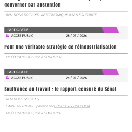
gouverner par abstention
RELATIONS SOCIALES
VIE ÉCONOMIQUE, RSE & SOLIDARITÉ
PARTICIPATIF
ACCÈS PUBLIC
28 / 07 / 2026
Pour une véritable stratégie de réindustrialisation
VIE ÉCONOMIQUE, RSE & SOLIDARITÉ
PARTICIPATIF
ACCÈS PUBLIC
24 / 07 / 2026
Souffrance au travail : le rapport censuré du Sénat
RELATIONS SOCIALES
SANTÉ AU TRAVAIL
parrainé par
GROUPE TECHNOLOGIA
VIE ÉCONOMIQUE, RSE & SOLIDARITÉ