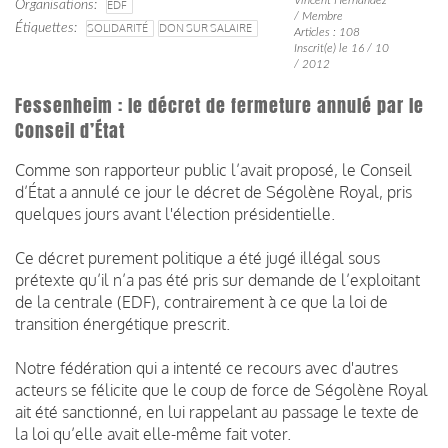
Organisations
EDF
/ Membre
Étiquettes
SOLIDARITÉ
DON SUR SALAIRE
Articles : 108
Inscrit(e) le 16 / 10
/ 2012
Fessenheim : le décret de fermeture annulé par le
Conseil d’État
Comme son rapporteur public l’avait proposé, le Conseil
d’État a annulé ce jour le décret de Ségolène Royal, pris
quelques jours avant l'élection présidentielle.
Ce décret purement politique a été jugé illégal sous
prétexte qu’il n’a pas été pris sur demande de l’exploitant
de la centrale (EDF), contrairement à ce que la loi de
transition énergétique prescrit.
Notre fédération qui a intenté ce recours avec d'autres
acteurs se félicite que le coup de force de Ségolène Royal
ait été sanctionné, en lui rappelant au passage le texte de
la loi qu’elle avait elle-même fait voter.