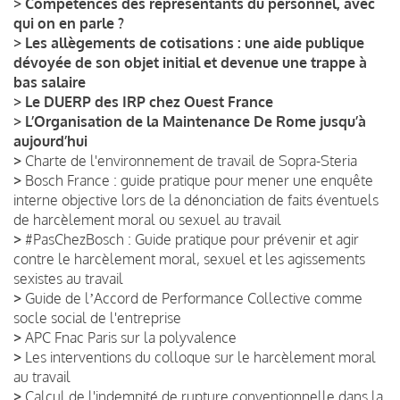
>
Compétences des représentants du personnel, avec
qui on en parle ?
>
Les allègements de cotisations : une aide publique
dévoyée de son objet initial et devenue une trappe à
bas salaire
>
Le DUERP des IRP chez Ouest France
>
L’Organisation de la Maintenance De Rome jusqu’à
aujourd’hui
>
Charte de l'environnement de travail de Sopra-Steria
>
Bosch France : guide pratique pour mener une enquête
interne objective lors de la dénonciation de faits éventuels
de harcèlement moral ou sexuel au travail
>
#PasChezBosch : Guide pratique pour prévenir et agir
contre le harcèlement moral, sexuel et les agissements
sexistes au travail
>
Guide de lʼAccord de Performance Collective comme
socle social de l'entreprise
>
APC Fnac Paris sur la polyvalence
>
Les interventions du colloque sur le harcèlement moral
au travail
>
Calcul de l'indemnité de rupture conventionnelle dans la