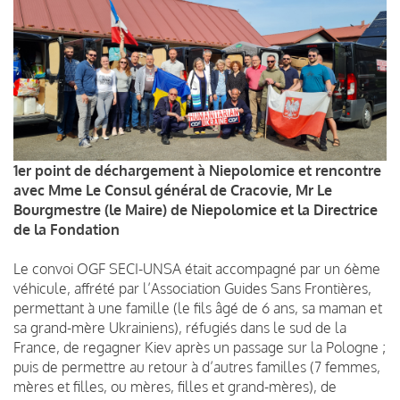
1er point de déchargement à Niepolomice et rencontre
avec Mme Le Consul général de Cracovie, Mr Le
Bourgmestre (le Maire) de Niepolomice et la Directrice
de la Fondation
Le convoi OGF SECI-UNSA était accompagné par un 6ème
véhicule, affrété par l’Association Guides Sans Frontières,
permettant à une famille (le fils âgé de 6 ans, sa maman et
sa grand-mère Ukrainiens), réfugiés dans le sud de la
France, de regagner Kiev après un passage sur la Pologne ;
puis de permettre au retour à d’autres familles (7 femmes,
mères et filles, ou mères, filles et grand-mères), de