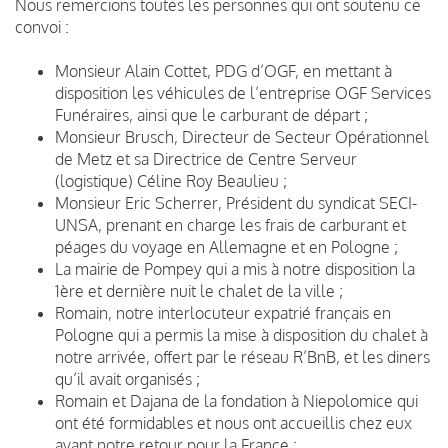
Nous remercions toutes les personnes qui ont soutenu ce
convoi :
Monsieur Alain Cottet, PDG d’OGF, en mettant à
disposition les véhicules de l’entreprise OGF Services
Funéraires, ainsi que le carburant de départ ;
Monsieur Brusch, Directeur de Secteur Opérationnel
de Metz et sa Directrice de Centre Serveur
(logistique) Céline Roy Beaulieu ;
Monsieur Eric Scherrer, Président du syndicat SECI-
UNSA, prenant en charge les frais de carburant et
péages du voyage en Allemagne et en Pologne ;
La mairie de Pompey qui a mis à notre disposition la
1ère et dernière nuit le chalet de la ville ;
Romain, notre interlocuteur expatrié français en
Pologne qui a permis la mise à disposition du chalet à
notre arrivée, offert par le réseau R’BnB, et les diners
qu’il avait organisés ;
Romain et Dajana de la fondation à Niepolomice qui
ont été formidables et nous ont accueillis chez eux
avant notre retour pour la France ;