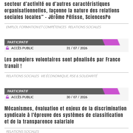
secteur d’activité ou d’autres caractéristiques
organisationnelles, façonne la nature des relations
sociales locales” - Jérôme Pélisse, SciencesPo
EMPLOI, FORMATION ET COMPÉTENCES
RELATIONS SOCIALES
PARTICIPATIF
ACCÈS PUBLIC
31 / 07 / 2026
Les pompiers volontaires sont pénalisés par France
travail !
RELATIONS SOCIALES
VIE ÉCONOMIQUE, RSE & SOLIDARITÉ
PARTICIPATIF
ACCÈS PUBLIC
30 / 07 / 2026
Mécanismes, évaluation et enjeux de la discrimination
syndicale à l'épreuve des systèmes de classification
et de la transparence salariale
RELATIONS SOCIALES