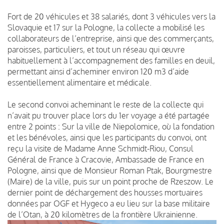
Fort de 20 véhicules et 38 salariés, dont 3 véhicules vers la
Slovaquie et 17 sur la Pologne, la collecte a mobilisé les
collaborateurs
de l’entreprise, ainsi que des commerçants,
paroisses, particuliers, et tout un réseau qui œuvre
habituellement à l’accompagnement des familles en deuil,
permettant ainsi d’acheminer environ 120 m3 d’aide
essentiellement alimentaire et médicale.
Le second convoi acheminant le reste de la collecte qui
n’avait pu trouver place lors du 1er voyage a été partagée
entre 2 points : Sur la ville de Niepolomice, où la fondation
et les bénévoles, ainsi que les participants du convoi, ont
reçu la visite de Madame Anne Schmidt-Riou, Consul
Général de France à Cracovie, Ambassade de France en
Pologne, ainsi que de Monsieur Roman Ptak, Bourgmestre
(Maire) de la ville, puis sur un point proche de Rzeszow. Le
dernier point de déchargement des housses mortuaires
données par OGF et Hygeco a eu lieu sur la base militaire
de l’Otan, à 20 kilomètres de la frontière Ukrainienne.