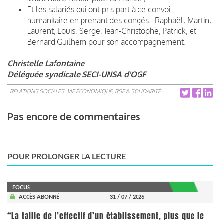
Et les salariés qui ont pris part à ce convoi
humanitaire en prenant des congés : Raphaël, Martin,
Laurent, Louis, Serge, Jean-Christophe, Patrick, et
Bernard Guilhem pour son accompagnement.
Christelle Lafontaine
Déléguée syndicale SECI-UNSA d'OGF
RELATIONS SOCIALES
VIE ÉCONOMIQUE, RSE & SOLIDARITÉ
Pas encore de commentaires
POUR PROLONGER LA LECTURE
FOCUS
ACCÈS ABONNÉ
31 / 07 / 2026
“La taille de l’effectif d’un établissement, plus que le