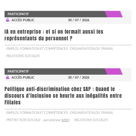
PARTICIPATIF
ACCÈS PUBLIC
30 / 07 / 2026
IA en entreprise : et si on formait aussi les
représentants du personnel ?
EMPLOI, FORMATION ET COMPÉTENCES
ORGANISATION DU TRAVAIL
RELATIONS SOCIALES
PARTICIPATIF
ACCÈS PUBLIC
30 / 07 / 2026
Politique anti-discrimination chez SAP : Quand le
discours d’inclusion se heurte aux inégalités entre
Filiales
EMPLOI, FORMATION ET COMPÉTENCES
ORGANISATION DU TRAVAIL
PROTECTION SOCIALE
parrainé par
MNH
RELATIONS SOCIALES