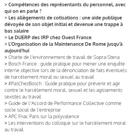
>
Compétences des représentants du personnel, avec
qui on en parle ?
>
Les allègements de cotisations : une aide publique
dévoyée de son objet initial et devenue une trappe à
bas salaire
>
Le DUERP des IRP chez Ouest France
>
L’Organisation de la Maintenance De Rome jusqu’à
aujourd’hui
>
Charte de l'environnement de travail de Sopra-Steria
>
Bosch France : guide pratique pour mener une enquête
interne objective lors de la dénonciation de faits éventuels
de harcèlement moral ou sexuel au travail
>
#PasChezBosch : Guide pratique pour prévenir et agir
contre le harcèlement moral, sexuel et les agissements
sexistes au travail
>
Guide de lʼAccord de Performance Collective comme
socle social de l'entreprise
>
APC Fnac Paris sur la polyvalence
>
Les interventions du colloque sur le harcèlement moral
au travail