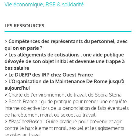
Vie économique, RSE & solidarité
LES RESSOURCES
>
Compétences des représentants du personnel, avec
qui on en parle ?
>
Les allègements de cotisations : une aide publique
dévoyée de son objet initial et devenue une trappe à
bas salaire
>
Le DUERP des IRP chez Ouest France
>
L’Organisation de la Maintenance De Rome jusqu’à
aujourd’hui
>
Charte de l'environnement de travail de Sopra-Steria
>
Bosch France : guide pratique pour mener une enquête
interne objective lors de la dénonciation de faits éventuels
de harcèlement moral ou sexuel au travail
>
#PasChezBosch : Guide pratique pour prévenir et agir
contre le harcèlement moral, sexuel et les agissements
sexistes au travail