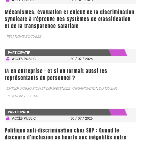
ACCÈS PUBLIC
30 / 07 / 2026
Mécanismes, évaluation et enjeux de la discrimination
syndicale à l'épreuve des systèmes de classification
et de la transparence salariale
RELATIONS SOCIALES
PARTICIPATIF
ACCÈS PUBLIC
30 / 07 / 2026
IA en entreprise : et si on formait aussi les
représentants du personnel ?
EMPLOI, FORMATION ET COMPÉTENCES
ORGANISATION DU TRAVAIL
RELATIONS SOCIALES
PARTICIPATIF
ACCÈS PUBLIC
30 / 07 / 2026
Politique anti-discrimination chez SAP : Quand le
discours d’inclusion se heurte aux inégalités entre