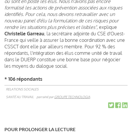
où sont en poste les élus. Nous n'avons pas encore
formalisé les actions de prévention associées aux risques
identifiés. Pour cela, nous devons retravailler avec un
nouveau panel d'élu la formulation de ces risques pour
rendre les situations plus précises et lisibles"
, explique
Christelle Garreau
, la secrétaire adjointe du CSE d'Ouest-
France qui veille à assurer la bonne coordination avec une
CSSCT dont elle par ailleurs membre. Pour 92 % des
répondants, l'intégration des élus comme unité de travail
dans le DUERP constitue une bonne base pour négocier
les moyens du dialogue social.
* 106 répondants
RELATIONS SOCIALES
SANTÉ AU TRAVAIL
parrainé par
GROUPE TECHNOLOGIA
POUR PROLONGER LA LECTURE