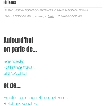
Filiales
EMPLOI, FORMATION ET COMPÉTENCES
ORGANISATION DU TRAVAIL
PROTECTION SOCIALE
parrainé par
MNH
RELATIONS SOCIALES
Aujourd'hui
on parle de...
SciencesPo,
FO France travail,
SNPEA CFDT
et de...
Emploi, formation et compétences,
Relations sociales,