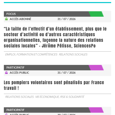
FOCUS
ACCÈS ABONNÉ
31 / 07 / 2026
“La taille de l’effectif d’un établissement, plus que le
secteur d’activité ou d’autres caractéristiques
organisationnelles, façonne la nature des relations
sociales locales” - Jérôme Pélisse, SciencesPo
EMPLOI, FORMATION ET COMPÉTENCES
RELATIONS SOCIALES
PARTICIPATIF
ACCÈS PUBLIC
31 / 07 / 2026
Les pompiers volontaires sont pénalisés par France
travail !
RELATIONS SOCIALES
VIE ÉCONOMIQUE, RSE & SOLIDARITÉ
PARTICIPATIF