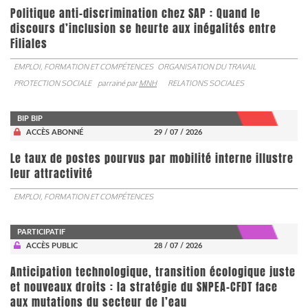
Politique anti-discrimination chez SAP : Quand le
discours d’inclusion se heurte aux inégalités entre
Filiales
EMPLOI, FORMATION ET COMPÉTENCES
ORGANISATION DU TRAVAIL
PROTECTION SOCIALE
parrainé par
MNH
RELATIONS SOCIALES
BIP BIP
ACCÈS ABONNÉ
29 / 07 / 2026
Le taux de postes pourvus par mobilité interne illustre
leur attractivité
EMPLOI, FORMATION ET COMPÉTENCES
PARTICIPATIF
ACCÈS PUBLIC
28 / 07 / 2026
Anticipation technologique, transition écologique juste
et nouveaux droits : la stratégie du SNPEA-CFDT face
aux mutations du secteur de l’eau