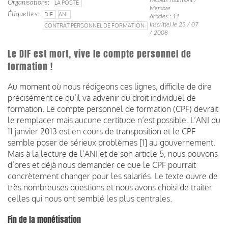
Organisations
LA POSTE
Membre
Étiquettes
DIF
ANI
Articles : 11
Inscrit(e) le 23 / 07
CONTRAT PERSONNEL DE FORMATION
/ 2008
Le DIF est mort, vive le compte personnel de
formation !
Au moment où nous rédigeons ces lignes, difficile de dire
précisément ce qu’il va advenir du droit individuel de
formation. Le compte personnel de formation (CPF) devrait
le remplacer mais aucune certitude n’est possible. L’ANI du
11 janvier 2013 est en cours de transposition et le CPF
semble poser de sérieux problèmes [1] au gouvernement.
Mais à la lecture de l’ANI et de son article 5, nous pouvons
d’ores et déjà nous demander ce que le CPF pourrait
concrètement changer pour les salariés. Le texte ouvre de
très nombreuses questions et nous avons choisi de traiter
celles qui nous ont semblé les plus centrales.
Fin de la monétisation