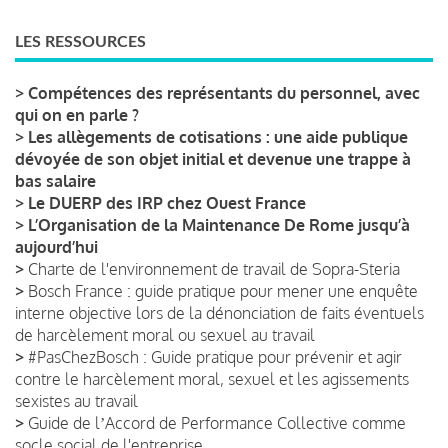
LES RESSOURCES
>
Compétences des représentants du personnel, avec
qui on en parle ?
>
Les allègements de cotisations : une aide publique
dévoyée de son objet initial et devenue une trappe à
bas salaire
>
Le DUERP des IRP chez Ouest France
>
L’Organisation de la Maintenance De Rome jusqu’à
aujourd’hui
>
Charte de l'environnement de travail de Sopra-Steria
>
Bosch France : guide pratique pour mener une enquête
interne objective lors de la dénonciation de faits éventuels
de harcèlement moral ou sexuel au travail
>
#PasChezBosch : Guide pratique pour prévenir et agir
contre le harcèlement moral, sexuel et les agissements
sexistes au travail
>
Guide de lʼAccord de Performance Collective comme
socle social de l'entreprise