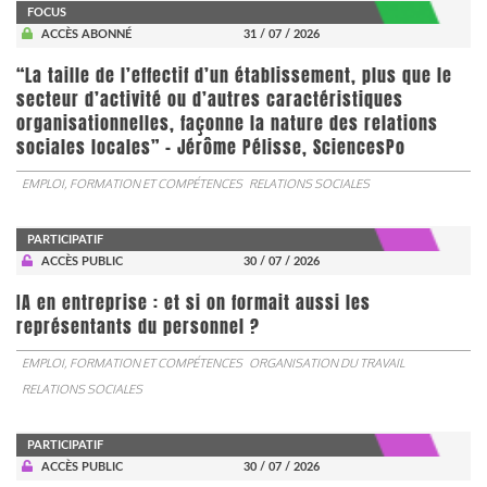
FOCUS
ACCÈS ABONNÉ
31 / 07 / 2026
“La taille de l’effectif d’un établissement, plus que le
secteur d’activité ou d’autres caractéristiques
organisationnelles, façonne la nature des relations
sociales locales” - Jérôme Pélisse, SciencesPo
EMPLOI, FORMATION ET COMPÉTENCES
RELATIONS SOCIALES
PARTICIPATIF
ACCÈS PUBLIC
30 / 07 / 2026
IA en entreprise : et si on formait aussi les
représentants du personnel ?
EMPLOI, FORMATION ET COMPÉTENCES
ORGANISATION DU TRAVAIL
RELATIONS SOCIALES
PARTICIPATIF
ACCÈS PUBLIC
30 / 07 / 2026