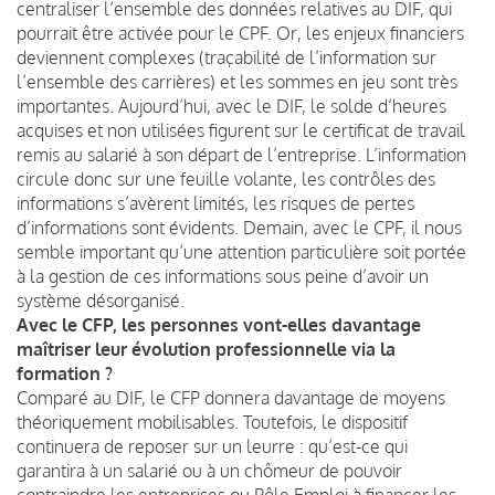
centraliser l’ensemble des données relatives au DIF, qui
pourrait être activée pour le CPF. Or, les enjeux financiers
deviennent complexes (traçabilité de l’information sur
l’ensemble des carrières) et les sommes en jeu sont très
importantes. Aujourd’hui, avec le DIF, le solde d’heures
acquises et non utilisées figurent sur le certificat de travail
remis au salarié à son départ de l’entreprise. L’information
circule donc sur une feuille volante, les contrôles des
informations s’avèrent limités, les risques de pertes
d’informations sont évidents. Demain, avec le CPF, il nous
semble important qu’une attention particulière soit portée
à la gestion de ces informations sous peine d’avoir un
système désorganisé.
Avec le CFP, les personnes vont-elles davantage
maîtriser leur évolution professionnelle via la
formation ?
Comparé au DIF, le CFP donnera davantage de moyens
théoriquement mobilisables. Toutefois, le dispositif
continuera de reposer sur un leurre : qu’est-ce qui
garantira à un salarié ou à un chômeur de pouvoir
contraindre les entreprises ou Pôle Emploi à financer les