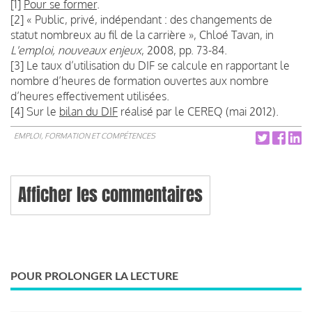
[1]
Pour se former
.
[2] « Public, privé, indépendant : des changements de
statut nombreux au fil de la carrière », Chloé Tavan, in
L'emploi, nouveaux enjeux
, 2008, pp. 73-84.
[3] Le taux d’utilisation du DIF se calcule en rapportant le
nombre d’heures de formation ouvertes aux nombre
d’heures effectivement utilisées.
[4] Sur le
bilan du DIF
réalisé par le CEREQ (mai 2012).
EMPLOI, FORMATION ET COMPÉTENCES
Afficher les commentaires
POUR PROLONGER LA LECTURE