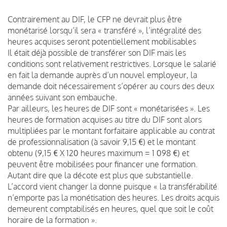
Contrairement au DIF, le CFP ne devrait plus être
monétarisé lorsqu’il sera « transféré », l’intégralité des
heures acquises seront potentiellement mobilisables
Il était déjà possible de transférer son DIF mais les
conditions sont relativement restrictives. Lorsque le salarié
en fait la demande auprès d’un nouvel employeur, la
demande doit nécessairement s’opérer au cours des deux
années suivant son embauche.
Par ailleurs, les heures de DIF sont « monétarisées ». Les
heures de formation acquises au titre du DIF sont alors
multipliées par le montant forfaitaire applicable au contrat
de professionnalisation (à savoir 9,15 €) et le montant
obtenu (9,15 € X 120 heures maximum = 1 098 €) et
peuvent être mobilisées pour financer une formation.
Autant dire que la décote est plus que substantielle.
L’accord vient changer la donne puisque « la transférabilité
n’emporte pas la monétisation des heures. Les droits acquis
demeurent comptabilisés en heures, quel que soit le coût
horaire de la formation ».