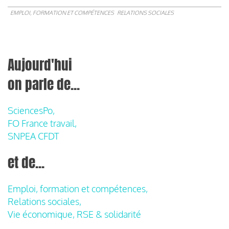
EMPLOI, FORMATION ET COMPÉTENCES
RELATIONS SOCIALES
Aujourd'hui
on parle de...
SciencesPo,
FO France travail,
SNPEA CFDT
et de...
Emploi, formation et compétences,
Relations sociales,
Vie économique, RSE & solidarité