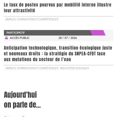
Le taux de postes pourvus par mobilité interne illustre
leur attractivité
EMPLOI, FORMATION ET COMPÉTENCES
PARTICIPATIF
ACCÈS PUBLIC
28 / 07 / 2026
Anticipation technologique, transition écologique juste
et nouveaux droits : la stratégie du SNPEA-CFDT face
aux mutations du secteur de l’eau
EMPLOI, FORMATION ET COMPÉTENCES
RELATIONS SOCIALES
Aujourd'hui
on parle de...