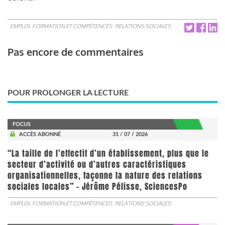
EMPLOI, FORMATION ET COMPÉTENCES
RELATIONS SOCIALES
Pas encore de commentaires
POUR PROLONGER LA LECTURE
FOCUS
ACCÈS ABONNÉ
31 / 07 / 2026
“La taille de l’effectif d’un établissement, plus que le
secteur d’activité ou d’autres caractéristiques
organisationnelles, façonne la nature des relations
sociales locales” - Jérôme Pélisse, SciencesPo
EMPLOI, FORMATION ET COMPÉTENCES
RELATIONS SOCIALES