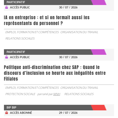
PARTICIPATIF
ACCÈS PUBLIC
30 / 07 / 2026
IA en entreprise : et si on formait aussi les
représentants du personnel ?
EMPLOI, FORMATION ET COMPÉTENCES
ORGANISATION DU TRAVAIL
RELATIONS SOCIALES
PARTICIPATIF
ACCÈS PUBLIC
30 / 07 / 2026
Politique anti-discrimination chez SAP : Quand le
discours d’inclusion se heurte aux inégalités entre
Filiales
EMPLOI, FORMATION ET COMPÉTENCES
ORGANISATION DU TRAVAIL
PROTECTION SOCIALE
parrainé par
MNH
RELATIONS SOCIALES
BIP BIP
ACCÈS ABONNÉ
29 / 07 / 2026