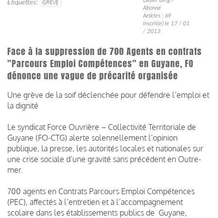
Étiquettes
GRÈVE
Abonné
Articles : 69
Inscrit(e) le 17 / 01
/ 2013
Face à la suppression de 700 Agents en contrats
"Parcours Emploi Compétences" en Guyane, FO
dénonce une vague de précarité organisée
Une grève de la soif déclenchée pour défendre l’emploi et
la dignité
Le syndicat Force Ouvrière – Collectivité Territoriale de
Guyane (FO-CTG) alerte solennellement l’opinion
publique, la presse, les autorités locales et nationales sur
une crise sociale d’une gravité sans précédent en Outre-
mer.
700 agents en Contrats Parcours Emploi Compétences
(PEC), affectés à l’entretien et à l’accompagnement
scolaire dans les établissements publics de Guyane,