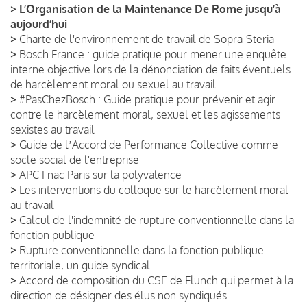
>
L’Organisation de la Maintenance De Rome jusqu’à
aujourd’hui
>
Charte de l'environnement de travail de Sopra-Steria
>
Bosch France : guide pratique pour mener une enquête
interne objective lors de la dénonciation de faits éventuels
de harcèlement moral ou sexuel au travail
>
#PasChezBosch : Guide pratique pour prévenir et agir
contre le harcèlement moral, sexuel et les agissements
sexistes au travail
>
Guide de lʼAccord de Performance Collective comme
socle social de l'entreprise
>
APC Fnac Paris sur la polyvalence
>
Les interventions du colloque sur le harcèlement moral
au travail
>
Calcul de l'indemnité de rupture conventionnelle dans la
fonction publique
>
Rupture conventionnelle dans la fonction publique
territoriale, un guide syndical
>
Accord de composition du CSE de Flunch qui permet à la
direction de désigner des élus non syndiqués