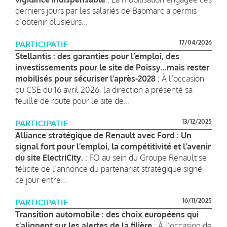
derniers jours par les salariés de Baomarc a permis
d’obtenir plusieurs...
17/04/2026
PARTICIPATIF
Stellantis : des garanties pour l’emploi, des
investissements pour le site de Poissy...mais rester
mobilisés pour sécuriser l’après-2028
: À l’occasion
du CSE du 16 avril 2026, la direction a présenté sa
feuille de route pour le site de...
13/12/2025
PARTICIPATIF
Alliance stratégique de Renault avec Ford : Un
signal fort pour l’emploi, la compétitivité et l’avenir
du site ElectriCity.
: FO au sein du Groupe Renault se
félicite de l’annonce du partenariat stratégique signé
ce jour entre...
16/11/2025
PARTICIPATIF
Transition automobile : des choix européens qui
s’alignent sur les alertes de la filière
: À l’occasion de