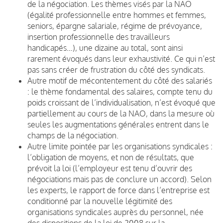
de la négociation. Les thèmes visés par la NAO
(égalité professionnelle entre hommes et femmes,
seniors, épargne salariale, régime de prévoyance,
insertion professionnelle des travailleurs
handicapés…), une dizaine au total, sont ainsi
rarement évoqués dans leur exhaustivité. Ce qui n’est
pas sans créer de frustration du côté des syndicats.
Autre motif de mécontentement du côté des salariés
: le thème fondamental des salaires, compte tenu du
poids croissant de l’individualisation, n’est évoqué que
partiellement au cours de la NAO, dans la mesure où
seules les augmentations générales entrent dans le
champs de la négociation.
Autre limite pointée par les organisations syndicales :
l’obligation de moyens, et non de résultats, que
prévoit la loi (l’employeur est tenu d’ouvrir des
négociations mais pas de conclure un accord). Selon
les experts, le rapport de force dans l’entreprise est
conditionné par la nouvelle légitimité des
organisations syndicales auprès du personnel, née
des dispositions de la loi de 2008 sur la