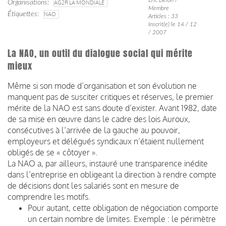
Organisations
AG2R LA MONDIALE
Membre
Étiquettes
NAO
Articles : 33
Inscrit(e) le 14 / 12
/ 2007
La NAO, un outil du dialogue social qui mérite
mieux
Même si son mode d’organisation et son évolution ne
manquent pas de susciter critiques et réserves, le premier
mérite de la NAO est sans doute d’exister. Avant 1982, date
de sa mise en œuvre dans le cadre des lois Auroux,
consécutives à l’arrivée de la gauche au pouvoir,
employeurs et délégués syndicaux n’étaient nullement
obligés de se « côtoyer ».
La NAO a, par ailleurs, instauré une transparence inédite
dans l’entreprise en obligeant la direction à rendre compte
de décisions dont les salariés sont en mesure de
comprendre les motifs.
Pour autant, cette obligation de négociation comporte
un certain nombre de limites. Exemple : le périmètre