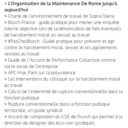
>
L’Organisation de la Maintenance De Rome jusqu’à
aujourd’hui
>
Charte de l'environnement de travail de Sopra-Steria
>
Bosch France : guide pratique pour mener une enquête
interne objective lors de la dénonciation de faits éventuels
de harcèlement moral ou sexuel au travail
>
#PasChezBosch : Guide pratique pour prévenir et agir
contre le harcèlement moral, sexuel et les agissements
sexistes au travail
>
Guide de lʼAccord de Performance Collective comme
socle social de l'entreprise
>
APC Fnac Paris sur la polyvalence
>
Les interventions du colloque sur le harcèlement moral
au travail
>
Calcul de l'indemnité de rupture conventionnelle dans la
fonction publique
>
Rupture conventionnelle dans la fonction publique
territoriale, un guide syndical
>
Accord de composition du CSE de Flunch qui permet à la
direction de désigner des élus non syndiqués