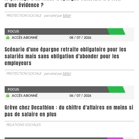
d'une évidence ?
PROTECTION SOCIALE
parrainé par
MNH
FOCUS
ACCÈS ABONNÉ
08 / 07 / 2026
Scénario d'une épargne retraite obligatoire pour les
salariés mais sans obligation d'abonder pour les
employeurs
PROTECTION SOCIALE
parrainé par
MNH
FOCUS
ACCÈS ABONNÉ
06 / 07 / 2026
Grève chez Decathlon : du chiffre d'affaires en moins si
pas de salaire en plus
RELATIONS SOCIALES