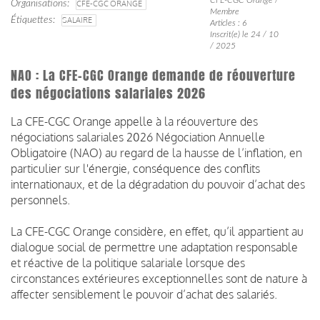
Organisations
CFE-CGC ORANGE
Membre
Étiquettes
SALAIRE
Articles : 6
Inscrit(e) le 24 / 10
/ 2025
NAO : La CFE-CGC Orange demande de réouverture
des négociations salariales 2026
La CFE-CGC Orange appelle à la réouverture des
négociations salariales 2026 Négociation Annuelle
Obligatoire (NAO) au regard de la hausse de l’inflation, en
particulier sur l'énergie, conséquence des conflits
internationaux, et de la dégradation du pouvoir d’achat des
personnels.
La CFE-CGC Orange considère, en effet, qu’il appartient au
dialogue social de permettre une adaptation responsable
et réactive de la politique salariale lorsque des
circonstances extérieures exceptionnelles sont de nature à
affecter sensiblement le pouvoir d’achat des salariés.