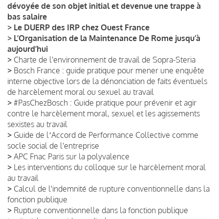
dévoyée de son objet initial et devenue une trappe à
bas salaire
>
Le DUERP des IRP chez Ouest France
>
L’Organisation de la Maintenance De Rome jusqu’à
aujourd’hui
>
Charte de l'environnement de travail de Sopra-Steria
>
Bosch France : guide pratique pour mener une enquête
interne objective lors de la dénonciation de faits éventuels
de harcèlement moral ou sexuel au travail
>
#PasChezBosch : Guide pratique pour prévenir et agir
contre le harcèlement moral, sexuel et les agissements
sexistes au travail
>
Guide de lʼAccord de Performance Collective comme
socle social de l'entreprise
>
APC Fnac Paris sur la polyvalence
>
Les interventions du colloque sur le harcèlement moral
au travail
>
Calcul de l'indemnité de rupture conventionnelle dans la
fonction publique
>
Rupture conventionnelle dans la fonction publique