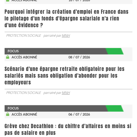
ACCÈS ABONNÉ
16 / 07 / 2026
Pourquoi intégrer la création d'emploi en France dans
le pilotage d'un fonds d'épargne salariale n'a rien
d'une évidence ?
PROTECTION SOCIALE
parrainé par
MNH
FOCUS
ACCÈS ABONNÉ
08 / 07 / 2026
Scénario d'une épargne retraite obligatoire pour les
salariés mais sans obligation d'abonder pour les
employeurs
PROTECTION SOCIALE
parrainé par
MNH
FOCUS
ACCÈS ABONNÉ
06 / 07 / 2026
Grève chez Decathlon : du chiffre d'affaires en moins si
pas de salaire en plus