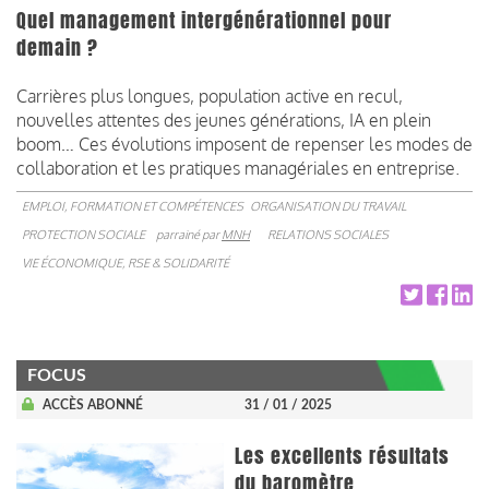
Quel management intergénérationnel pour
demain ?
Carrières plus longues, population active en recul,
nouvelles attentes des jeunes générations, IA en plein
boom… Ces évolutions imposent de repenser les modes de
collaboration et les pratiques managériales en entreprise.
EMPLOI, FORMATION ET COMPÉTENCES
ORGANISATION DU TRAVAIL
PROTECTION SOCIALE
parrainé par
MNH
RELATIONS SOCIALES
VIE ÉCONOMIQUE, RSE & SOLIDARITÉ
FOCUS
ACCÈS ABONNÉ
31 / 01 / 2025
Les excellents résultats
du baromètre