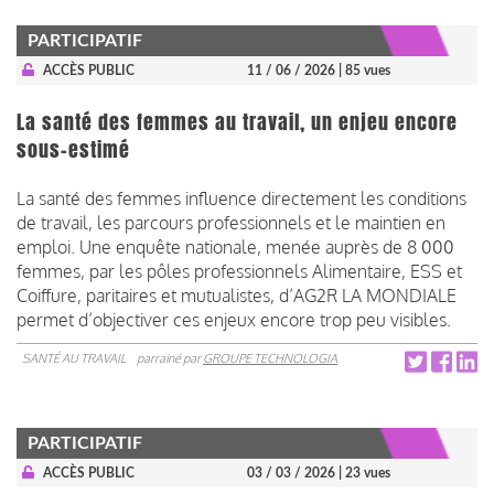
PARTICIPATIF
ACCÈS PUBLIC
11 / 06 / 2026
| 85 vues
La santé des femmes au travail, un enjeu encore
sous-estimé
La santé des femmes influence directement les conditions
de travail, les parcours professionnels et le maintien en
emploi. Une enquête nationale, menée auprès de 8 000
femmes, par les pôles professionnels Alimentaire, ESS et
Coiffure, paritaires et mutualistes, d’AG2R LA MONDIALE
permet d’objectiver ces enjeux encore trop peu visibles.
SANTÉ AU TRAVAIL
parrainé par
GROUPE TECHNOLOGIA
PARTICIPATIF
ACCÈS PUBLIC
03 / 03 / 2026
| 23 vues