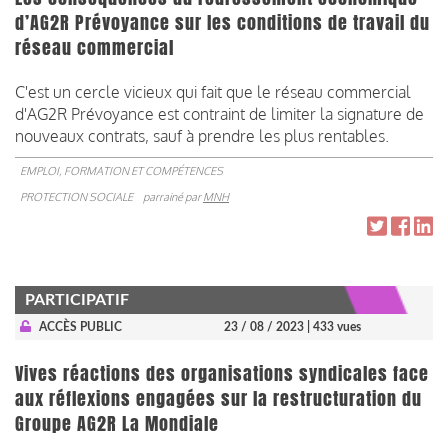
d’AG2R Prévoyance sur les conditions de travail du
réseau commercial
C'est un cercle vicieux qui fait que le réseau commercial
d'AG2R Prévoyance est contraint de limiter la signature de
nouveaux contrats, sauf à prendre les plus rentables.
EMPLOI, FORMATION ET COMPÉTENCES
PROTECTION SOCIALE
parrainé par
MNH
PARTICIPATIF
ACCÈS PUBLIC
23 / 08 / 2023
| 433 vues
Vives réactions des organisations syndicales face
aux réflexions engagées sur la restructuration du
Groupe AG2R La Mondiale