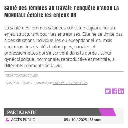
Santé des femmes au travail: l'enquête d’AG2R LA
MONDIALE éclaire les enjeux RH
La santé des femmes salariées constitue aujourd’hui un
enjeu structurant pour les entreprises. Elle ne se limite pas
à des situations individuelles ou exceptionnelles, mais
concerne des réalités biologiques, sociales et
professionnelles qui s’inscrivent dans la durée : santé
gynécologique, hormonale, reproductive et mentale, à
différents moments de la vie.
RELATIONS SOCIALES
SANTÉ AU TRAVAIL
parrainé par
GROUPE TECHNOLOGIA
PARTICIPATIF
ACCÈS PUBLIC
05 / 10 / 2025
| 58 vues