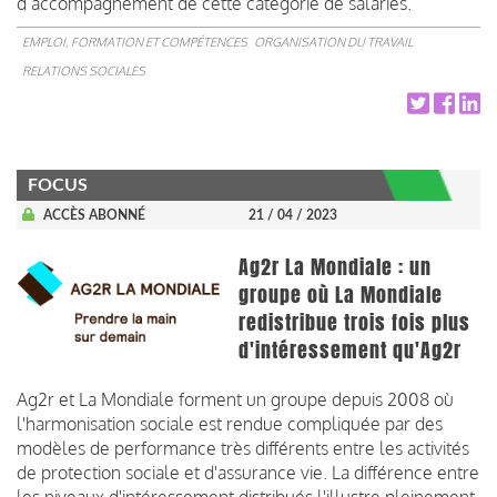
d’accompagnement de cette catégorie de salariés.
EMPLOI, FORMATION ET COMPÉTENCES
ORGANISATION DU TRAVAIL
RELATIONS SOCIALES
FOCUS
ACCÈS ABONNÉ
21 / 04 / 2023
Ag2r La Mondiale : un
groupe où La Mondiale
redistribue trois fois plus
d'intéressement qu'Ag2r
Ag2r et La Mondiale forment un groupe depuis 2008 où
l'harmonisation sociale est rendue compliquée par des
modèles de performance très différents entre les activités
de protection sociale et d'assurance vie. La différence entre
les niveaux d'intéressement distribués l'illustre pleinement.