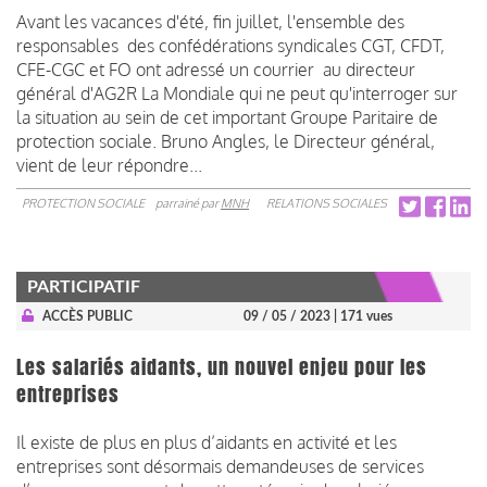
Avant les vacances d'été, fin juillet, l'ensemble des
responsables des confédérations syndicales CGT, CFDT,
CFE-CGC et FO ont adressé un courrier au directeur
général d'AG2R La Mondiale qui ne peut qu'interroger sur
la situation au sein de cet important Groupe Paritaire de
protection sociale. Bruno Angles, le Directeur général,
vient de leur répondre...
PROTECTION SOCIALE
parrainé par
MNH
RELATIONS SOCIALES
PARTICIPATIF
ACCÈS PUBLIC
09 / 05 / 2023
| 171 vues
Les salariés aidants, un nouvel enjeu pour les
entreprises
Il existe de plus en plus d’aidants en activité et les
entreprises sont désormais demandeuses de services