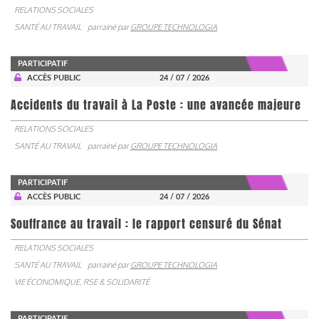
RELATIONS SOCIALES
SANTÉ AU TRAVAIL
parrainé par
GROUPE TECHNOLOGIA
PARTICIPATIF
ACCÈS PUBLIC
24 / 07 / 2026
Accidents du travail à La Poste : une avancée majeure
RELATIONS SOCIALES
SANTÉ AU TRAVAIL
parrainé par
GROUPE TECHNOLOGIA
PARTICIPATIF
ACCÈS PUBLIC
24 / 07 / 2026
Souffrance au travail : le rapport censuré du Sénat
RELATIONS SOCIALES
SANTÉ AU TRAVAIL
parrainé par
GROUPE TECHNOLOGIA
VIE ÉCONOMIQUE, RSE & SOLIDARITÉ
PARTICIPATIF