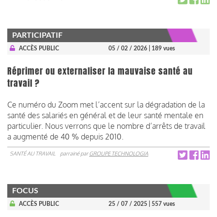
PARTICIPATIF
ACCÈS PUBLIC
05 / 02 / 2026
| 189 vues
Réprimer ou externaliser la mauvaise santé au
travail ?
Ce numéro du Zoom met l’accent sur la dégradation de la
santé des salariés en général et de leur santé mentale en
particulier. Nous verrons que le nombre d’arrêts de travail
a augmenté de 40 % depuis 2010.
SANTÉ AU TRAVAIL
parrainé par
GROUPE TECHNOLOGIA
FOCUS
ACCÈS PUBLIC
25 / 07 / 2025
| 557 vues