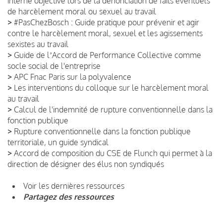
interne objective lors de la dénonciation de faits éventuels
de harcèlement moral ou sexuel au travail
>
#PasChezBosch : Guide pratique pour prévenir et agir
contre le harcèlement moral, sexuel et les agissements
sexistes au travail
>
Guide de lʼAccord de Performance Collective comme
socle social de l'entreprise
>
APC Fnac Paris sur la polyvalence
>
Les interventions du colloque sur le harcèlement moral
au travail
>
Calcul de l'indemnité de rupture conventionnelle dans la
fonction publique
>
Rupture conventionnelle dans la fonction publique
territoriale, un guide syndical
>
Accord de composition du CSE de Flunch qui permet à la
direction de désigner des élus non syndiqués
Voir les dernières ressources
Partagez des ressources