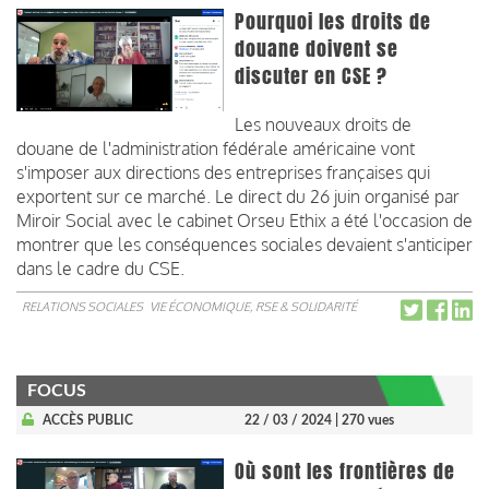
Pourquoi les droits de
douane doivent se
discuter en CSE ?
Les nouveaux droits de
douane de l'administration fédérale américaine vont
s'imposer aux directions des entreprises françaises qui
exportent sur ce marché. Le direct du 26 juin organisé par
Miroir Social avec le cabinet Orseu Ethix a été l'occasion de
montrer que les conséquences sociales devaient s'anticiper
dans le cadre du CSE.
RELATIONS SOCIALES
VIE ÉCONOMIQUE, RSE & SOLIDARITÉ
FOCUS
ACCÈS PUBLIC
22 / 03 / 2024
| 270 vues
Où sont les frontières de