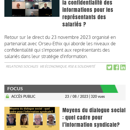
la confidentialité des
informations pour les
représentants des
salariés ?
Retour sur le direct du 23 novembre 2023 organisé en
partenariat avec Orseu-Ethix qui aborde les niveaux de
confidentialité qui s'imposent aux représentants des
salariés dans leur stratégie d'information.
RELATIONS SOCIALES
VIE ÉCONOMIQUE, RSE & SOLIDARITÉ
FOCUS
ACCÈS PUBLIC
23 / 08 / 2023
| 320 vues
Moyens du dialogue social
: quel cadre pour
l’information syndicale?