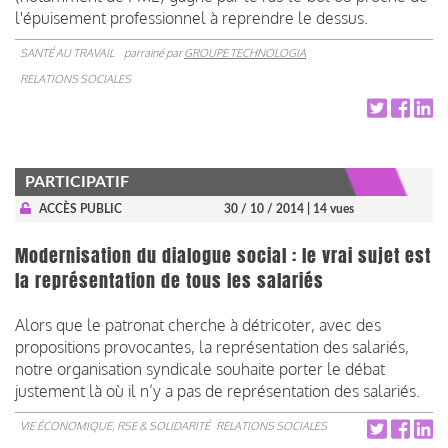
l'épuisement professionnel à reprendre le dessus.
SANTÉ AU TRAVAIL
parrainé par
GROUPE TECHNOLOGIA
RELATIONS SOCIALES
PARTICIPATIF
ACCÈS PUBLIC
30 / 10 / 2014
| 14 vues
Modernisation du dialogue social : le vrai sujet est
la représentation de tous les salariés
Alors que le patronat cherche à détricoter, avec des
propositions provocantes, la représentation des salariés,
notre organisation syndicale souhaite porter le débat
justement là où il n’y a pas de représentation des salariés.
VIE ÉCONOMIQUE, RSE & SOLIDARITÉ
RELATIONS SOCIALES