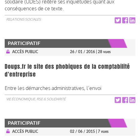
solidaire (UDES) réitère ses inquiétudes quant aux
conséquences de ce texte.
RELATIONS SOCIALES
PARTICIPATIF
ACCÈS PUBLIC
26 / 01 / 2016
| 28 vues
Dougs.fr le site des phobiques de la comptabilité
d'entreprise
Entre les démarches administratives, l’envoi
VIE ÉCONOMIQUE, RSE & SOLIDARITÉ
PARTICIPATIF
ACCÈS PUBLIC
02 / 06 / 2015
| 7 vues