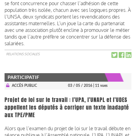
se font concurrence pour chasser l’adhésion de cette
population très isolée, chacun avec ses logiques propres. À
l’UNSA, deux syndicats portent les revendications des
assistantes maternelles. L’un joue la carte du partenariat
avec une association plutôt encline à promouvoir le métier
tandis que l’autre préfère se concentrer sur la défense des
salariées.
RELATIONS SOCIALES
PARTICIPATIF
ACCÈS PUBLIC
03 / 05 / 2016
| 11 vues
Projet de loi sur le travail : l’UPA, l’UNAPL et l’UDES
appellent les députés à corriger un texte inadapté
aux TPE/PME
Alors que l’examen du projet de loi sur le travail débute en
séance publique à l’Assemblé nationale, l’UPA, l’UNAPL et