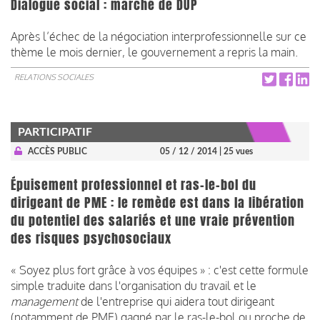
Dialogue social : marché de DUP
Après l’échec de la négociation interprofessionnelle sur ce
thème le mois dernier, le gouvernement a repris la main.
RELATIONS SOCIALES
PARTICIPATIF
ACCÈS PUBLIC
05 / 12 / 2014
| 25 vues
Épuisement professionnel et ras-le-bol du
dirigeant de PME : le remède est dans la libération
du potentiel des salariés et une vraie prévention
des risques psychosociaux
« Soyez plus fort grâce à vos équipes » : c'est cette formule
simple traduite dans l'organisation du travail et le
management
de l'entreprise qui aidera tout dirigeant
(notamment de PME) gagné par le ras-le-bol ou proche de