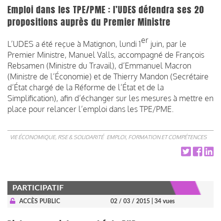
Emploi dans les TPE/PME : l’UDES défendra ses 20
propositions auprès du Premier Ministre
er
L’UDES a été reçue à Matignon, lundi 1
juin, par le
Premier Ministre, Manuel Valls, accompagné de François
Rebsamen (Ministre du Travail), d’Emmanuel Macron
(Ministre de l’Économie) et de Thierry Mandon (Secrétaire
d’État chargé de la Réforme de l’État et de la
Simplification), afin d’échanger sur les mesures à mettre en
place pour relancer l’emploi dans les TPE/PME.
VIE ÉCONOMIQUE, RSE & SOLIDARITÉ
EMPLOI, FORMATION ET COMPÉTENCES
PARTICIPATIF
ACCÈS PUBLIC
02 / 03 / 2015
| 34 vues