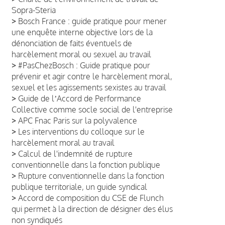
Sopra-Steria
>
Bosch France : guide pratique pour mener
une enquête interne objective lors de la
dénonciation de faits éventuels de
harcèlement moral ou sexuel au travail
>
#PasChezBosch : Guide pratique pour
prévenir et agir contre le harcèlement moral,
sexuel et les agissements sexistes au travail
>
Guide de lʼAccord de Performance
Collective comme socle social de l'entreprise
>
APC Fnac Paris sur la polyvalence
>
Les interventions du colloque sur le
harcèlement moral au travail
>
Calcul de l'indemnité de rupture
conventionnelle dans la fonction publique
>
Rupture conventionnelle dans la fonction
publique territoriale, un guide syndical
>
Accord de composition du CSE de Flunch
qui permet à la direction de désigner des élus
non syndiqués