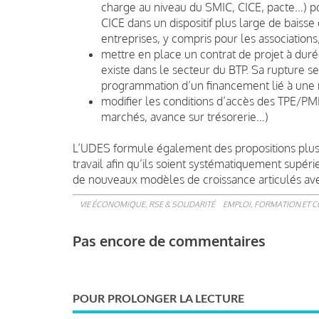
charge au niveau du SMIC, CICE, pacte…) pour
CICE dans un dispositif plus large de baiss
entreprises, y compris pour les associations,
mettre en place un contrat de projet à dur
existe dans le secteur du BTP. Sa rupture ser
programmation d’un financement lié à une m
modifier les conditions d’accès des TPE/PME
marchés, avance sur trésorerie…)
L’UDES formule également des propositions plus 
travail afin qu’ils soient systématiquement supér
de nouveaux modèles de croissance articulés avec
VIE ÉCONOMIQUE, RSE & SOLIDARITÉ
EMPLOI, FORMATION ET 
Pas encore de commentaires
POUR PROLONGER LA LECTURE