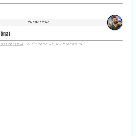
24 / 07 / 2026
Sénat
 TECHNOLOGIA
VIE ÉCONOMIQUE, RSE & SOLIDARITÉ