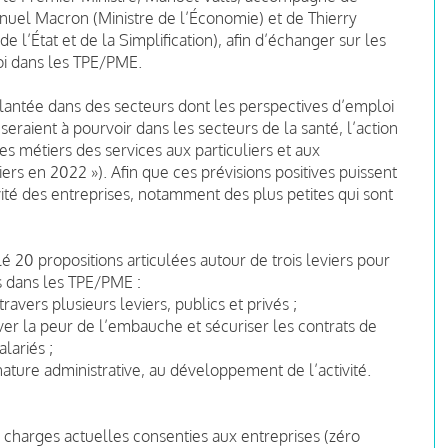
nuel Macron (Ministre de l’Économie) et de Thierry
l’État et de la Simplification), afin d’échanger sur les
oi dans les TPE/PME.
plantée dans des secteurs dont les perspectives d’emploi
seraient à pourvoir dans les secteurs de la santé, l’action
les métiers des services aux particuliers et aux
iers en 2022 »). Afin que ces prévisions positives puissent
ivité des entreprises, notamment des plus petites qui sont
 20 propositions articulées autour de trois leviers pour
s dans les TPE/PME :
avers plusieurs leviers, publics et privés ;
ver la peur de l’embauche et sécuriser les contrats de
lariés ;
ature administrative, au développement de l’activité.
 charges actuelles consenties aux entreprises (zéro