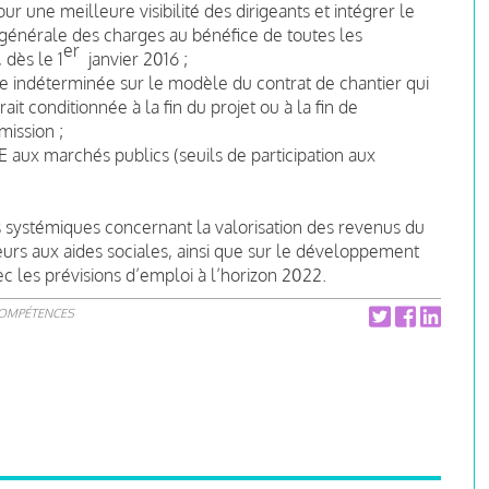
 une meilleure visibilité des dirigeants et intégrer le
e générale des charges au bénéfice de toutes les
er
 dès le 1
janvier 2016 ;
ée indéterminée sur le modèle du contrat de chantier qui
ait conditionnée à la fin du projet ou à la fin de
ission ;
 aux marchés publics (seuils de participation aux
systémiques concernant la valorisation des revenus du
ieurs aux aides sociales, ainsi que sur le développement
 les prévisions d’emploi à l’horizon 2022.
COMPÉTENCES