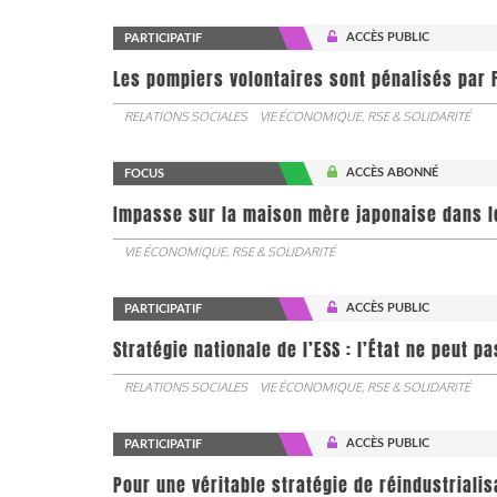
ACCÈS PUBLIC
PARTICIPATIF
Les pompiers volontaires sont pénalisés par F
RELATIONS SOCIALES
VIE ÉCONOMIQUE, RSE & SOLIDARITÉ
ACCÈS ABONNÉ
FOCUS
Impasse sur la maison mère japonaise dans l
VIE ÉCONOMIQUE, RSE & SOLIDARITÉ
ACCÈS PUBLIC
PARTICIPATIF
Stratégie nationale de l’ESS : l’État ne peut 
RELATIONS SOCIALES
VIE ÉCONOMIQUE, RSE & SOLIDARITÉ
ACCÈS PUBLIC
PARTICIPATIF
Pour une véritable stratégie de réindustrialis