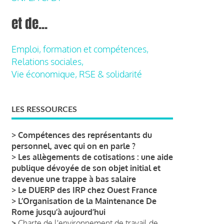
et de...
Emploi, formation et compétences,
Relations sociales,
Vie économique, RSE & solidarité
LES RESSOURCES
>
Compétences des représentants du
personnel, avec qui on en parle ?
>
Les allègements de cotisations : une aide
publique dévoyée de son objet initial et
devenue une trappe à bas salaire
>
Le DUERP des IRP chez Ouest France
>
L’Organisation de la Maintenance De
Rome jusqu’à aujourd’hui
>
Charte de l'environnement de travail de