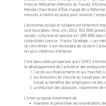
François Rebsamen (Ministre du Travail), d’Emma
Mandon (Secrétaire d’État chargé de la Réforme de 
mesures à mettre en place pour relancer l’empl
L’économie sociale et solidaire est fortement im
sont favorables. Ainsi, d’ici 2022, 852 000 postes 
sociale, culturelle et sportive et 1 200 000 dans 
collectivités (source : France Stratégie, « Les mét
se concrétiser, il est nécessaire de soutenir l’act
les plus créatrices d’emplois.
C’est dans cette perspective que l’UDES a formulé
le développement de l’activité et des embauche
l’accès aux financements et aux marchés à tr
les évolutions du marché du travail pour le
travail au bénéfice des employeurs et des sa
la réduction des obstacles, notamment de n
L’Union propose notamment de :
maintenir et pérenniser les exonérations de