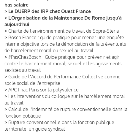
bas salaire
>
Le DUERP des IRP chez Ouest France
>
L’Organisation de la Maintenance De Rome jusqu’à
aujourd’hui
>
Charte de l'environnement de travail de Sopra-Steria
>
Bosch France : guide pratique pour mener une enquête
interne objective lors de la dénonciation de faits éventuels
de harcèlement moral ou sexuel au travail
>
#PasChezBosch : Guide pratique pour prévenir et agir
contre le harcèlement moral, sexuel et les agissements
sexistes au travail
>
Guide de lʼAccord de Performance Collective comme
socle social de l'entreprise
>
APC Fnac Paris sur la polyvalence
>
Les interventions du colloque sur le harcèlement moral
au travail
>
Calcul de l'indemnité de rupture conventionnelle dans la
fonction publique
>
Rupture conventionnelle dans la fonction publique
territoriale, un guide syndical