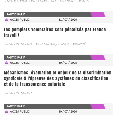
EMPLOI, FORMATION ET COMPÉTENCES
RELATIONS SOCIALES
PARTICIPATIF
ACCÈS PUBLIC
31 / 07 / 2026
Les pompiers volontaires sont pénalisés par France
travail !
RELATIONS SOCIALES
VIE ÉCONOMIQUE, RSE & SOLIDARITÉ
PARTICIPATIF
ACCÈS PUBLIC
30 / 07 / 2026
Mécanismes, évaluation et enjeux de la discrimination
syndicale à l'épreuve des systèmes de classification
et de la transparence salariale
RELATIONS SOCIALES
PARTICIPATIF
ACCÈS PUBLIC
30 / 07 / 2026