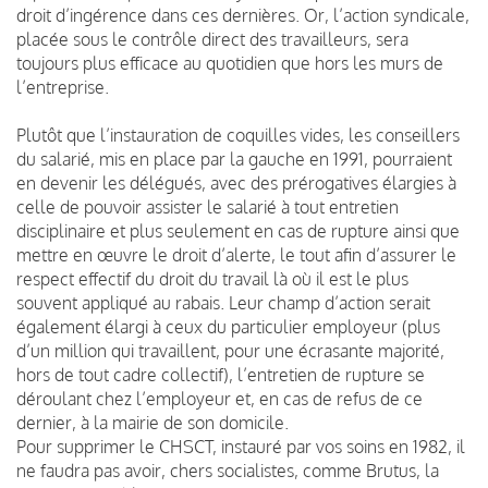
droit d’ingérence dans ces dernières. Or, l’action syndicale,
placée sous le contrôle direct des travailleurs, sera
toujours plus efficace au quotidien que hors les murs de
l’entreprise.
Plutôt que l’instauration de coquilles vides, les conseillers
du salarié, mis en place par la gauche en 1991, pourraient
en devenir les délégués, avec des prérogatives élargies à
celle de pouvoir assister le salarié à tout entretien
disciplinaire et plus seulement en cas de rupture ainsi que
mettre en œuvre le droit d’alerte, le tout afin d’assurer le
respect effectif du droit du travail là où il est le plus
souvent appliqué au rabais. Leur champ d’action serait
également élargi à ceux du particulier employeur (plus
d’un million qui travaillent, pour une écrasante majorité,
hors de tout cadre collectif), l’entretien de rupture se
déroulant chez l’employeur et, en cas de refus de ce
dernier, à la mairie de son domicile.
Pour supprimer le CHSCT, instauré par vos soins en 1982, il
ne faudra pas avoir, chers socialistes, comme Brutus, la