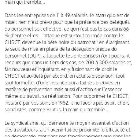
main qui tremble…
Dans les entreprises de 11 à 49 salariés, le statu quo est de
mise : rien n’est prévu pour que la présence des délégués
du personnel soit effective, ce qui n’est pas le cas dans 66
% d’entre elles. L’attaque est surtout tournée contre le
CHSCT, devenue la bête noire du patronat : en élargissant
le seuil de mise en place de la délégation unique du
personnel (DUP), à laquelle les entreprises n’ont pourtant
recours que dans un tiers des cas, de 200 à 300 salariés et,
fait nouveau et inquiétant, en y fusionnant de droit le
CHSCT et au-delà par accord, on acte la disparition, tout
sauf formelle, d’une instance qui a fait ses preuves en
matière de prévention mais aussi d’action sur l’essence
même du travail, sa réalisation. Pour supprimer le CHSCT,
instauré par vos soins en 1982, il ne faudra pas avoir, chers
socialistes, comme Brutus, la main qui tremble…
Le syndicalisme, qui demeure le moyen essentiel d’action
des travailleurs, a un avenir fait de proximité, d’efficacité et
de démocratie, tant dans son fonctionnement que dans les