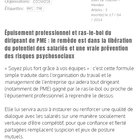
Organisations
COSMOSE
Membre
Étiquettes
RPS
TPE
Articles : 5
Inscrit(e) le 17 / 04
/ 2014
Épuisement professionnel et ras-le-bol du
dirigeant de PME : le remède est dans la libération
du potentiel des salariés et une vraie prévention
des risques psychosociaux
« Soyez plus fort grâce à vos équipes » : c'est cette formule
simple traduite dans l'organisation du travail et le
management
de l'entreprise qui aidera tout dirigeant
(notamment de PME) gagné par le ras-le-bol ou proche de
l'épuisement professionnel à reprendre le dessus.
Elle lui servira aussi à instaurer ou renforcer une qualité de
dialogue avec les salariés sur une manière socialement
vertueuse d'être compétitif, pour que confiance et fierté
partagées remplacent suspicion et jeux de posture
mutuels.