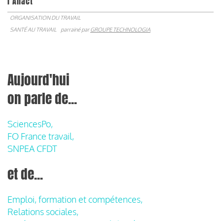
l’Anact
ORGANISATION DU TRAVAIL
SANTÉ AU TRAVAIL
parrainé par
GROUPE TECHNOLOGIA
Aujourd'hui
on parle de...
SciencesPo,
FO France travail,
SNPEA CFDT
et de...
Emploi, formation et compétences,
Relations sociales,