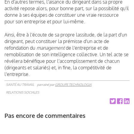
En d'autres termes, l'aisance du dirigeant dans sa propre
activité repose alors, pour bonne part, sur la possibilité qu'il
donne à ses équipes de constituer une vraie ressource
pour son entreprise et pour lui-même.
Ainsi, être à l'écoute de sa propre lassitude, de la part d'un
dirigeant, peut constituer la prémisse d'un acte de
refondation du
management
de l'entreprise et de
remobilisation de son intelligence collective. Un tel acte se
révélera bénéfique pour l'accomplissement de chacun
(dirigeants et salariés) et, in fine, la compétitivité de
l'entreprise.
SANTÉ AU TRAVAIL
parrainé par
GROUPE TECHNOLOGIA
RELATIONS SOCIALES
Pas encore de commentaires