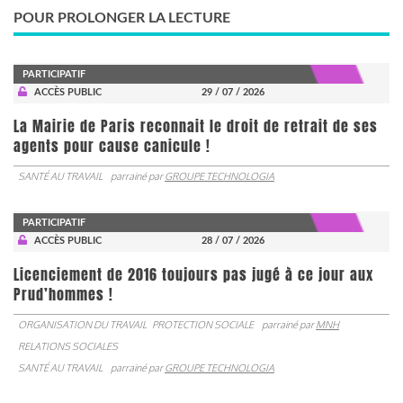
POUR PROLONGER LA LECTURE
PARTICIPATIF
ACCÈS PUBLIC
29 / 07 / 2026
La Mairie de Paris reconnait le droit de retrait de ses
agents pour cause canicule !
SANTÉ AU TRAVAIL
parrainé par
GROUPE TECHNOLOGIA
PARTICIPATIF
ACCÈS PUBLIC
28 / 07 / 2026
Licenciement de 2016 toujours pas jugé à ce jour aux
Prud’hommes !
ORGANISATION DU TRAVAIL
PROTECTION SOCIALE
parrainé par
MNH
RELATIONS SOCIALES
SANTÉ AU TRAVAIL
parrainé par
GROUPE TECHNOLOGIA