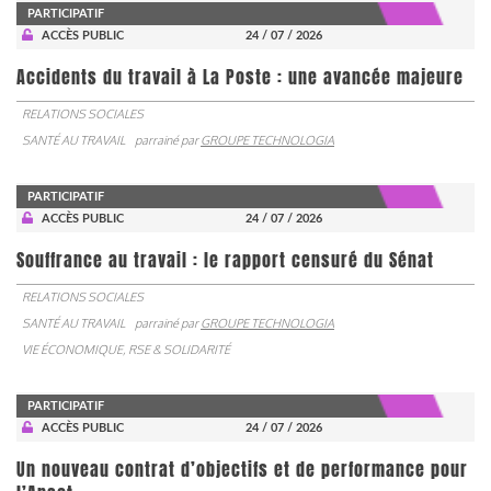
PARTICIPATIF
ACCÈS PUBLIC
24 / 07 / 2026
Accidents du travail à La Poste : une avancée majeure
RELATIONS SOCIALES
SANTÉ AU TRAVAIL
parrainé par
GROUPE TECHNOLOGIA
PARTICIPATIF
ACCÈS PUBLIC
24 / 07 / 2026
Souffrance au travail : le rapport censuré du Sénat
RELATIONS SOCIALES
SANTÉ AU TRAVAIL
parrainé par
GROUPE TECHNOLOGIA
VIE ÉCONOMIQUE, RSE & SOLIDARITÉ
PARTICIPATIF
ACCÈS PUBLIC
24 / 07 / 2026
Un nouveau contrat d’objectifs et de performance pour