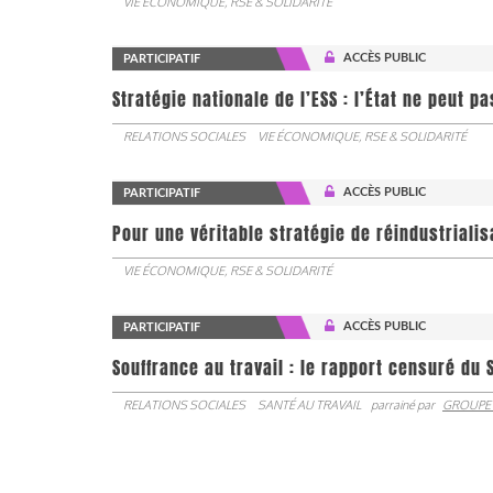
VIE ÉCONOMIQUE, RSE & SOLIDARITÉ
ACCÈS PUBLIC
PARTICIPATIF
Stratégie nationale de l’ESS : l’État ne peut 
RELATIONS SOCIALES
VIE ÉCONOMIQUE, RSE & SOLIDARITÉ
ACCÈS PUBLIC
PARTICIPATIF
Pour une véritable stratégie de réindustrialis
VIE ÉCONOMIQUE, RSE & SOLIDARITÉ
ACCÈS PUBLIC
PARTICIPATIF
Souffrance au travail : le rapport censuré du 
RELATIONS SOCIALES
SANTÉ AU TRAVAIL
parrainé par
GROUPE