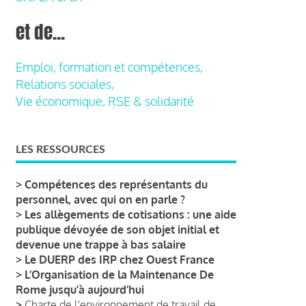
et de...
Emploi, formation et compétences,
Relations sociales,
Vie économique, RSE & solidarité
LES RESSOURCES
>
Compétences des représentants du
personnel, avec qui on en parle ?
>
Les allègements de cotisations : une aide
publique dévoyée de son objet initial et
devenue une trappe à bas salaire
>
Le DUERP des IRP chez Ouest France
>
L’Organisation de la Maintenance De
Rome jusqu’à aujourd’hui
>
Charte de l'environnement de travail de