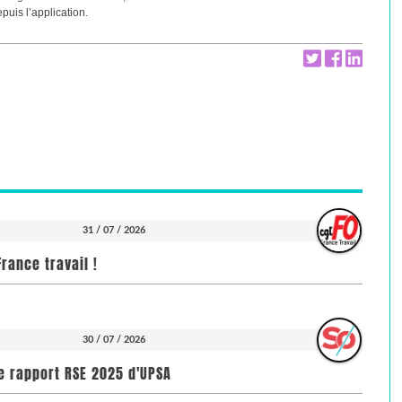
puis l’application.
31 / 07 / 2026
rance travail !
30 / 07 / 2026
e rapport RSE 2025 d'UPSA