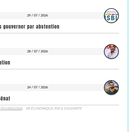
29 / 07 / 2026
pas gouverner par abstention
28 / 07 / 2026
ation
24 / 07 / 2026
Sénat
 TECHNOLOGIA
VIE ÉCONOMIQUE, RSE & SOLIDARITÉ