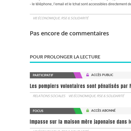
- le téléphone, l’email et le tchat sont accessibles directement de
VIE ÉCONOMIQUE, RSE & SOLIDARITÉ
Pas encore de commentaires
POUR PROLONGER LA LECTURE
ACCÈS PUBLIC
PARTICIPATIF
Les pompiers volontaires sont pénalisés par F
RELATIONS SOCIALES
VIE ÉCONOMIQUE, RSE & SOLIDARITÉ
ACCÈS ABONNÉ
FOCUS
Impasse sur la maison mère japonaise dans l