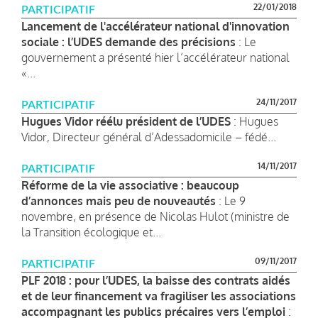
22/01/2018
PARTICIPATIF
Lancement de l'accélérateur national d'innovation
sociale : l’UDES demande des précisions
: Le
gouvernement a présenté hier l’accélérateur national
«...
24/11/2017
PARTICIPATIF
Hugues Vidor réélu président de l’UDES
: Hugues
Vidor, Directeur général d’Adessadomicile – fédé...
14/11/2017
PARTICIPATIF
Réforme de la vie associative : beaucoup
d’annonces mais peu de nouveautés
: Le 9
novembre, en présence de Nicolas Hulot (ministre de
la Transition écologique et...
09/11/2017
PARTICIPATIF
PLF 2018 : pour l’UDES, la baisse des contrats aidés
et de leur financement va fragiliser les associations
accompagnant les publics précaires vers l’emploi
: