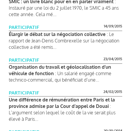
SMIC : un livre blanc pour en en parler vraiment
:
Instauré par une loi du 2 juillet 1970, le SMIC a 45 ans
cette année. Cela mé...
14/09/2015
PARTICIPATIF
Élargir le débat sur la négociation collective
: Le
rapport de Jean-Denis Combrexelle sur la négociation
collective a été remis...
23/04/2015
PARTICIPATIF
Organisation du travail et géolocalisation d’un
véhicule de fonction
: Un salarié engagé comme
technico-commercial, qui bénéficiait d’une...
24/02/2015
PARTICIPATIF
Une différence de rémunération entre Paris et la
province admise par la Cour d’appel de Douai
:
L’argument selon lequel le coût de la vie serait plus
élevé à Paris...
30/10/2014