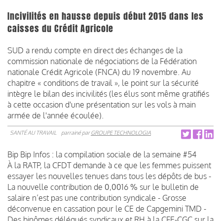
Incivilités en hausse depuis début 2015 dans les
caisses du Crédit Agricole
SUD a rendu compte en direct des échanges de la
commission nationale de négociations de la Fédération
nationale Crédit Agricole (FNCA) du 19 novembre. Au
chapitre « conditions de travail », le point sur la sécurité
intègre le bilan des incivilités (les élus sont même gratifiés
à cette occasion d'une présentation sur les vols à main
armée de l'année écoulée).
SANTÉ AU TRAVAIL
parrainé par
GROUPE TECHNOLOGIA
Bip Bip Infos : la compilation sociale de la semaine #54
À la RATP, la CFDT demande à ce que les femmes puissent
essayer les nouvelles tenues dans tous les dépôts de bus -
La nouvelle contribution de 0,0016 % sur le bulletin de
salaire n’est pas une contribution syndicale - Grosse
déconvenue en cassation pour le CE de Capgemini TMD -
Des binômes délégués syndicaux et RH à la CFE-CGC sur la