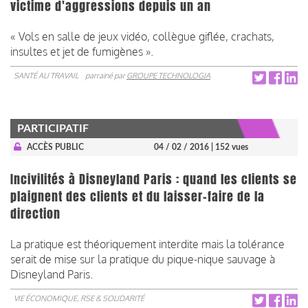
victime d'aggressions depuis un an
« Vols en salle de jeux vidéo, collègue giflée, crachats,
insultes et jet de fumigènes ».
SANTÉ AU TRAVAIL
parrainé par
GROUPE TECHNOLOGIA
PARTICIPATIF
ACCÈS PUBLIC
04 / 02 / 2016
| 152 vues
Incivilités à Disneyland Paris : quand les clients se
plaignent des clients et du laisser-faire de la
direction
La pratique est théoriquement interdite mais la tolérance
serait de mise sur la pratique du pique-nique sauvage à
Disneyland Paris.
VIE ÉCONOMIQUE, RSE & SOLIDARITÉ