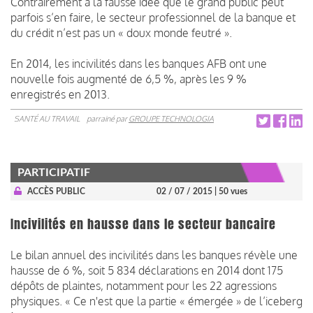
Contrairement à la fausse idée que le grand public peut
parfois s’en faire, le secteur professionnel de la banque et
du crédit n’est pas un « doux monde feutré ».
En 2014, les incivilités dans les banques AFB ont une
nouvelle fois augmenté de 6,5 %, après les 9 %
enregistrés en 2013.
SANTÉ AU TRAVAIL
parrainé par
GROUPE TECHNOLOGIA
PARTICIPATIF
ACCÈS PUBLIC
02 / 07 / 2015
| 50 vues
Incivilités en hausse dans le secteur bancaire
Le bilan annuel des incivilités dans les banques révèle une
hausse de 6 %, soit 5 834 déclarations en 2014 dont 175
dépôts de plaintes, notamment pour les 22 agressions
physiques. « Ce n'est que la partie « émergée » de l’iceberg