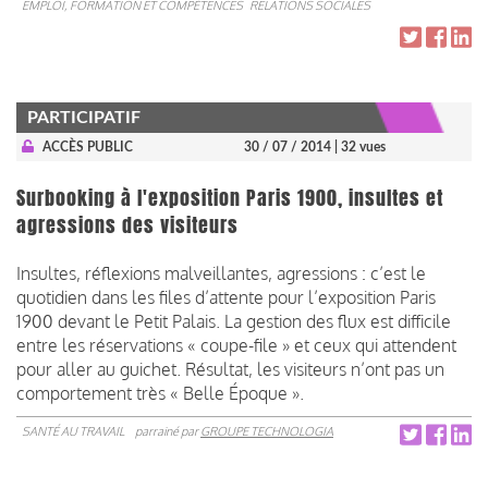
EMPLOI, FORMATION ET COMPÉTENCES
RELATIONS SOCIALES
PARTICIPATIF
ACCÈS PUBLIC
30 / 07 / 2014
| 32 vues
Surbooking à l'exposition Paris 1900, insultes et
agressions des visiteurs
Insultes, réflexions malveillantes, agressions : c’est le
quotidien dans les files d’attente pour l’exposition Paris
1900 devant le Petit Palais. La gestion des flux est difficile
entre les réservations « coupe-file » et ceux qui attendent
pour aller au guichet. Résultat, les visiteurs n’ont pas un
comportement très « Belle Époque ».
SANTÉ AU TRAVAIL
parrainé par
GROUPE TECHNOLOGIA