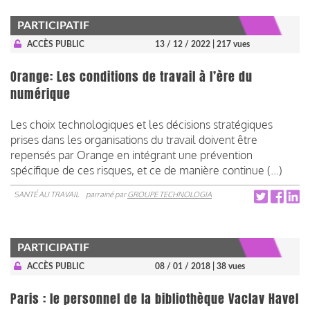
PARTICIPATIF
ACCÈS PUBLIC
13 / 12 / 2022
| 217 vues
Orange: Les conditions de travail à l’ère du
numérique
Les choix technologiques et les décisions stratégiques
prises dans les organisations du travail doivent être
repensés par Orange en intégrant une prévention
spécifique de ces risques, et ce de manière continue (...)
SANTÉ AU TRAVAIL
parrainé par
GROUPE TECHNOLOGIA
PARTICIPATIF
ACCÈS PUBLIC
08 / 01 / 2018
| 38 vues
Paris : le personnel de la bibliothèque Vaclav Havel