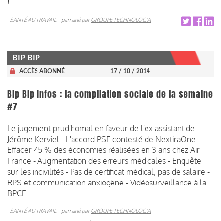
!
SANTÉ AU TRAVAIL
parrainé par
GROUPE TECHNOLOGIA
BIP BIP
ACCÈS ABONNÉ
17 / 10 / 2014
Bip Bip Infos : la compilation sociale de la semaine
#7
Le jugement prud'homal en faveur de l'ex assistant de
Jérôme Kerviel - L'accord PSE contesté de NextiraOne -
Effacer 45 % des économies réalisées en 3 ans chez Air
France - Augmentation des erreurs médicales - Enquête
sur les incivilités - Pas de certificat médical, pas de salaire -
RPS et communication anxiogène - Vidéosurveillance à la
BPCE
SANTÉ AU TRAVAIL
parrainé par
GROUPE TECHNOLOGIA