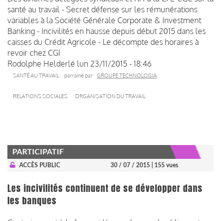
santé au travail - Secret défense sur les rémunérations
variables à la Société Générale Corporate & Investment
Banking - Incivilités en hausse depuis début 2015 dans les
caisses du Crédit Agricole - Le décompte des horaires à
revoir chez CGI
Rodolphe Helderlé
lun 23/11/2015 - 18:46
SANTÉ AU TRAVAIL
parrainé par
GROUPE TECHNOLOGIA
RELATIONS SOCIALES
ORGANISATION DU TRAVAIL
PARTICIPATIF
ACCÈS PUBLIC
30 / 07 / 2015
| 155 vues
Les incivilités continuent de se développer dans
les banques