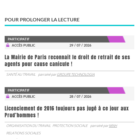
POUR PROLONGER LA LECTURE
PARTICIPATIF
ACCÈS PUBLIC
29 / 07 / 2026
La Mairie de Paris reconnait le droit de retrait de ses
agents pour cause canicule !
SANTÉ AU TRAVAIL
parrainé par
GROUPE TECHNOLOGIA
PARTICIPATIF
ACCÈS PUBLIC
28 / 07 / 2026
Licenciement de 2016 toujours pas jugé à ce jour aux
Prud’hommes !
ORGANISATION DU TRAVAIL
PROTECTION SOCIALE
parrainé par
MNH
RELATIONS SOCIALES