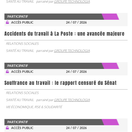
SANTÉ AU TRAVAIL
parrainé par
GROUPE TECHNOLOGIA
PARTICIPATIF
ACCÈS PUBLIC
24 / 07 / 2026
Accidents du travail à La Poste : une avancée majeure
RELATIONS SOCIALES
SANTÉ AU TRAVAIL
parrainé par
GROUPE TECHNOLOGIA
PARTICIPATIF
ACCÈS PUBLIC
24 / 07 / 2026
Souffrance au travail : le rapport censuré du Sénat
RELATIONS SOCIALES
SANTÉ AU TRAVAIL
parrainé par
GROUPE TECHNOLOGIA
VIE ÉCONOMIQUE, RSE & SOLIDARITÉ
PARTICIPATIF
ACCÈS PUBLIC
24 / 07 / 2026