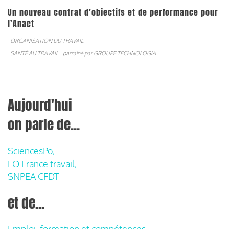
Un nouveau contrat d’objectifs et de performance pour
l’Anact
ORGANISATION DU TRAVAIL
SANTÉ AU TRAVAIL
parrainé par
GROUPE TECHNOLOGIA
Aujourd'hui
on parle de...
SciencesPo,
FO France travail,
SNPEA CFDT
et de...
Emploi, formation et compétences,