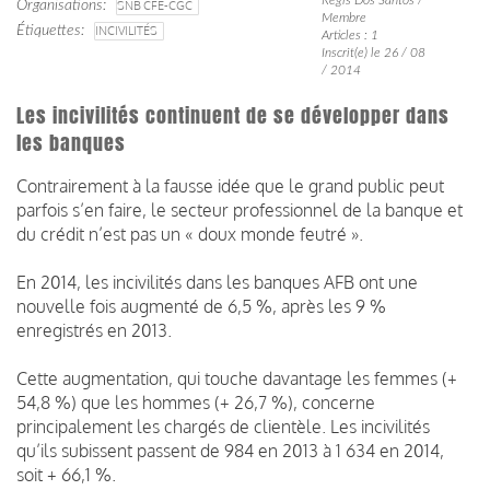
Organisations
SNB CFE-CGC
Membre
Étiquettes
INCIVILITÉS
Articles : 1
Inscrit(e) le 26 / 08
/ 2014
Les incivilités continuent de se développer dans
les banques
Contrairement à la fausse idée que le grand public peut
parfois s’en faire, le secteur professionnel de la banque et
du crédit n’est pas un « doux monde feutré ».
En 2014, les incivilités dans les banques AFB ont une
nouvelle fois augmenté de 6,5 %, après les 9 %
enregistrés en 2013.
Cette augmentation, qui touche davantage les femmes (+
54,8 %) que les hommes (+ 26,7 %), concerne
principalement les chargés de clientèle. Les incivilités
qu’ils subissent passent de 984 en 2013 à 1 634 en 2014,
soit + 66,1 %.