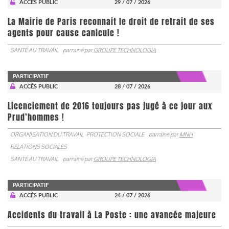
ACCÈS PUBLIC
29 / 07 / 2026
La Mairie de Paris reconnait le droit de retrait de ses
agents pour cause canicule !
SANTÉ AU TRAVAIL
parrainé par
GROUPE TECHNOLOGIA
PARTICIPATIF
ACCÈS PUBLIC
28 / 07 / 2026
Licenciement de 2016 toujours pas jugé à ce jour aux
Prud’hommes !
ORGANISATION DU TRAVAIL
PROTECTION SOCIALE
parrainé par
MNH
RELATIONS SOCIALES
SANTÉ AU TRAVAIL
parrainé par
GROUPE TECHNOLOGIA
PARTICIPATIF
ACCÈS PUBLIC
24 / 07 / 2026
Accidents du travail à La Poste : une avancée majeure