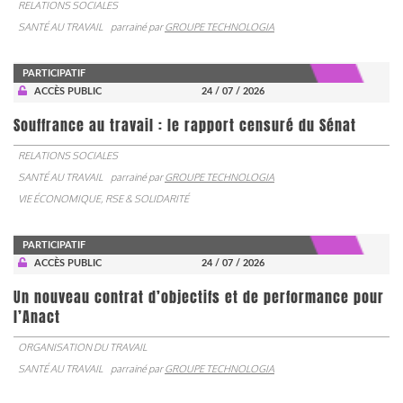
RELATIONS SOCIALES
SANTÉ AU TRAVAIL
parrainé par
GROUPE TECHNOLOGIA
PARTICIPATIF
ACCÈS PUBLIC
24 / 07 / 2026
Souffrance au travail : le rapport censuré du Sénat
RELATIONS SOCIALES
SANTÉ AU TRAVAIL
parrainé par
GROUPE TECHNOLOGIA
VIE ÉCONOMIQUE, RSE & SOLIDARITÉ
PARTICIPATIF
ACCÈS PUBLIC
24 / 07 / 2026
Un nouveau contrat d’objectifs et de performance pour
l’Anact
ORGANISATION DU TRAVAIL
SANTÉ AU TRAVAIL
parrainé par
GROUPE TECHNOLOGIA