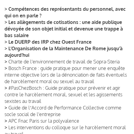
>
Compétences des représentants du personnel, avec
qui on en parle ?
>
Les allègements de cotisations : une aide publique
dévoyée de son objet initial et devenue une trappe à
bas salaire
>
Le DUERP des IRP chez Ouest France
>
L’Organisation de la Maintenance De Rome jusqu’à
aujourd’hui
>
Charte de l'environnement de travail de Sopra-Steria
>
Bosch France : guide pratique pour mener une enquête
interne objective lors de la dénonciation de faits éventuels
de harcèlement moral ou sexuel au travail
>
#PasChezBosch : Guide pratique pour prévenir et agir
contre le harcèlement moral, sexuel et les agissements
sexistes au travail
>
Guide de lʼAccord de Performance Collective comme
socle social de l'entreprise
>
APC Fnac Paris sur la polyvalence
>
Les interventions du colloque sur le harcèlement moral
au travail