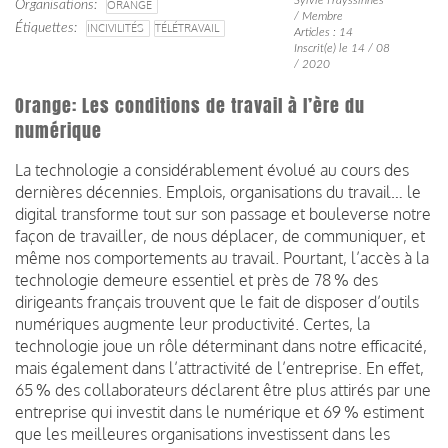
Organisations
ORANGE
/ Membre
Étiquettes
INCIVILITÉS
TÉLÉTRAVAIL
Articles : 14
Inscrit(e) le 14 / 08
/ 2020
Orange: Les conditions de travail à l’ère du
numérique
La technologie a considérablement évolué au cours des
dernières décennies. Emplois, organisations du travail… le
digital transforme tout sur son passage et bouleverse notre
façon de travailler, de nous déplacer, de communiquer, et
même nos comportements au travail. Pourtant, l’accès à la
technologie demeure essentiel et près de 78 % des
dirigeants français trouvent que le fait de disposer d’outils
numériques augmente leur productivité. Certes, la
technologie joue un rôle déterminant dans notre efficacité,
mais également dans l’attractivité de l’entreprise. En effet,
65 % des collaborateurs déclarent être plus attirés par une
entreprise qui investit dans le numérique et 69 % estiment
que les meilleures organisations investissent dans les