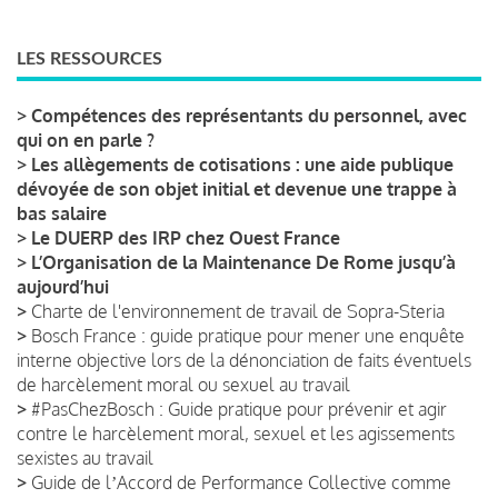
LES RESSOURCES
>
Compétences des représentants du personnel, avec
qui on en parle ?
>
Les allègements de cotisations : une aide publique
dévoyée de son objet initial et devenue une trappe à
bas salaire
>
Le DUERP des IRP chez Ouest France
>
L’Organisation de la Maintenance De Rome jusqu’à
aujourd’hui
>
Charte de l'environnement de travail de Sopra-Steria
>
Bosch France : guide pratique pour mener une enquête
interne objective lors de la dénonciation de faits éventuels
de harcèlement moral ou sexuel au travail
>
#PasChezBosch : Guide pratique pour prévenir et agir
contre le harcèlement moral, sexuel et les agissements
sexistes au travail
>
Guide de lʼAccord de Performance Collective comme