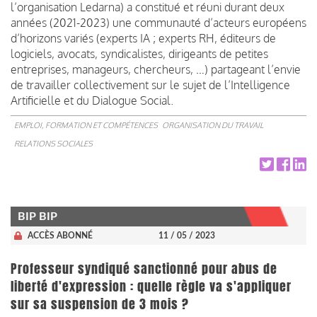
l’organisation Ledarna) a constitué et réuni durant deux
années (2021-2023) une communauté d’acteurs européens
d’horizons variés (experts IA ; experts RH, éditeurs de
logiciels, avocats, syndicalistes, dirigeants de petites
entreprises, manageurs, chercheurs, …) partageant l’envie
de travailler collectivement sur le sujet de l’Intelligence
Artificielle et du Dialogue Social.
EMPLOI, FORMATION ET COMPÉTENCES
ORGANISATION DU TRAVAIL
RELATIONS SOCIALES
BIP BIP
ACCÈS ABONNÉ
11 / 05 / 2023
Professeur syndiqué sanctionné pour abus de
liberté d'expression : quelle règle va s'appliquer
sur sa suspension de 3 mois ?