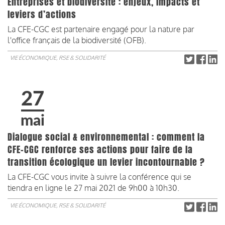
Entreprises et biodiversité : enjeux, impacts et
leviers d’actions
La CFE-CGC est partenaire engagé pour la nature par
l'office français de la biodiversité (OFB).
VIE ÉCONOMIQUE, RSE & SOLIDARITÉ
27
mai
Dialogue social & environnemental : comment la
CFE-CGC renforce ses actions pour faire de la
transition écologique un levier incontournable ?
La CFE-CGC vous invite à suivre la conférence qui se
tiendra en ligne le 27 mai 2021 de 9h00 à 10h30.
VIE ÉCONOMIQUE, RSE & SOLIDARITÉ