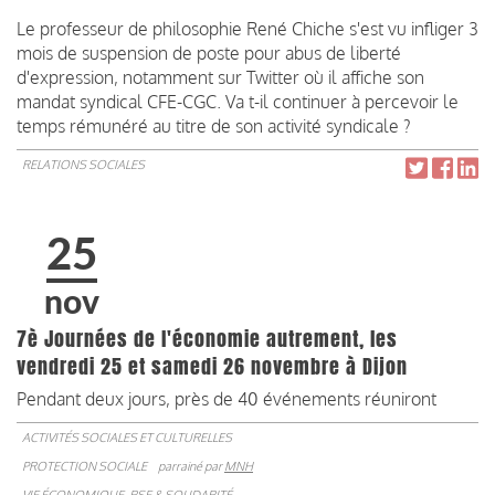
Le professeur de philosophie René Chiche s'est vu infliger 3
mois de suspension de poste pour abus de liberté
d'expression, notamment sur Twitter où il affiche son
mandat syndical CFE-CGC. Va t-il continuer à percevoir le
temps rémunéré au titre de son activité syndicale ?
RELATIONS SOCIALES
25
nov
7è Journées de l'économie autrement, les
vendredi 25 et samedi 26 novembre à Dijon
Pendant deux jours, près de 40 événements réuniront
ACTIVITÉS SOCIALES ET CULTURELLES
PROTECTION SOCIALE
parrainé par
MNH