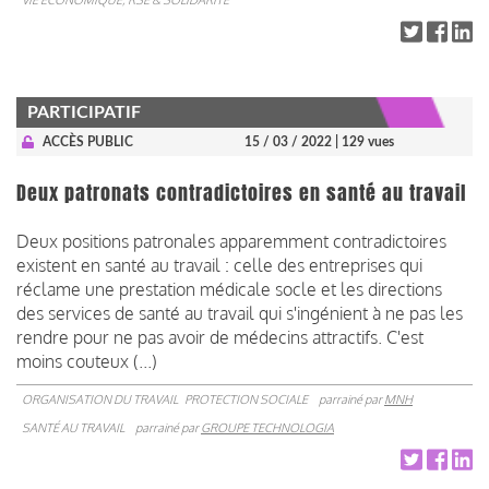
VIE ÉCONOMIQUE, RSE & SOLIDARITÉ
PARTICIPATIF
ACCÈS PUBLIC
15 / 03 / 2022
| 129 vues
Deux patronats contradictoires en santé au travail
Deux positions patronales apparemment contradictoires
existent en santé au travail : celle des entreprises qui
réclame une prestation médicale socle et les directions
des services de santé au travail qui s'ingénient à ne pas les
rendre pour ne pas avoir de médecins attractifs. C'est
moins couteux (...)
ORGANISATION DU TRAVAIL
PROTECTION SOCIALE
parrainé par
MNH
SANTÉ AU TRAVAIL
parrainé par
GROUPE TECHNOLOGIA