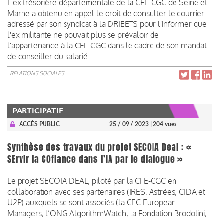
L'ex trésorière départementale de la CFE-CGC de Seine et
Marne a obtenu en appel le droit de consulter le courrier
adressé par son syndicat à la DRIEETS pour l'informer que
l'ex militante ne pouvait plus se prévaloir de
l'appartenance à la CFE-CGC dans le cadre de son mandat
de conseiller du salarié.
RELATIONS SOCIALES
PARTICIPATIF
ACCÈS PUBLIC
25 / 09 / 2023
| 204 vues
Synthèse des travaux du projet SECOIA Deal : «
SErvir la COfiance dans l’IA par le dialogue »
Le projet SECOIA DEAL, piloté par la CFE-CGC en
collaboration avec ses partenaires (IRES, Astrées, CIDA et
U2P) auxquels se sont associés (la CEC European
Managers, l’ONG AlgorithmWatch, la Fondation Brodolini,