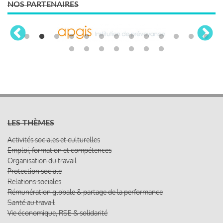
NOS PARTENAIRES
LES THÈMES
Activités sociales et culturelles
Emploi, formation et compétences
Organisation du travail
Protection sociale
Relations sociales
Rémunération globale & partage de la performance
Santé au travail
Vie économique, RSE & solidarité