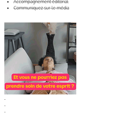
Accompagnement éditorial
Communiquez sur le média