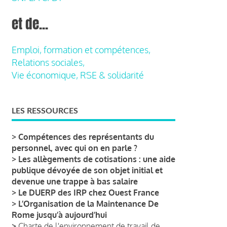
et de...
Emploi, formation et compétences,
Relations sociales,
Vie économique, RSE & solidarité
LES RESSOURCES
>
Compétences des représentants du
personnel, avec qui on en parle ?
>
Les allègements de cotisations : une aide
publique dévoyée de son objet initial et
devenue une trappe à bas salaire
>
Le DUERP des IRP chez Ouest France
>
L’Organisation de la Maintenance De
Rome jusqu’à aujourd’hui
>
Charte de l'environnement de travail de