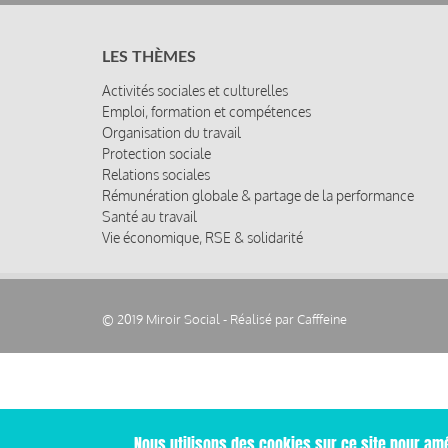
LES THÈMES
Activités sociales et culturelles
Emploi, formation et compétences
Organisation du travail
Protection sociale
Relations sociales
Rémunération globale & partage de la performance
Santé au travail
Vie économique, RSE & solidarité
© 2019 Miroir Social - Réalisé par
Cafffeine
Nous utilisons des cookies sur ce site pour amé