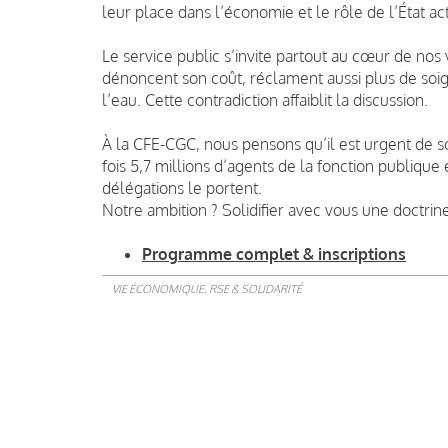
leur place dans l’économie et le rôle de l’État ac
Le service public s’invite partout au cœur de nos 
dénoncent son coût, réclament aussi plus de soign
l’eau. Cette contradiction affaiblit la discussion.
À la CFE-CGC, nous pensons qu’il est urgent de sor
fois 5,7 millions d’agents de la fonction publique e
délégations le portent.
Notre ambition ? Solidifier avec vous une doctrine
Programme complet & inscriptions
VIE ÉCONOMIQUE, RSE & SOLIDARITÉ