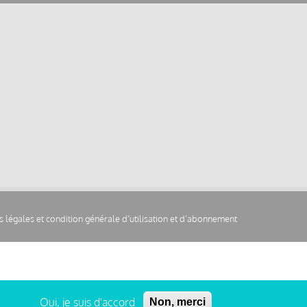
 légales et condition générale d’utilisation et d’abonnement
Oui, je suis d'accord
Non, merci