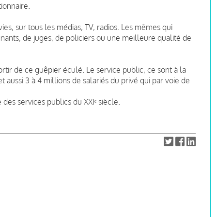
tionnaire.
vies, sur tous les médias, TV, radios. Les mêmes qui
ants, de juges, de policiers ou une meilleure qualité de
tir de ce guêpier éculé. Le service public, ce sont à la
t aussi 3 à 4 millions de salariés du privé qui par voie de
 des services publics du XXIᵉ siècle.