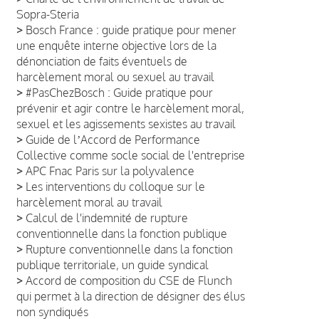
Sopra-Steria
>
Bosch France : guide pratique pour mener
une enquête interne objective lors de la
dénonciation de faits éventuels de
harcèlement moral ou sexuel au travail
>
#PasChezBosch : Guide pratique pour
prévenir et agir contre le harcèlement moral,
sexuel et les agissements sexistes au travail
>
Guide de lʼAccord de Performance
Collective comme socle social de l'entreprise
>
APC Fnac Paris sur la polyvalence
>
Les interventions du colloque sur le
harcèlement moral au travail
>
Calcul de l'indemnité de rupture
conventionnelle dans la fonction publique
>
Rupture conventionnelle dans la fonction
publique territoriale, un guide syndical
>
Accord de composition du CSE de Flunch
qui permet à la direction de désigner des élus
non syndiqués