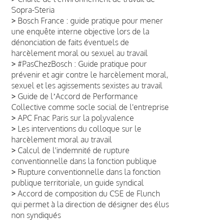
Sopra-Steria
>
Bosch France : guide pratique pour mener
une enquête interne objective lors de la
dénonciation de faits éventuels de
harcèlement moral ou sexuel au travail
>
#PasChezBosch : Guide pratique pour
prévenir et agir contre le harcèlement moral,
sexuel et les agissements sexistes au travail
>
Guide de lʼAccord de Performance
Collective comme socle social de l'entreprise
>
APC Fnac Paris sur la polyvalence
>
Les interventions du colloque sur le
harcèlement moral au travail
>
Calcul de l'indemnité de rupture
conventionnelle dans la fonction publique
>
Rupture conventionnelle dans la fonction
publique territoriale, un guide syndical
>
Accord de composition du CSE de Flunch
qui permet à la direction de désigner des élus
non syndiqués