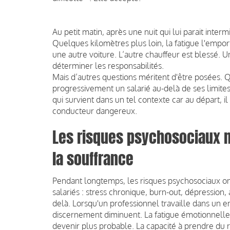
Au petit matin, après une nuit qui lui parait inter
Quelques kilomètres plus loin, la fatigue l'empor
une autre voiture. L’autre chauffeur est blessé.
déterminer les responsabilités.
Mais d’autres questions méritent d'être posées. 
progressivement un salarié au-delà de ses limites
qui survient dans un tel contexte car au départ, il 
conducteur dangereux.
Les risques psychosociaux 
la souffrance
Pendant longtemps, les risques psychosociaux on
salariés : stress chronique, burn-out, dépressio
delà. Lorsqu'un professionnel travaille dans un
discernement diminuent. La fatigue émotionnelle ré
devenir plus probable. La capacité à prendre du 