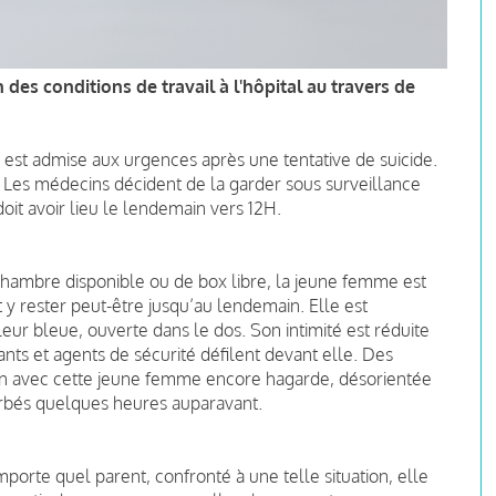
es conditions de travail à l'hôpital au travers de
est admise aux urgences après une tentative de suicide.
 Les médecins décident de la garder sous surveillance
doit avoir lieu le lendemain vers 12H.
chambre disponible ou de box libre, la jeune femme est
t y rester peut-être jusqu’au lendemain. Elle est
ur bleue, ouverte dans le dos. Son intimité est réduite
ants et agents de sécurité défilent devant elle. Des
 avec cette jeune femme encore hagarde, désorientée
orbés quelques heures auparavant.
porte quel parent, confronté à une telle situation, elle