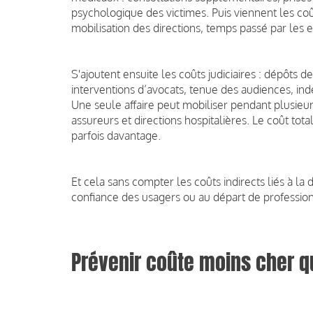
psychologique des victimes. Puis viennent les coût
mobilisation des directions, temps passé par les 
S'ajoutent ensuite les coûts judiciaires : dépôts 
interventions d’avocats, tenue des audiences, in
Une seule affaire peut mobiliser pendant plusieu
assureurs et directions hospitalières. Le coût tota
parfois davantage.
Et cela sans compter les coûts indirects liés à la
confiance des usagers ou au départ de professionne
Prévenir coûte moins cher q