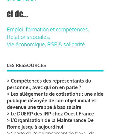
et de...
Emploi, formation et compétences,
Relations sociales,
Vie économique, RSE & solidarité
LES RESSOURCES
>
Compétences des représentants du
personnel, avec qui on en parle ?
>
Les allègements de cotisations : une aide
publique dévoyée de son objet initial et
devenue une trappe à bas salaire
>
Le DUERP des IRP chez Ouest France
>
L’Organisation de la Maintenance De
Rome jusqu’à aujourd’hui
>
Charte de l'environnement de travail de