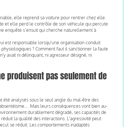
minable, elle reprend sa voiture pour rentrer chez elle.
te et elle perd le contrôle de son véhicule qui percute
 Une enquête s’ensuit qui cherche naturellement à
Qui est responsable lorsqu'une organisation conduit
 physiologiques ? Comment faut il sanctionner la faute
n'y avait ni délinquant, ni agresseur désigné, ni
ne produisent pas seulement de
t été analysés sous le seul angle du mal-être des
n, absentéisme…. Mais leurs conséquences vont bien au-
 environnement durablement dégradé, ses capacités de
duit la qualité des interactions. L'agressivité peut
recul se réduit. Les comportements inadaptés