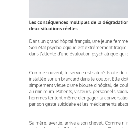
Les conséquences multiples de la dégradation d
deux situations réelles.
Dans un grand hôpital français, une jeune femme 
Son état psychologique est extrêmement fragile.
dans l'attente d'une évaluation psychiatrique qui 
Comme souvent, le service est saturé. Faute de 
installée sur un brancard dans le couloir. Elle doi
simplement vêtue d'une blouse d'hôpital, de coule
au minimum. Patients, visiteurs, personnels soign
hommes tentent même d'engager la conversation
par son geste suicidaire et les médicaments abs
Sa mère, avertie, arrive à son chevet. Comme n'im