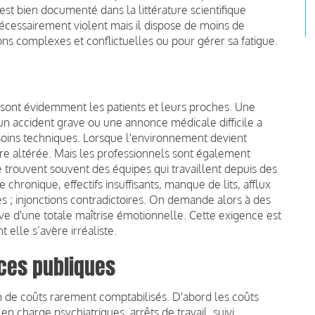
 bien documenté dans la littérature scientifique
nécessairement violent mais il dispose de moins de
ns complexes et conflictuelles ou pour gérer sa fatigue.
s sont évidemment les patients et leurs proches. Une
un accident grave ou une annonce médicale difficile a
soins techniques. Lorsque l'environnement devient
tre altérée. Mais les professionnels sont également
se trouvent souvent des équipes qui travaillent depuis des
hronique, effectifs insuffisants, manque de lits, afflux
es ; injonctions contradictoires. On demande alors à des
d'une totale maîtrise émotionnelle. Cette exigence est
elle s’avère irréaliste.
nces publiques
e coûts rarement comptabilisés. D'abord les coûts
n charge psychiatriques, arrêts de travail, suivi