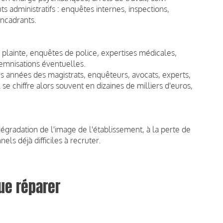
s administratifs : enquêtes internes, inspections,
encadrants.
de plainte, enquêtes de police, expertises médicales,
demnisations éventuelles.
rs années des magistrats, enquêteurs, avocats, experts,
l se chiffre alors souvent en dizaines de milliers d'euros,
 dégradation de l'image de l'établissement, à la perte de
ls déjà difficiles à recruter.
ue réparer