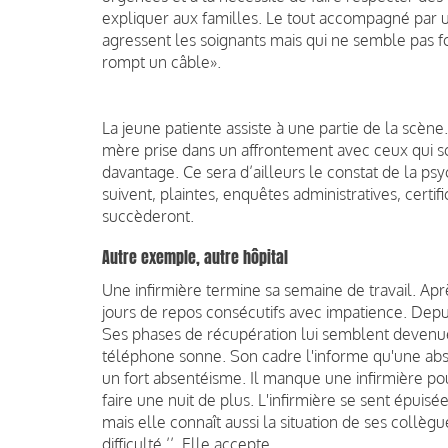
expliquer aux familles. Le tout accompagné par un
agressent les soignants mais qui ne semble pas f
rompt un câble».
La jeune patiente assiste à une partie de la scène. 
mère prise dans un affrontement avec ceux qui s
davantage. Ce sera d’ailleurs le constat de la psy
suivent, plaintes, enquêtes administratives, certif
succèderont.
Autre exemple, autre hôpital
Une infirmière termine sa semaine de travail. Apr
jours de repos consécutifs avec impatience. Depu
Ses phases de récupération lui semblent devenu
téléphone sonne. Son cadre l'informe qu'une ab
un fort absentéisme. Il manque une infirmière po
faire une nuit de plus. L'infirmière se sent épuis
mais elle connaît aussi la situation de ses collègu
difficulté ’’. Elle accepte.