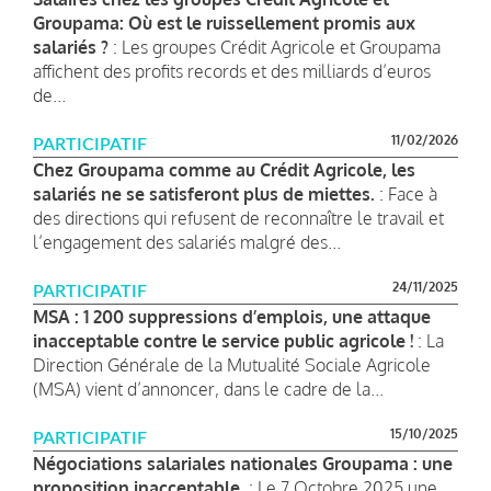
Groupama: Où est le ruissellement promis aux
salariés ?
: Les groupes Crédit Agricole et Groupama
affichent des profits records et des milliards d’euros
de...
11/02/2026
PARTICIPATIF
Chez Groupama comme au Crédit Agricole, les
salariés ne se satisferont plus de miettes.
: Face à
des directions qui refusent de reconnaître le travail et
l’engagement des salariés malgré des...
24/11/2025
PARTICIPATIF
MSA : 1 200 suppressions d’emplois, une attaque
inacceptable contre le service public agricole !
: La
Direction Générale de la Mutualité Sociale Agricole
(MSA) vient d’annoncer, dans le cadre de la...
15/10/2025
PARTICIPATIF
Négociations salariales nationales Groupama : une
proposition inacceptable
: Le 7 Octobre 2025 une