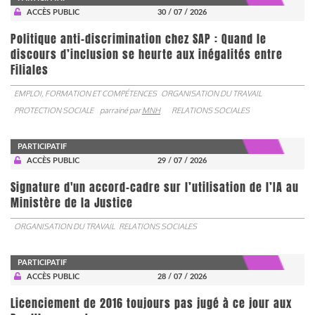
ACCÈS PUBLIC
30 / 07 / 2026
Politique anti-discrimination chez SAP : Quand le
discours d’inclusion se heurte aux inégalités entre
Filiales
EMPLOI, FORMATION ET COMPÉTENCES
ORGANISATION DU TRAVAIL
PROTECTION SOCIALE
parrainé par
MNH
RELATIONS SOCIALES
PARTICIPATIF
ACCÈS PUBLIC
29 / 07 / 2026
Signature d'un accord-cadre sur l’utilisation de l’IA au
Ministère de la Justice
ORGANISATION DU TRAVAIL
RELATIONS SOCIALES
PARTICIPATIF
ACCÈS PUBLIC
28 / 07 / 2026
Licenciement de 2016 toujours pas jugé à ce jour aux