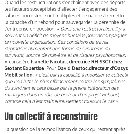
Quand les restructurations s’enchaînent avec des départs,
les facteurs susceptibles d’affecter l’engagement des
salariés qui restent sont multiples et de nature à remettre
la capacité d’un rebond pour sauvegarder la pérennité de
l’entreprise en question.
« Dans une restructuration, il y a
souvent un déficit de moyens humains pour accompagner
la nouvelle organisation. Ces conditions de travail
dégradées alimentent une forme de syndrome du
survivant, source de mal-être et de risques psychosociaux
»
, considère
Isabelle Nicolas, directrice RH-SSCT chez
Sextant Expertise
. Pour
David Destoc,directeur d’Oasys
Mobilisation
,
« c’est par la capacité à mobiliser le collectif
que l’on lutte le plus efficacement contre les symptômes
du survivant et cela passe par la pleine intégration des
managers dans un rôle de porteur d’un projet Rebond,
comme cela n’est malheureusement toujours le cas »
.
Un collectif à reconstruire
La question de la remobilisation de ceux qui restent après