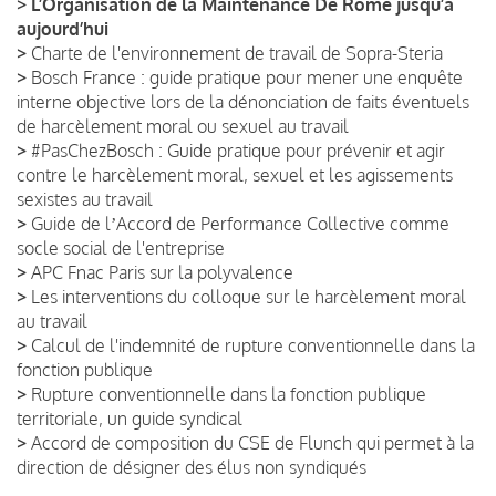
>
L’Organisation de la Maintenance De Rome jusqu’à
aujourd’hui
>
Charte de l'environnement de travail de Sopra-Steria
>
Bosch France : guide pratique pour mener une enquête
interne objective lors de la dénonciation de faits éventuels
de harcèlement moral ou sexuel au travail
>
#PasChezBosch : Guide pratique pour prévenir et agir
contre le harcèlement moral, sexuel et les agissements
sexistes au travail
>
Guide de lʼAccord de Performance Collective comme
socle social de l'entreprise
>
APC Fnac Paris sur la polyvalence
>
Les interventions du colloque sur le harcèlement moral
au travail
>
Calcul de l'indemnité de rupture conventionnelle dans la
fonction publique
>
Rupture conventionnelle dans la fonction publique
territoriale, un guide syndical
>
Accord de composition du CSE de Flunch qui permet à la
direction de désigner des élus non syndiqués