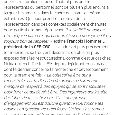
une restructuration se pose d’autant plus que les
représentants du personnel sont de plus en plus enclins à
larguer les amarres dans le cadre des plans de départs
volontaires. Qui pour prendre la relève de la
représentation dans des contextes socialement chahutés
donc particulièrement éprouvants ?
« Un PSE ne doit pas
être négocié par ceux qui partent. C’est un principe qu’il est
toujours bon de rappeler »
, estime
François Hommeril,
président de la CFE-CGC
. Les cadres et plus précisément
les ingénieurs se trouvent désormais de plus en plus
exposés dans les restructurations, comme c’est le cas chez
Nokia qui enchaîne les PSE depuis déjà longtemps mais
dont le dernier concerne la recherche et développement
pour la première fois.
« Le collectif va être dur à
reconstruire car la direction du groupe a clairement
manqué de respect à des équipes qui se sont mobilisées
pour livrer ce qui devait l’être. Des ingénieurs ont installé
des labos de tests chez eux. C’est une preuve
d’engagement qui est douché quand le PSE touche les
équipes en question de plein fouet. Un lien s’est rompu.
Les logiques d’intérêts professionnels individuels risquent