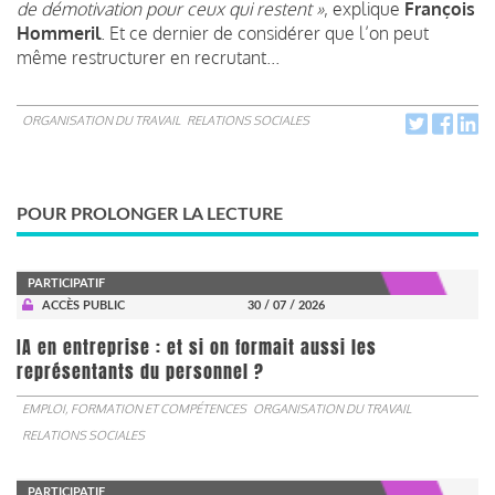
de démotivation pour ceux qui restent »
, explique
François
Hommeril
. Et ce dernier de considérer que l’on peut
même restructurer en recrutant...
ORGANISATION DU TRAVAIL
RELATIONS SOCIALES
POUR PROLONGER LA LECTURE
PARTICIPATIF
ACCÈS PUBLIC
30 / 07 / 2026
IA en entreprise : et si on formait aussi les
représentants du personnel ?
EMPLOI, FORMATION ET COMPÉTENCES
ORGANISATION DU TRAVAIL
RELATIONS SOCIALES
PARTICIPATIF