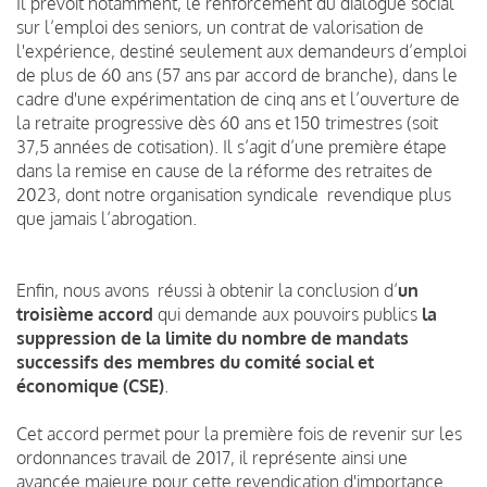
Il prévoit notamment, le renforcement du dialogue social
sur l’emploi des seniors, un contrat de valorisation de
l'expérience, destiné seulement aux demandeurs d’emploi
de plus de 60 ans (57 ans par accord de branche), dans le
cadre d'une expérimentation de cinq ans et l’ouverture de
la retraite progressive dès 60 ans et 150 trimestres (soit
37,5 années de cotisation). Il s’agit d’une première étape
dans la remise en cause de la réforme des retraites de
2023, dont notre organisation syndicale revendique plus
que jamais l’abrogation.
Enfin, nous avons réussi à obtenir la conclusion d’
un
troisième accord
qui demande aux pouvoirs publics
la
suppression de la limite du nombre de mandats
successifs des membres du comité social et
économique (CSE)
.
Cet accord permet pour la première fois de revenir sur les
ordonnances travail de 2017, il représente ainsi une
avancée majeure pour cette revendication d'importance