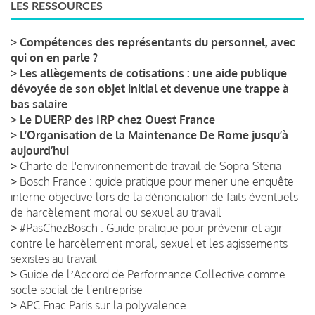
LES RESSOURCES
>
Compétences des représentants du personnel, avec
qui on en parle ?
>
Les allègements de cotisations : une aide publique
dévoyée de son objet initial et devenue une trappe à
bas salaire
>
Le DUERP des IRP chez Ouest France
>
L’Organisation de la Maintenance De Rome jusqu’à
aujourd’hui
>
Charte de l'environnement de travail de Sopra-Steria
>
Bosch France : guide pratique pour mener une enquête
interne objective lors de la dénonciation de faits éventuels
de harcèlement moral ou sexuel au travail
>
#PasChezBosch : Guide pratique pour prévenir et agir
contre le harcèlement moral, sexuel et les agissements
sexistes au travail
>
Guide de lʼAccord de Performance Collective comme
socle social de l'entreprise
>
APC Fnac Paris sur la polyvalence