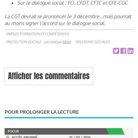
Sur le dialogue social : FO, CFDT, CFTC et CFE-CGC
La CGT devrait se prononcer le 3 décembre...mais pourrait
au moins signer l'accord sur le dialogue social.
EMPLOI, FORMATION ET COMPÉTENCES
PROTECTION SOCIALE
parrainé par
MNH
RELATIONS SOCIALES
Afficher les commentaires
POUR PROLONGER LA LECTURE
FOCUS
ACCÈS ABONNÉ
31 / 07 / 2026