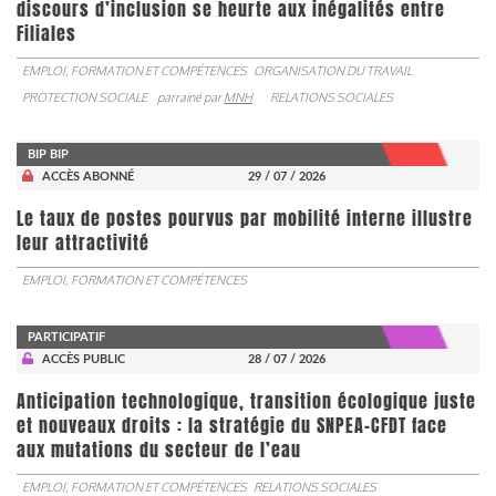
discours d’inclusion se heurte aux inégalités entre
Filiales
EMPLOI, FORMATION ET COMPÉTENCES
ORGANISATION DU TRAVAIL
PROTECTION SOCIALE
parrainé par
MNH
RELATIONS SOCIALES
BIP BIP
ACCÈS ABONNÉ
29 / 07 / 2026
Le taux de postes pourvus par mobilité interne illustre
leur attractivité
EMPLOI, FORMATION ET COMPÉTENCES
PARTICIPATIF
ACCÈS PUBLIC
28 / 07 / 2026
Anticipation technologique, transition écologique juste
et nouveaux droits : la stratégie du SNPEA-CFDT face
aux mutations du secteur de l’eau
EMPLOI, FORMATION ET COMPÉTENCES
RELATIONS SOCIALES