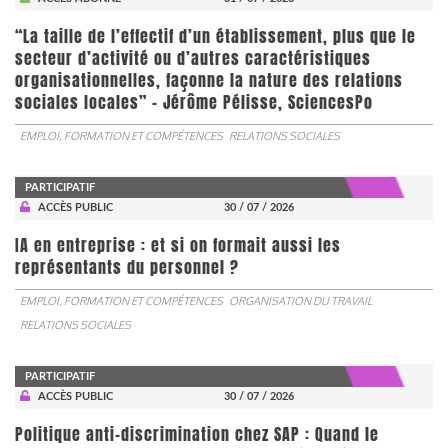
“La taille de l’effectif d’un établissement, plus que le
secteur d’activité ou d’autres caractéristiques
organisationnelles, façonne la nature des relations
sociales locales” - Jérôme Pélisse, SciencesPo
EMPLOI, FORMATION ET COMPÉTENCES
RELATIONS SOCIALES
PARTICIPATIF
ACCÈS PUBLIC
30 / 07 / 2026
IA en entreprise : et si on formait aussi les
représentants du personnel ?
EMPLOI, FORMATION ET COMPÉTENCES
ORGANISATION DU TRAVAIL
RELATIONS SOCIALES
PARTICIPATIF
ACCÈS PUBLIC
30 / 07 / 2026
Politique anti-discrimination chez SAP : Quand le