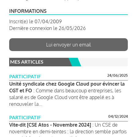
INFORMATIONS
Inscrit(e) le 07/04/2009
Dernière connexion le 26/05/2026
Lui envoyer un email
MES ARTICLES
24/06/2025
PARTICIPATIF
Unité syndicale chez Google Cloud pour évincer la
CGT et FO
: Comme dans beaucoup entreprises, les
salarié.es de Google Cloud vont être appelé.es à
renouveler la...
04/12/2024
PARTICIPATIF
Vite-dit [CSE Atos - Novembre 2024]
: Un CSE de
novembre en demi-teintes : la direction semble parfois