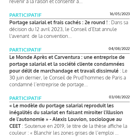
revenir à la raison et consentir à...
16/05/2023
PARTICIPATIF
Portage salarial et frais cachés : 2e round !
: Dans sa
décision du 12 avril 2023, le Conseil d’Etat annule
l'avenant de la convention...
04/08/2022
PARTICIPATIF
Le Monde Après et Carventura : une entreprise de
portage salarial et la société cliente condamnées
pour délit de marchandage et travail dissimulé
: Le
30 juin dernier, le Conseil de Prud’hommes de Paris a
condamné l’entreprise de portage...
03/08/2022
PARTICIPATIF
« Le modèle du portage salarial reproduit les
inégalités du salariat en faisant miroiter l'illusion
de l'autonomie » - Alexis Louvion, sociologue au
CEET
: Soutenue en 2019, le titre de la thèse affiche la
couleur : « Blanchir les zones grises de l’emploi ...