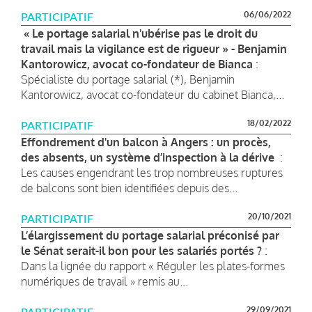
06/06/2022
PARTICIPATIF
« Le portage salarial n'ubérise pas le droit du
travail mais la vigilance est de rigueur » - Benjamin
Kantorowicz, avocat co-fondateur de Bianca
:
Spécialiste du portage salarial (*), Benjamin
Kantorowicz, avocat co-fondateur du cabinet Bianca,...
18/02/2022
PARTICIPATIF
Effondrement d'un balcon à Angers : un procès,
des absents, un système d’inspection à la dérive
:
Les causes engendrant les trop nombreuses ruptures
de balcons sont bien identifiées depuis des...
20/10/2021
PARTICIPATIF
L’élargissement du portage salarial préconisé par
le Sénat serait-il bon pour les salariés portés ?
:
Dans la lignée du rapport « Réguler les plates-formes
numériques de travail » remis au...
29/09/2021