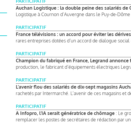
PARTICIPATIF
Auchan Logistique : la double peine des salariés d
Logistique à Cournon d’Auvergne dans le Puy-de-Dôme va
PARTICIPATIF
France télévisions : un accord pour éviter les dérives
rares entreprises dotées d’un accord de dialogue social d
PARTICIPATIF
Champion du fabriqué en France, Legrand annonce f
production, le fabricant d’équipements électriques Legra
PARTICIPATIF
L’avenir flou des salariés de dix-sept magasins Auc
rachetés par Intermarché. L’avenir de ces magasins et de
PARTICIPATIF
A Infopro, l’IA serait génératrice de chômage
: Le gr
remplacer les postes de secrétaires de rédaction par une