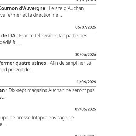
e Cournon d’Auvergne
: Le site d’Auchan
 fermer et la direction ne...
06/07/2026
 de l’IA
: France télévisions fait partie des
édié à l...
30/06/2026
ermer quatre usines
: Afin de simplifier sa
nd prévoit de...
11/06/2026
han
: Dix-sept magasins Auchan ne seront pas
...
09/06/2026
oupe de presse Infopro envisage de
...