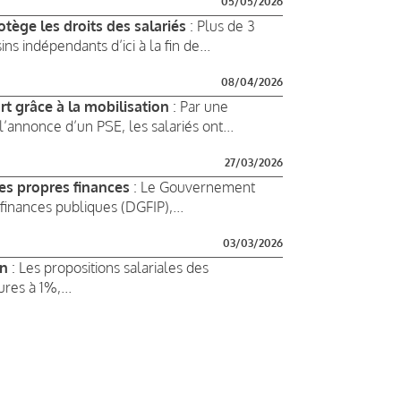
05/05/2026
otège les droits des salariés
: Plus de 3
s indépendants d’ici à la fin de...
08/04/2026
rt grâce à la mobilisation
: Par une
’annonce d’un PSE, les salariés ont...
27/03/2026
es propres finances
: Le Gouvernement
finances publiques (DGFIP),...
03/03/2026
in
: Les propositions salariales des
res à 1%,...