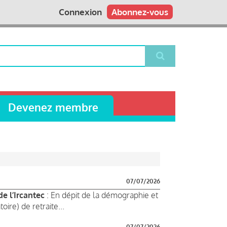
Connexion
Abonnez-vous
Devenez membre
07/07/2026
de l’Ircantec
: En dépit de la démographie et
re) de retraite...
07/07/2026