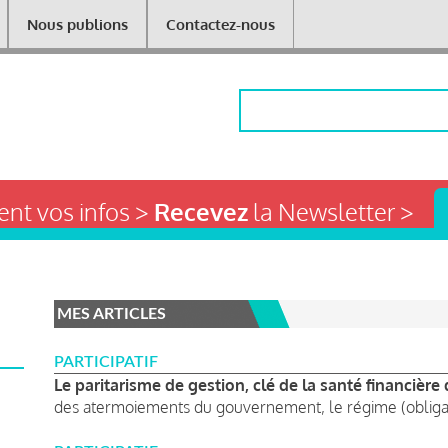
Nous publions
Contactez-nous
Rechercher
nt vos infos >
Recevez
la Newsletter >
MES ARTICLES
PARTICIPATIF
Le paritarisme de gestion, clé de la santé financière 
des atermoiements du gouvernement, le régime (obligatoi