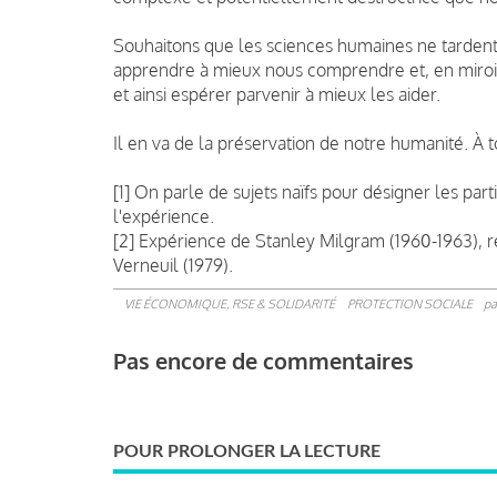
Souhaitons que les sciences humaines ne tardent 
apprendre à mieux nous comprendre et, en miroi
et ainsi espérer parvenir à mieux les aider.
Il en va de la préservation de notre humanité. À t
[1] On parle de sujets naïfs pour désigner les par
l'expérience.
[2] Expérience de Stanley Milgram (1960-1963), 
Verneuil (1979).
VIE ÉCONOMIQUE, RSE & SOLIDARITÉ
PROTECTION SOCIALE
pa
Pas encore de commentaires
POUR PROLONGER LA LECTURE