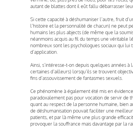
autant de blattes dont il eût fallu débarrasser leu
Si cette capacité à déshumaniser l’autre, fruit d
l’histoire et la personnalité de chacun) ne peut
humains les plus abjects (de même que la soumiss
néanmoins acquis au fil du temps une véritable lég
nombreux sont les psychologues sociaux qui lui 
d’application.
Ainsi, s’intéresse-t-on depuis quelques années à 
certaines d’ailleurs) lorsqu’ils se trouvent objec
fins d’assouvissement de fantasmes sexuels.
Ce phénomène à également été mis en évidence da
paradoxalement pas pour vocation de servir de t
quant au respect de la personne humaine, bien au
de déshumanisation pouvait faciliter une meilleur
patients, et par là même une plus grande efficaci
provoquer la souffrance mais davantage par la rais