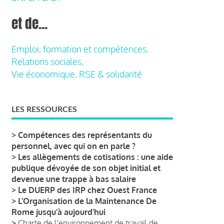
et de...
Emploi, formation et compétences,
Relations sociales,
Vie économique, RSE & solidarité
LES RESSOURCES
>
Compétences des représentants du
personnel, avec qui on en parle ?
>
Les allègements de cotisations : une aide
publique dévoyée de son objet initial et
devenue une trappe à bas salaire
>
Le DUERP des IRP chez Ouest France
>
L’Organisation de la Maintenance De
Rome jusqu’à aujourd’hui
>
Charte de l'environnement de travail de