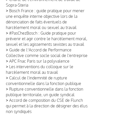
Sopra-Steria
>
Bosch France : guide pratique pour mener
une enquête interne objective lors de la
dénonciation de faits éventuels de
harcèlement moral ou sexuel au travail
>
#PasChezBosch : Guide pratique pour
prévenir et agir contre le harcèlement moral,
sexuel et les agissements sexistes au travail
>
Guide de lʼAccord de Performance
Collective comme socle social de l'entreprise
>
APC Fnac Paris sur la polyvalence
>
Les interventions du colloque sur le
harcèlement moral au travail
>
Calcul de l'indemnité de rupture
conventionnelle dans la fonction publique
>
Rupture conventionnelle dans la fonction
publique territoriale, un guide syndical
>
Accord de composition du CSE de Flunch
qui permet à la direction de désigner des élus
non syndiqués