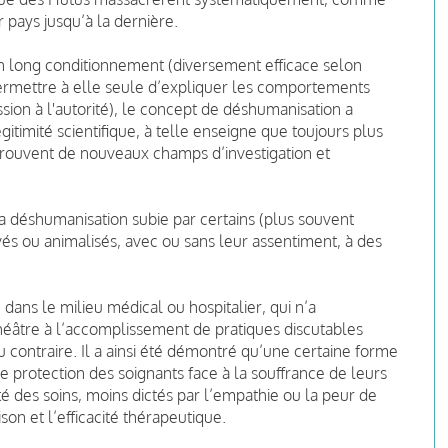
r pays jusqu’à la dernière.
’un long conditionnement (diversement efficace selon
 permettre à elle seule d’expliquer les comportements
ion à l'autorité), le concept de déshumanisation a
itimité scientifique, à telle enseigne que toujours plus
trouvent de nouveaux champs d’investigation et
la déshumanisation subie par certains (plus souvent
tivés ou animalisés, avec ou sans leur assentiment, à des
ns le milieu médical ou hospitalier, qui n’a
héâtre à l’accomplissement de pratiques discutables
 contraire. Il a ainsi été démontré qu’une certaine forme
e protection des soignants face à la souffrance de leurs
té des soins, moins dictés par l’empathie ou la peur de
on et l’efficacité thérapeutique.