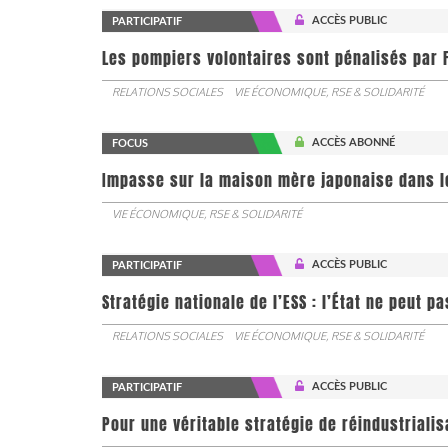
ACCÈS PUBLIC
PARTICIPATIF
Les pompiers volontaires sont pénalisés par F
RELATIONS SOCIALES
VIE ÉCONOMIQUE, RSE & SOLIDARITÉ
ACCÈS ABONNÉ
FOCUS
Impasse sur la maison mère japonaise dans l
VIE ÉCONOMIQUE, RSE & SOLIDARITÉ
ACCÈS PUBLIC
PARTICIPATIF
Stratégie nationale de l’ESS : l’État ne peut 
RELATIONS SOCIALES
VIE ÉCONOMIQUE, RSE & SOLIDARITÉ
ACCÈS PUBLIC
PARTICIPATIF
Pour une véritable stratégie de réindustrialis