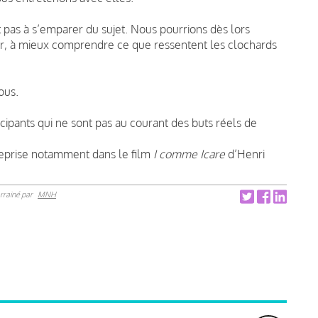
pas à s’emparer du sujet. Nous pourrions dès lors
r, à mieux comprendre ce que ressentent les clochards
ous.
ticipants qui ne sont pas au courant des buts réels de
reprise notamment dans le film
I comme Icare
d’Henri
rrainé par
MNH