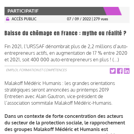
PARTICIPATIF
ACCÈS PUBLIC
07 / 09 / 2022
| 279 vues
Baisse du chômage en France : mythe ou réalité ?
Fin 2021, l’URSSAF dénombrait plus de 2,2 millions d’auto-
entrepreneurs actifs, en augmentation de 17 % entre 2020
et 2021, soit 400 000 auto-entrepreneurs en plus ! (...)
EMPLOI, FORMATION ET COMPÉTENCES
Malakoff Médéric Humanis : les grandes orientations
stratégiques seront annoncées au printemps 2019
Entretien avec Alain Gautron, vice-président de
l’association sommitale Malakoff Médéric-Humanis.
Dans un contexte de forte concentration des acteurs
du secteur de la protection sociale, le rapprochement
des groupes Malakoff Médéric et Humanis est