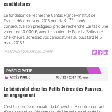
candidatures
La fondation de recherche Caritas France–Institut de
ème
France décernera en 2018 pour la 9
année
consécutive son prestigieux prix de recherche Caritas d’une
valeur de 10.000 €, avec le soutien de Pour La Solidarité.
Chercheurs, adressez vos candidatures au plus tard le 5
mars 2018 !
VIE ÉCONOMIQUE, RSE & SOLIDARITÉ
PARTICIPATIF
ACCÈS PUBLIC
05 / 12 / 2017
| 31 vues
Le bénévolat chez les Petits Frères des Pauvres,
un engagement
C'est la journée mondiale du bénévolat. À contre-courant
d’une société de l’éphémère, de l’immédiateté et de la