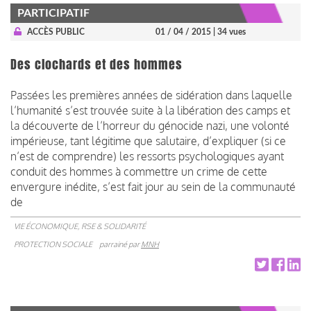
PARTICIPATIF
ACCÈS PUBLIC
01 / 04 / 2015
| 34 vues
Des clochards et des hommes
Passées les premières années de sidération dans laquelle
l’humanité s’est trouvée suite à la libération des camps et
la découverte de l’horreur du génocide nazi, une volonté
impérieuse, tant légitime que salutaire, d’expliquer (si ce
n’est de comprendre) les ressorts psychologiques ayant
conduit des hommes à commettre un crime de cette
envergure inédite, s’est fait jour au sein de la communauté
de
VIE ÉCONOMIQUE, RSE & SOLIDARITÉ
PROTECTION SOCIALE
parrainé par
MNH