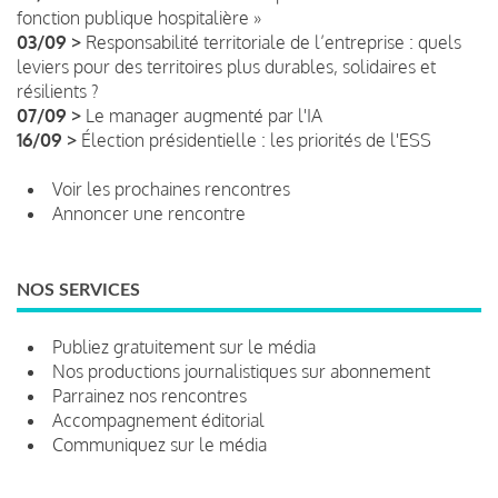
fonction publique hospitalière »
03/09 >
Responsabilité territoriale de l’entreprise : quels
leviers pour des territoires plus durables, solidaires et
résilients ?
07/09 >
Le manager augmenté par l'IA
16/09 >
Élection présidentielle : les priorités de l'ESS
Voir les prochaines rencontres
Annoncer une rencontre
NOS SERVICES
Publiez gratuitement sur le média
Nos productions journalistiques sur abonnement
Parrainez nos rencontres
Accompagnement éditorial
Communiquez sur le média