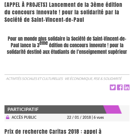
[APPEL À PROJETS] Lancement de la 3ème édition
du concours Innovate ! pour la solidarité par la
Société de Saint-Vincent-de-Paul
Pour un monde plus solidaire la Société de Saint-Vincent-de-
ème
Paul lance la 3
édition du concours innovate ! pour la
solidarité destiné aux étudiants de l’enseignement supérieur
ACTIVITÉS SOCIALES ET CULTURELLES
VIE ÉCONOMIQUE, RSE & SOLIDARITÉ
PARTICIPATIF
ACCÈS PUBLIC
22 / 01 / 2018
| 6 vues
Prix de recherche Caritas 2018 : appel à