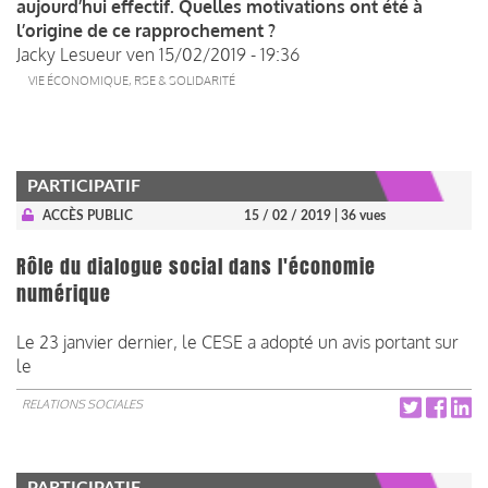
aujourd’hui effectif. Quelles motivations ont été à
l’origine de ce rapprochement ?
Jacky Lesueur
ven 15/02/2019 - 19:36
VIE ÉCONOMIQUE, RSE & SOLIDARITÉ
PARTICIPATIF
ACCÈS PUBLIC
15 / 02 / 2019
| 36 vues
Rôle du dialogue social dans l'économie
numérique
Le 23 janvier dernier, le CESE a adopté un avis portant sur
le
RELATIONS SOCIALES
PARTICIPATIF