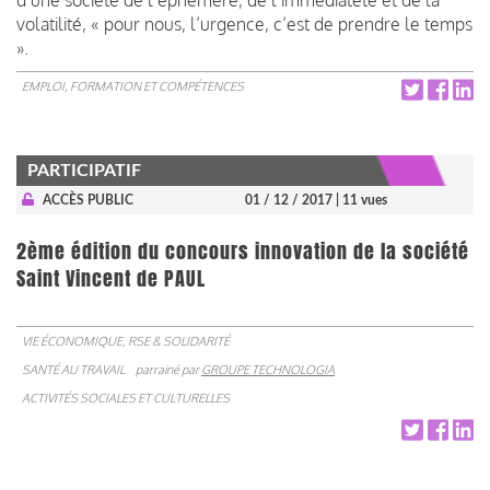
volatilité, « pour nous, l’urgence, c’est de prendre le temps
».
EMPLOI, FORMATION ET COMPÉTENCES
PARTICIPATIF
ACCÈS PUBLIC
01 / 12 / 2017
| 11 vues
2ème édition du concours innovation de la société
Saint Vincent de PAUL
VIE ÉCONOMIQUE, RSE & SOLIDARITÉ
SANTÉ AU TRAVAIL
parrainé par
GROUPE TECHNOLOGIA
ACTIVITÉS SOCIALES ET CULTURELLES