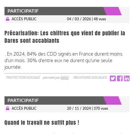
PARTICIPATIF
ACCÈS PUBLIC
04 / 03 / 2026
| 48 vues
Précarisation: Les chiffres que vient de publier la
Dares sont accablants
. En 2024, 84% des CDD signés en France durent moins
d'un mois. 30% d'entre eux ne durent qu'une seule
journée.
PROTECTION SOCIALE
parrainé par
MNH
RELATIONS SOCIALES
PARTICIPATIF
ACCÈS PUBLIC
20 / 11 / 2024
| 370 vues
Quand le travail ne suffit plus !