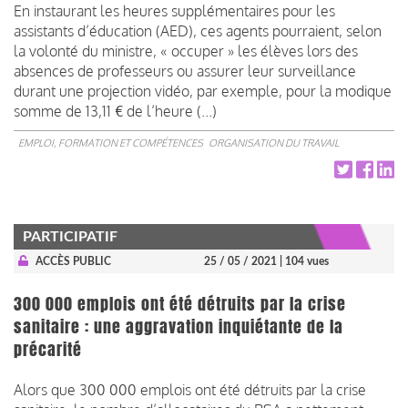
En instaurant les heures supplémentaires pour les
assistants d’éducation (AED), ces agents pourraient, selon
la volonté du ministre, « occuper » les élèves lors des
absences de professeurs ou assurer leur surveillance
durant une projection vidéo, par exemple, pour la modique
somme de 13,11 € de l’heure (...)
EMPLOI, FORMATION ET COMPÉTENCES
ORGANISATION DU TRAVAIL
PARTICIPATIF
ACCÈS PUBLIC
25 / 05 / 2021
| 104 vues
300 000 emplois ont été détruits par la crise
sanitaire : une aggravation inquiétante de la
précarité
Alors que 300 000 emplois ont été détruits par la crise