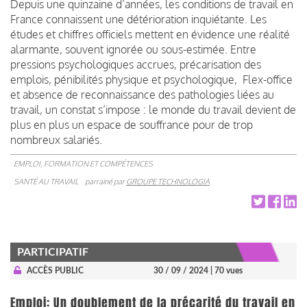
Depuis une quinzaine d’années, les conditions de travail en
France connaissent une détérioration inquiétante. Les
études et chiffres officiels mettent en évidence une réalité
alarmante, souvent ignorée ou sous-estimée. Entre
pressions psychologiques accrues, précarisation des
emplois, pénibilités physique et psychologique, Flex-office
et absence de reconnaissance des pathologies liées au
travail, un constat s’impose : le monde du travail devient de
plus en plus un espace de souffrance pour de trop
nombreux salariés.
EMPLOI, FORMATION ET COMPÉTENCES
SANTÉ AU TRAVAIL
parrainé par
GROUPE TECHNOLOGIA
PARTICIPATIF
ACCÈS PUBLIC
30 / 09 / 2024
| 70 vues
Emploi: Un doublement de la précarité du travail en