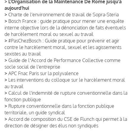
>
L’Organisation de la Maintenance De Rome jusqu’à
aujourd’hui
>
Charte de l'environnement de travail de Sopra-Steria
>
Bosch France : guide pratique pour mener une enquête
interne objective lors de la dénonciation de faits éventuels
de harcèlement moral ou sexuel au travail
>
#PasChezBosch : Guide pratique pour prévenir et agir
contre le harcèlement moral, sexuel et les agissements
sexistes au travail
>
Guide de lʼAccord de Performance Collective comme
socle social de l'entreprise
>
APC Fnac Paris sur la polyvalence
>
Les interventions du colloque sur le harcèlement moral
au travail
>
Calcul de l'indemnité de rupture conventionnelle dans la
fonction publique
>
Rupture conventionnelle dans la fonction publique
territoriale, un guide syndical
>
Accord de composition du CSE de Flunch qui permet à la
direction de désigner des élus non syndiqués