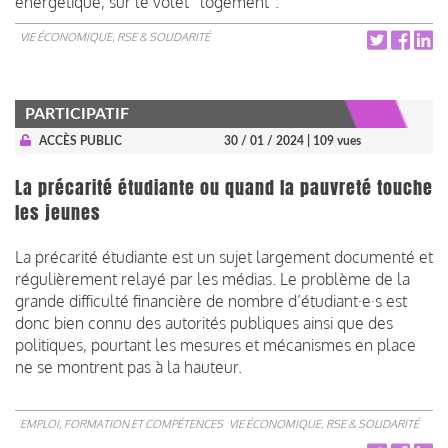
énergétique, sur le volet “logement”.
VIE ÉCONOMIQUE, RSE & SOLIDARITÉ
PARTICIPATIF
ACCÈS PUBLIC
30 / 01 / 2024
| 109 vues
La précarité étudiante ou quand la pauvreté touche
les jeunes
La précarité étudiante est un sujet largement documenté et
régulièrement relayé par les médias. Le problème de la
grande difficulté financière de nombre d’étudiant·e·s est
donc bien connu des autorités publiques ainsi que des
politiques, pourtant les mesures et mécanismes en place
ne se montrent pas à la hauteur.
EMPLOI, FORMATION ET COMPÉTENCES
VIE ÉCONOMIQUE, RSE & SOLIDARITÉ