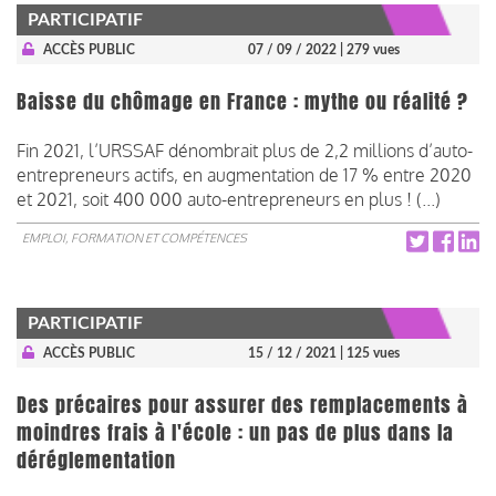
PARTICIPATIF
ACCÈS PUBLIC
07 / 09 / 2022
| 279 vues
Baisse du chômage en France : mythe ou réalité ?
Fin 2021, l’URSSAF dénombrait plus de 2,2 millions d’auto-
entrepreneurs actifs, en augmentation de 17 % entre 2020
et 2021, soit 400 000 auto-entrepreneurs en plus ! (...)
EMPLOI, FORMATION ET COMPÉTENCES
PARTICIPATIF
ACCÈS PUBLIC
15 / 12 / 2021
| 125 vues
Des précaires pour assurer des remplacements à
moindres frais à l'école : un pas de plus dans la
déréglementation