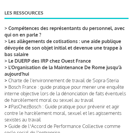
LES RESSOURCES
>
Compétences des représentants du personnel, avec
qui on en parle ?
>
Les allègements de cotisations : une aide publique
dévoyée de son objet initial et devenue une trappe à
bas salaire
>
Le DUERP des IRP chez Ouest France
>
L’Organisation de la Maintenance De Rome jusqu’à
aujourd’hui
>
Charte de l'environnement de travail de Sopra-Steria
>
Bosch France : guide pratique pour mener une enquête
interne objective lors de la dénonciation de faits éventuels
de harcèlement moral ou sexuel au travail
>
#PasChezBosch : Guide pratique pour prévenir et agir
contre le harcèlement moral, sexuel et les agissements
sexistes au travail
>
Guide de lʼAccord de Performance Collective comme
socle social de l'entreprise