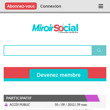
Aller
Qui sommes nous ?
Vous publiez
Nous publions
Contactez-nous
Abonnez-vous
Connexion
Main
au
contenu
navigation
principal
Rechercher
Devenez membre
PARTICIPATIF
ACCÈS PUBLIC
05 / 09 / 2012
| 39 vues
Jean Yves Brun /