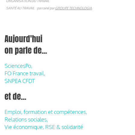
ORGANISATION DU TRAVAIL
SANTÉ AU TRAVAIL
parrainé par
GROUPE TECHNOLOGIA
Aujourd'hui
on parle de...
SciencesPo,
FO France travail,
SNPEA CFDT
et de...
Emploi, formation et compétences,
Relations sociales,
Vie économique, RSE & solidarité