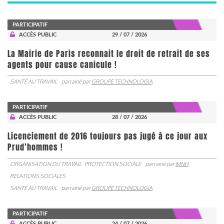
PARTICIPATIF
ACCÈS PUBLIC
29 / 07 / 2026
La Mairie de Paris reconnait le droit de retrait de ses
agents pour cause canicule !
SANTÉ AU TRAVAIL
parrainé par
GROUPE TECHNOLOGIA
PARTICIPATIF
ACCÈS PUBLIC
28 / 07 / 2026
Licenciement de 2016 toujours pas jugé à ce jour aux
Prud’hommes !
ORGANISATION DU TRAVAIL
PROTECTION SOCIALE
parrainé par
MNH
RELATIONS SOCIALES
SANTÉ AU TRAVAIL
parrainé par
GROUPE TECHNOLOGIA
PARTICIPATIF
ACCÈS PUBLIC
24 / 07 / 2026