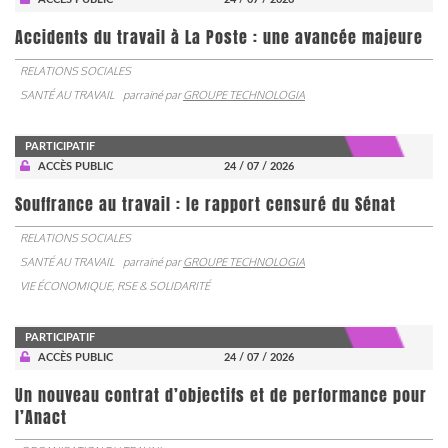
Accidents du travail à La Poste : une avancée majeure
RELATIONS SOCIALES
SANTÉ AU TRAVAIL
parrainé par
GROUPE TECHNOLOGIA
PARTICIPATIF
ACCÈS PUBLIC
24 / 07 / 2026
Souffrance au travail : le rapport censuré du Sénat
RELATIONS SOCIALES
SANTÉ AU TRAVAIL
parrainé par
GROUPE TECHNOLOGIA
VIE ÉCONOMIQUE, RSE & SOLIDARITÉ
PARTICIPATIF
ACCÈS PUBLIC
24 / 07 / 2026
Un nouveau contrat d’objectifs et de performance pour
l’Anact