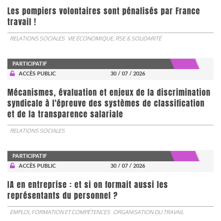
Les pompiers volontaires sont pénalisés par France
travail !
RELATIONS SOCIALES
VIE ÉCONOMIQUE, RSE & SOLIDARITÉ
PARTICIPATIF
ACCÈS PUBLIC
30 / 07 / 2026
Mécanismes, évaluation et enjeux de la discrimination
syndicale à l'épreuve des systèmes de classification
et de la transparence salariale
RELATIONS SOCIALES
PARTICIPATIF
ACCÈS PUBLIC
30 / 07 / 2026
IA en entreprise : et si on formait aussi les
représentants du personnel ?
EMPLOI, FORMATION ET COMPÉTENCES
ORGANISATION DU TRAVAIL