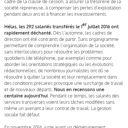
cadre de la clause de cession, à assurer la trésorerie de la
société repreneuse, à compenser les pertes d’exploitation
pendant deux ans et à financer les investissements.
er
Hélas, les 292 salariés transférés le 1
juillet 2016 ont
rapidement déchanté.
Dès l’automne, les cadres de
direction ont été contraints de partir. Sans organigramme
permettant de comprendre l’organisation de la société,
sans interlocuteurs pour résoudre les problèmes
quotidiens (de téléphonie, par exemple) comme pour
aborder les orientations stratégiques ou les évolutions
rédactionnelles, de nombreux journalistes ont dû se
résoudre à quitter la société et leur remplacement dans
des conditions précaires provoque une surcharge de travail
et de nouveaux départs.
Nous en recensons une
centaine aujourd’hui
. Pendant ce temps, les salariés des
services transverses voient leurs tâches modifiées sans
même un avenant à leur contrat de travail. La gestion
sociale fait défaut.
En novembre 2016, juste avant un déménagement