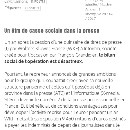
Organisations
INFO6TM
Info6Tm / Membre
Étiquettes
CESSION
Articles : 1
Inscrit(e) le 28 / 06
/ 2017
Un 6tm de casse sociale dans la presse
Un an après la cession d’une quinzaine de titres de presse
(1) par Wolters Kluwer France (WKF) à Info6tm, société
créée pour l’occasion par François Grandidier,
le bilan
social de l’opération est désastreux.
Pourtant, le repreneur annonçait de grandes ambitions
pour le groupe qu’il souhaitait créer avec sa nouvelle
structure parisienne et celles qu’il possédait déjà en
province dans la presse (ATC) et l’informatique (X-média,
SDV) : devenir le numéro 2 de la presse professionnelle en
France. Et il bénéficiait de conditions avantageuses pour
développer l’activité reprise pour 1 euro : pendant un an,
WKF mettait à sa disposition 9 450 millions d’euros destinés
à payer les indemnités de départ des journalistes dans le