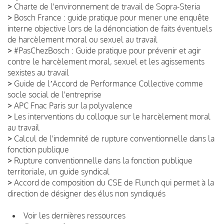
>
Charte de l'environnement de travail de Sopra-Steria
>
Bosch France : guide pratique pour mener une enquête
interne objective lors de la dénonciation de faits éventuels
de harcèlement moral ou sexuel au travail
>
#PasChezBosch : Guide pratique pour prévenir et agir
contre le harcèlement moral, sexuel et les agissements
sexistes au travail
>
Guide de lʼAccord de Performance Collective comme
socle social de l'entreprise
>
APC Fnac Paris sur la polyvalence
>
Les interventions du colloque sur le harcèlement moral
au travail
>
Calcul de l'indemnité de rupture conventionnelle dans la
fonction publique
>
Rupture conventionnelle dans la fonction publique
territoriale, un guide syndical
>
Accord de composition du CSE de Flunch qui permet à la
direction de désigner des élus non syndiqués
Voir les dernières ressources