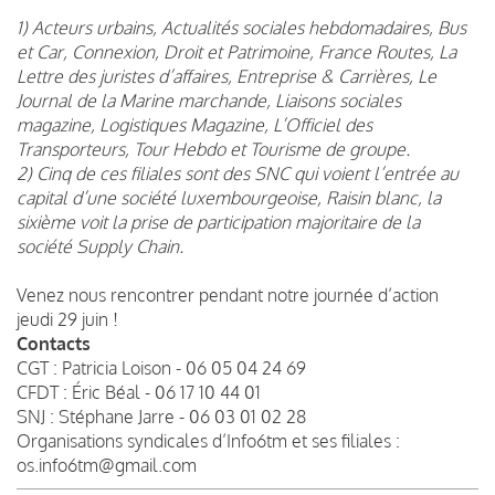
1) Acteurs urbains, Actualités sociales hebdomadaires, Bus
et Car, Connexion, Droit et Patrimoine, France Routes, La
Lettre des juristes d’affaires, Entreprise & Carrières, Le
Journal de la Marine marchande, Liaisons sociales
magazine, Logistiques Magazine, L’Officiel des
Transporteurs, Tour Hebdo et Tourisme de groupe.
2) Cinq de ces filiales sont des SNC qui voient l’entrée au
capital d’une société luxembourgeoise, Raisin blanc, la
sixième voit la prise de participation majoritaire de la
société Supply Chain.
Venez nous rencontrer pendant notre journée d’action
jeudi 29 juin !
Contacts
CGT : Patricia Loison - 06 05 04 24 69
CFDT : Éric Béal - 06 17 10 44 01
SNJ : Stéphane Jarre - 06 03 01 02 28
Organisations syndicales d’Info6tm et ses filiales :
os.info6tm@gmail.com