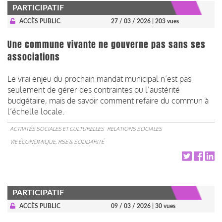
PARTICIPATIF
ACCÈS PUBLIC
27 / 03 / 2026
| 203 vues
Une commune vivante ne gouverne pas sans ses
associations
Le vrai enjeu du prochain mandat municipal n’est pas
seulement de gérer des contraintes ou l’austérité
budgétaire, mais de savoir comment refaire du commun à
l’échelle locale.
ACTIVITÉS SOCIALES ET CULTURELLES
RELATIONS SOCIALES
VIE ÉCONOMIQUE, RSE & SOLIDARITÉ
PARTICIPATIF
ACCÈS PUBLIC
09 / 03 / 2026
| 30 vues