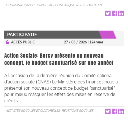
ORGANISATION DU TRAVAIL
VIE ÉCONOMIQUE, RSE & SOLIDARITÉ
PARTICIPATIF
ACCÈS PUBLIC
27 / 03 / 2026
| 124 vues
Action Sociale: Bercy présente un nouveau
concept, le budget sanctuarisé sur une année!
A l'occasion de la dernière réunion du Comité national
d'action sociale (CNAS) Le Ministère des Finances nous a
présenté son nouveau concept de budget "sanctuarisé"
pour mieux masquer les effets des mises en réserve de
crédits...
ACTIVITÉS SOCIALES ET CULTURELLES
RELATIONS SOCIALES