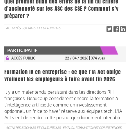
Quel premier bilan des effets de la fin du critère
d'ancienneté sur les ASC des CSE ? Comment s'y
préparer ?
ACTIVITÉS SOCIALES ET CULTURELLES
PARTICIPATIF
ACCÈS PUBLIC
22 / 04 / 2026
| 374 vues
Formation IA en entreprise : ce que l'IA Act oblige
vraiment les employeurs à faire avant fin 2026
Il y a un malentendu persistant dans les directions RH
françaises. Beaucoup considèrent encore la formation à
l'intelligence artificielle comme un investissement
optionnel, un "nice to have" réservé aux équipes tech. L'IA
Act vient de rendre cette position juridiquement intenable.
ACTIVITÉS SOCIALES ET CULTURELLES
EMPLOI, FORMATION ET COMPÉTENCES