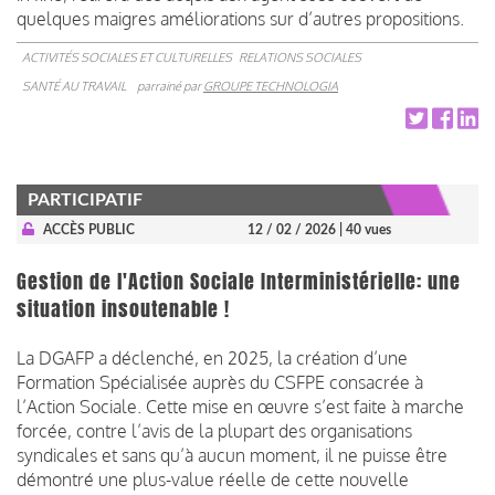
quelques maigres améliorations sur d’autres propositions.
ACTIVITÉS SOCIALES ET CULTURELLES
RELATIONS SOCIALES
SANTÉ AU TRAVAIL
parrainé par
GROUPE TECHNOLOGIA
PARTICIPATIF
ACCÈS PUBLIC
12 / 02 / 2026
| 40 vues
Gestion de l'Action Sociale Interministérielle: une
situation insoutenable !
La DGAFP a déclenché, en 2025, la création d’une
Formation Spécialisée auprès du CSFPE consacrée à
l’Action Sociale. Cette mise en œuvre s’est faite à marche
forcée, contre l’avis de la plupart des organisations
syndicales et sans qu’à aucun moment, il ne puisse être
démontré une plus-value réelle de cette nouvelle