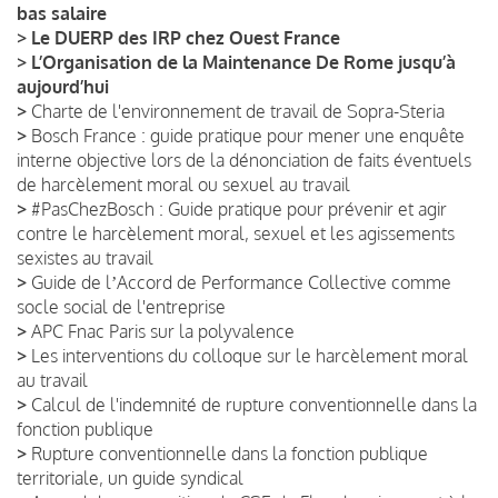
bas salaire
>
Le DUERP des IRP chez Ouest France
>
L’Organisation de la Maintenance De Rome jusqu’à
aujourd’hui
>
Charte de l'environnement de travail de Sopra-Steria
>
Bosch France : guide pratique pour mener une enquête
interne objective lors de la dénonciation de faits éventuels
de harcèlement moral ou sexuel au travail
>
#PasChezBosch : Guide pratique pour prévenir et agir
contre le harcèlement moral, sexuel et les agissements
sexistes au travail
>
Guide de lʼAccord de Performance Collective comme
socle social de l'entreprise
>
APC Fnac Paris sur la polyvalence
>
Les interventions du colloque sur le harcèlement moral
au travail
>
Calcul de l'indemnité de rupture conventionnelle dans la
fonction publique
>
Rupture conventionnelle dans la fonction publique
territoriale, un guide syndical