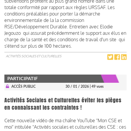
subventions profitent au plus grand nombre dans une
totale conformité par rapport aux règles URSSAF. Les
conditions préalables pour porter la démarche
environnementale de la la commission
RSE/Développement Durable. Entretien avec Elodie
Jegouzo qui assurait précédemment le support aux élus en
charge de la santé et des conditions de travail d'un site qui
s'étend sur plus de 100 hectares.
ACTIVITÉS SOCIALES ET CULTURELLES
PARTICIPATIF
ACCÈS PUBLIC
30 / 01 / 2026
| 49 vues
Activités Sociales et Culturelles éviter les pièges
en connaissant les contraintes !
Cette nouvelle vidéo de ma chaîne YouTube "Mon CSE et
moi" intitulée "Activités sociales et culturelles des CSE : ces