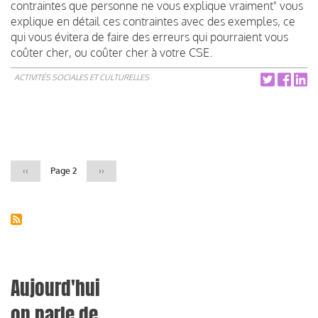
contraintes que personne ne vous explique vraiment" vous
explique en détail ces contraintes avec des exemples, ce
qui vous évitera de faire des erreurs qui pourraient vous
coûter cher, ou coûter cher à votre CSE.
ACTIVITÉS SOCIALES ET CULTURELLES
Pagination
Page
‹‹
Page 2
Page
››
précédente
suivante
Aujourd'hui
on parle de...