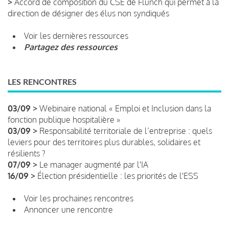
>
Accord de composition du CSE de Flunch qui permet à la
direction de désigner des élus non syndiqués
Voir les dernières ressources
Partagez des ressources
LES RENCONTRES
03/09 >
Webinaire national « Emploi et Inclusion dans la
fonction publique hospitalière »
03/09 >
Responsabilité territoriale de l’entreprise : quels
leviers pour des territoires plus durables, solidaires et
résilients ?
07/09 >
Le manager augmenté par l'IA
16/09 >
Élection présidentielle : les priorités de l'ESS
Voir les prochaines rencontres
Annoncer une rencontre