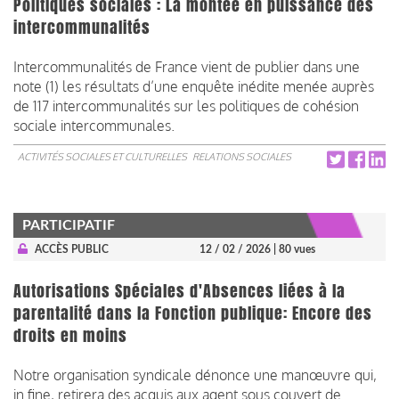
Politiques sociales : La montée en puissance des
intercommunalités
Intercommunalités de France vient de publier dans une
note (1) les résultats d’une enquête inédite menée auprès
de 117 intercommunalités sur les politiques de cohésion
sociale intercommunales.
ACTIVITÉS SOCIALES ET CULTURELLES
RELATIONS SOCIALES
PARTICIPATIF
ACCÈS PUBLIC
12 / 02 / 2026
| 80 vues
Autorisations Spéciales d'Absences liées à la
parentalité dans la Fonction publique: Encore des
droits en moins
Notre organisation syndicale dénonce une manœuvre qui,
in fine, retirera des acquis aux agent sous couvert de