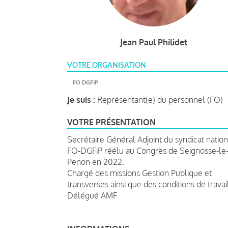
Jean Paul Philidet
VOTRE ORGANISATION
FO DGFIP
Je suis :
Représentant(e) du personnel (FO)
VOTRE PRÉSENTATION
S
ecrétaire Général Adjoint du syndicat nation
FO-DGFiP
réélu au Congrès de Seignosse-le
Penon en 2022.
Chargé des missions Gestion Publique et
transverses ainsi que des conditions de travai
Délégué AMF