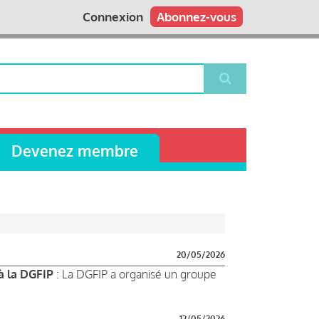
Connexion
Abonnez-vous
Devenez membre
20/05/2026
à la DGFIP
: La DGFIP a organisé un groupe
12/05/2026