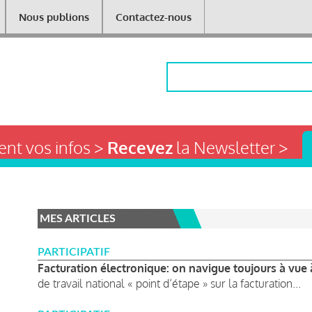
Nous publions
Contactez-nous
Rechercher
nt vos infos >
Recevez
la Newsletter >
MES ARTICLES
PARTICIPATIF
Facturation électronique: on navigue toujours à vue 
de travail national « point d’étape » sur la facturation...