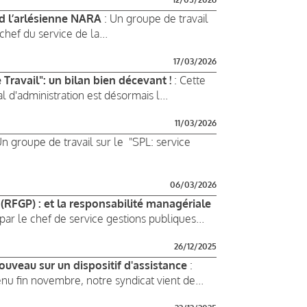
rd l’arlésienne NARA
: Un groupe de travail
hef du service de la...
17/03/2026
Travail": un bilan bien décevant !
: Cette
 d'administration est désormais l...
11/03/2026
Un groupe de travail sur le "SPL: service
06/03/2026
(RFGP) : et la responsabilité managériale
par le chef de service gestions publiques...
26/12/2025
ouveau sur un dispositif d'assistance
:
nu fin novembre, notre syndicat vient de...