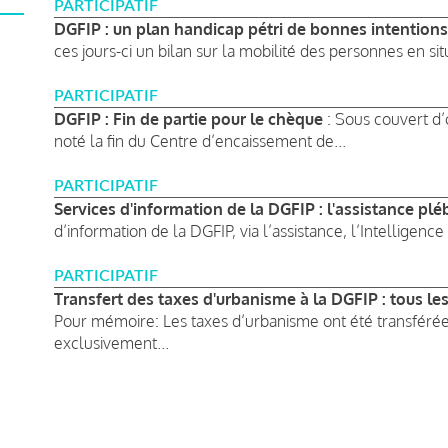
PARTICIPATIF
DGFIP : un plan handicap pétri de bonnes intentions
ces jours-ci un bilan sur la mobilité des personnes en situ
PARTICIPATIF
DGFIP : Fin de partie pour le chèque
: Sous couvert d’
noté la fin du Centre d’encaissement de...
PARTICIPATIF
Services d'information de la DGFIP : l'assistance pléb
d’information de la DGFIP, via l’assistance, l’Intelligence Art
PARTICIPATIF
Transfert des taxes d'urbanisme à la DGFIP : tous le
Pour mémoire: Les taxes d’urbanisme ont été transférées
exclusivement...
Pagination