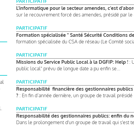
PARTICIPATIF
L’informatique pour le secteur amendes, c’est d’abo
sur le recouvrement forcé des amendes, présidé par le c
PARTICIPATIF
Formation spécialisée " Santé Sécurité Conditions de 
formation spécialisée du CSA de réseau (Le Comité social
PARTICIPATIF
Missions du Service Public Local à la DGFIP: Help !
: 
public local" prévu de longue date a pu enfin se...
al
PARTICIPATIF
-
Responsabilité financière des gestionnaires publics 
?
: En fin d’année dernière, un groupe de travail présidé 
l.
PARTICIPATIF
Responsabilité des gestionnaires publics: enfin du n
Dans le prolongement d'un groupe de travail qui s'est te