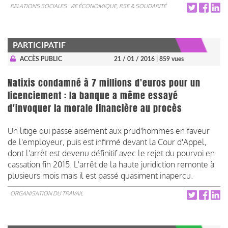
RELATIONS SOCIALES
VIE ÉCONOMIQUE, RSE & SOLIDARITÉ
PARTICIPATIF
ACCÈS PUBLIC
21 / 01 / 2016
| 859 vues
Natixis condamné à 7 millions d'euros pour un
licenciement : la banque a même essayé
d'invoquer la morale financière au procès
Un litige qui passe aisément aux prud'hommes en faveur
de l'employeur, puis est infirmé devant la Cour d'Appel,
dont l'arrêt est devenu définitif avec le rejet du pourvoi en
cassation fin 2015. L'arrêt de la haute juridiction remonte à
plusieurs mois mais il est passé quasiment inaperçu.
ORGANISATION DU TRAVAIL