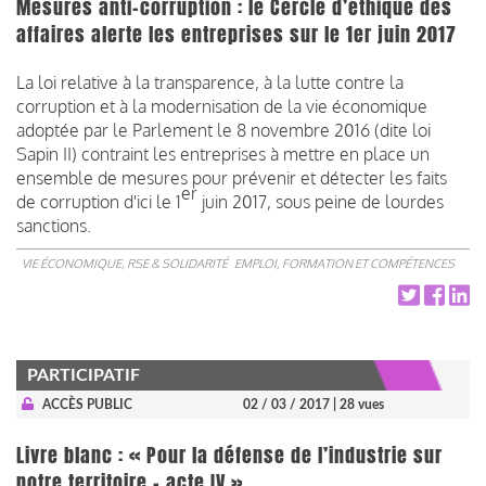
Mesures anti-corruption : le Cercle d’éthique des
affaires alerte les entreprises sur le 1er juin 2017
La loi relative à la transparence, à la lutte contre la
corruption et à la modernisation de la vie économique
adoptée par le Parlement le 8 novembre 2016 (dite loi
Sapin II) contraint les entreprises à mettre en place un
ensemble de mesures pour prévenir et détecter les faits
er
de corruption d'ici le 1
juin 2017, sous peine de lourdes
sanctions.
VIE ÉCONOMIQUE, RSE & SOLIDARITÉ
EMPLOI, FORMATION ET COMPÉTENCES
PARTICIPATIF
ACCÈS PUBLIC
02 / 03 / 2017
| 28 vues
Livre blanc : « Pour la défense de l’industrie sur
notre territoire - acte IV »