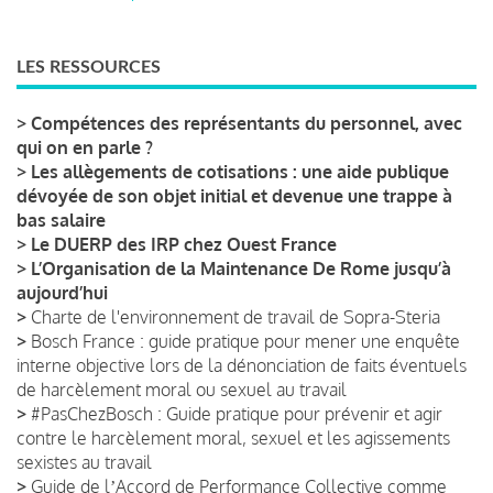
LES RESSOURCES
>
Compétences des représentants du personnel, avec
qui on en parle ?
>
Les allègements de cotisations : une aide publique
dévoyée de son objet initial et devenue une trappe à
bas salaire
>
Le DUERP des IRP chez Ouest France
>
L’Organisation de la Maintenance De Rome jusqu’à
aujourd’hui
>
Charte de l'environnement de travail de Sopra-Steria
>
Bosch France : guide pratique pour mener une enquête
interne objective lors de la dénonciation de faits éventuels
de harcèlement moral ou sexuel au travail
>
#PasChezBosch : Guide pratique pour prévenir et agir
contre le harcèlement moral, sexuel et les agissements
sexistes au travail
>
Guide de lʼAccord de Performance Collective comme