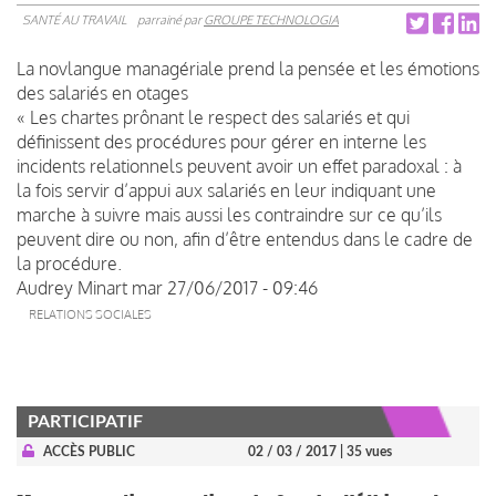
SANTÉ AU TRAVAIL
parrainé par
GROUPE TECHNOLOGIA
La novlangue managériale prend la pensée et les émotions
des salariés en otages
« Les chartes prônant le respect des salariés et qui
définissent des procédures pour gérer en interne les
incidents relationnels peuvent avoir un effet paradoxal : à
la fois servir d’appui aux salariés en leur indiquant une
marche à suivre mais aussi les contraindre sur ce qu’ils
peuvent dire ou non, afin d’être entendus dans le cadre de
la procédure.
Audrey Minart
mar 27/06/2017 - 09:46
RELATIONS SOCIALES
PARTICIPATIF
ACCÈS PUBLIC
02 / 03 / 2017
| 35 vues