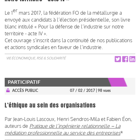
er
Le 1
mars 2017, la fédération FO de la métallurgie a
envoyé aux candidats à l’élection présidentielle, son livre
blanc intitulé « Pour la défense de l’industrie sur notre
territoire - acte IV ».
Cet ouvrage s’inscrit dans la continuité de nos publications
et actions syndicales en faveur de l’industrie.
VIE ÉCONOMIQUE, RSE & SOLIDARITÉ
PARTICIPATIF
ACCÈS PUBLIC
07 / 02 / 2017
| 98 vues
L’éthique au sein des organisations
Par Jean-Louis Lascoux, Henri Sendros-Mila et Fabien Éon,
auteurs de
Pratique de l’ingénierie relationnelle – La
médiation professionnelle au service des entreprises
*