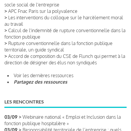
socle social de l'entreprise
>
APC Fnac Paris sur la polyvalence
>
Les interventions du colloque sur le harcèlement moral
au travail
>
Calcul de l'indemnité de rupture conventionnelle dans la
fonction publique
>
Rupture conventionnelle dans la fonction publique
territoriale, un guide syndical
>
Accord de composition du CSE de Flunch qui permet à la
direction de désigner des élus non syndiqués
Voir les dernières ressources
Partagez des ressources
LES RENCONTRES
03/09 >
Webinaire national « Emploi et Inclusion dans la
fonction publique hospitalière »
03/09 >
Responsabilité territoriale de l’entreprise : quels