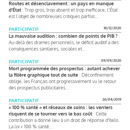
Routes et désenclavement : un pays en manque
d’État
: Trop gros, trop absent et trop inefficace, l’État
est l’objet de nombreuses critiques parfois...
18/12/2020
PARTICIPATIF
La mauvaise audition : combien de points de PIB ?
:
Au-delà des drames personnels, le déficit auditif a des
conséquences sanitaires, sociales et...
09/09/2020
PARTICIPATIF
Mort programmée des prospectus : autant achever
la filière graphique tout de suite
: Déconfinement
oblige, les Français ont progressivement vu le retour
des prospectus publicitaires...
26/04/2019
PARTICIPATIF
« 100 % santé » et réseaux de soins : les verriers
risquent de se tourner vers le bas coût
: Cette
contribution a donné lieu à un droit de réponse d'Itelis.
La loi « 100 % santé...