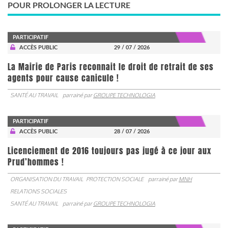
POUR PROLONGER LA LECTURE
PARTICIPATIF
ACCÈS PUBLIC
29 / 07 / 2026
La Mairie de Paris reconnait le droit de retrait de ses
agents pour cause canicule !
SANTÉ AU TRAVAIL
parrainé par
GROUPE TECHNOLOGIA
PARTICIPATIF
ACCÈS PUBLIC
28 / 07 / 2026
Licenciement de 2016 toujours pas jugé à ce jour aux
Prud’hommes !
ORGANISATION DU TRAVAIL
PROTECTION SOCIALE
parrainé par
MNH
RELATIONS SOCIALES
SANTÉ AU TRAVAIL
parrainé par
GROUPE TECHNOLOGIA