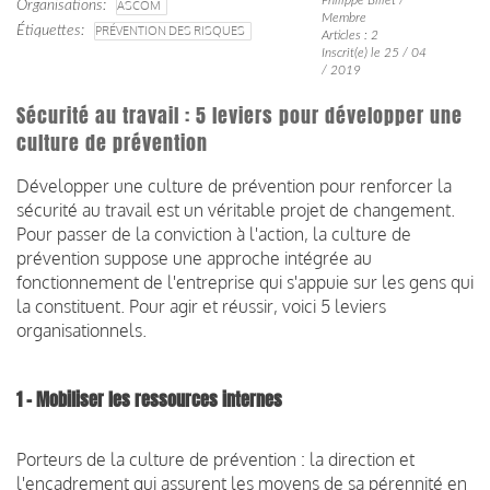
Organisations
ASCOM
Membre
Étiquettes
PRÉVENTION DES RISQUES
Articles : 2
Inscrit(e) le 25 / 04
/ 2019
Sécurité au travail : 5 leviers pour développer une
culture de prévention
Développer une culture de prévention pour renforcer la
sécurité au travail est un véritable projet de changement.
Pour passer de la conviction à l'action, la culture de
prévention suppose une approche intégrée au
fonctionnement de l'entreprise qui s'appuie sur les gens qui
la constituent. Pour agir et réussir, voici 5 leviers
organisationnels.
1 -
Mobiliser les ressources internes
Porteurs de la culture de prévention : la direction et
l'encadrement qui assurent les moyens de sa pérennité en