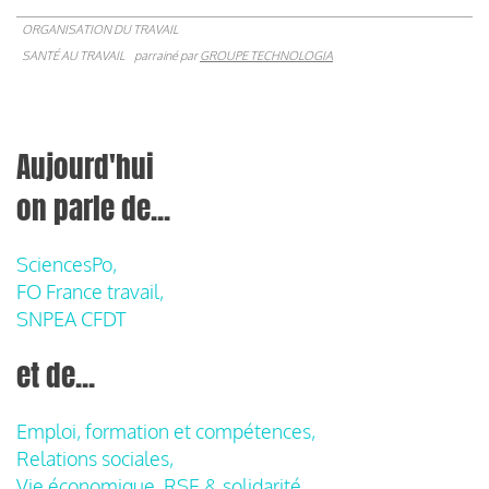
ORGANISATION DU TRAVAIL
SANTÉ AU TRAVAIL
parrainé par
GROUPE TECHNOLOGIA
Aujourd'hui
on parle de...
SciencesPo,
FO France travail,
SNPEA CFDT
et de...
Emploi, formation et compétences,
Relations sociales,
Vie économique, RSE & solidarité