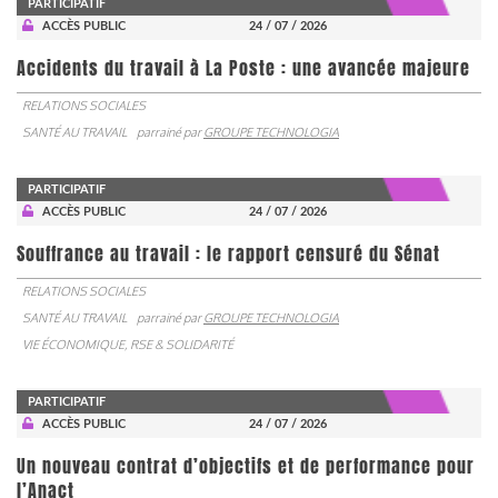
PARTICIPATIF
ACCÈS PUBLIC
24 / 07 / 2026
Accidents du travail à La Poste : une avancée majeure
RELATIONS SOCIALES
SANTÉ AU TRAVAIL
parrainé par
GROUPE TECHNOLOGIA
PARTICIPATIF
ACCÈS PUBLIC
24 / 07 / 2026
Souffrance au travail : le rapport censuré du Sénat
RELATIONS SOCIALES
SANTÉ AU TRAVAIL
parrainé par
GROUPE TECHNOLOGIA
VIE ÉCONOMIQUE, RSE & SOLIDARITÉ
PARTICIPATIF
ACCÈS PUBLIC
24 / 07 / 2026
Un nouveau contrat d’objectifs et de performance pour
l’Anact