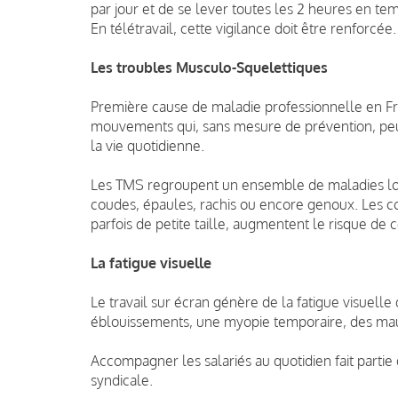
par jour et de se lever toutes les 2 heures en te
En télétravail, cette vigilance doit être renforcée.
Les troubles Musculo-Squelettiques
Première cause de maladie professionnelle en Fra
mouvements qui, sans mesure de prévention, peuv
la vie quotidienne.
Les TMS regroupent un ensemble de maladies local
coudes, épaules, rachis ou encore genoux. Les co
parfois de petite taille, augmentent le risque de c
La fatigue visuelle
Le travail sur écran génère de la fatigue visuelle
éblouissements, une myopie temporaire, des maux
Accompagner les salariés au quotidien fait partie
syndicale.