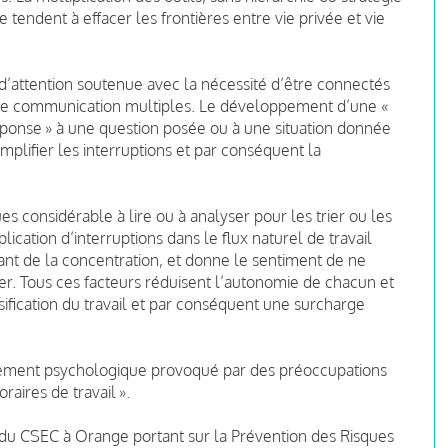
e tendent à effacer les frontières entre vie privée et vie
d’attention soutenue avec la nécessité d’être connectés
de communication multiples. Le développement d’une «
réponse » à une question posée ou à une situation donnée
mplifier les interruptions et par conséquent la
es considérable à lire ou à analyser pour les trier ou les
lication d’interruptions dans le flux naturel de travail
nt de la concentration, et donne le sentiment de ne
ser. Tous ces facteurs réduisent l’autonomie de chacun et
nsification du travail et par conséquent une surcharge
mbrement psychologique provoqué par des préoccupations
aires de travail ».
du CSEC à Orange portant sur la Prévention des Risques