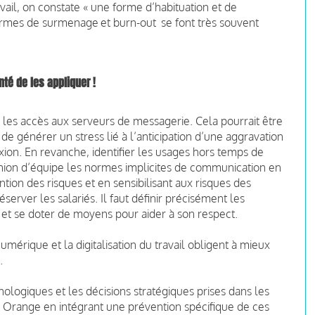
vail, on constate « une forme d’habituation et de
termes de surmenage et burn-out se font très souvent
nté de les appliquer !
ter les accès aux serveurs de messagerie. Cela pourrait être
e générer un stress lié à l’anticipation d’une aggravation
ion. En revanche, identifier les usages hors temps de
réunion d’équipe les normes implicites de communication en
tion des risques et en sensibilisant aux risques des
erver les salariés. Il faut définir précisément les
 et se doter de moyens pour aider à son respect.
umérique et la digitalisation du travail obligent à mieux
.
nologiques et les décisions stratégiques prises dans les
ar Orange en intégrant une prévention spécifique de ces