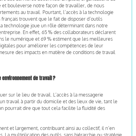
e et bouleverse notre façon de travailler, de nous
ents au travail. Pourtant, l’accès à la technologie
rançais trouvent que le fait de disposer d’outils
la technologie joue un rôle déterminant dans notre
l’entreprise. En effet, 65 % des collaborateurs déclarent
 dans le numérique et 69 % estiment que les meilleures
 digitales pour améliorer les compétences de leur
sure des impacts en matière de conditions de travail
 environnement de travail ?
 sur le lieu de travail. L’accès à la messagerie
ravail à partir du domicile et des lieux de vie, tant le
pourrait dire que tout cela facilite la fluidité des
nt et largement, contribuant ainsi au collectif, il n’en
a multiplication des outils, sans hiérarchie ou stratégie