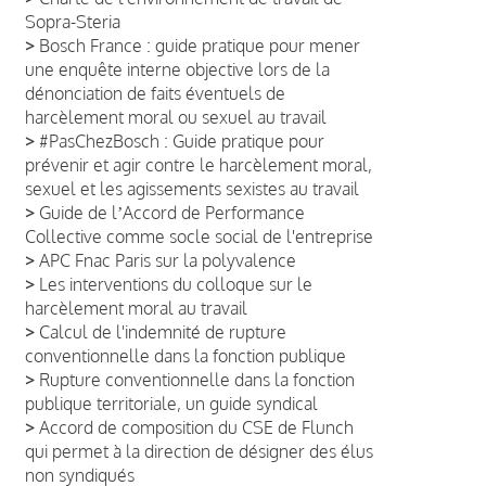
Sopra-Steria
>
Bosch France : guide pratique pour mener
une enquête interne objective lors de la
dénonciation de faits éventuels de
harcèlement moral ou sexuel au travail
>
#PasChezBosch : Guide pratique pour
prévenir et agir contre le harcèlement moral,
sexuel et les agissements sexistes au travail
>
Guide de lʼAccord de Performance
Collective comme socle social de l'entreprise
>
APC Fnac Paris sur la polyvalence
>
Les interventions du colloque sur le
harcèlement moral au travail
>
Calcul de l'indemnité de rupture
conventionnelle dans la fonction publique
>
Rupture conventionnelle dans la fonction
publique territoriale, un guide syndical
>
Accord de composition du CSE de Flunch
qui permet à la direction de désigner des élus
non syndiqués