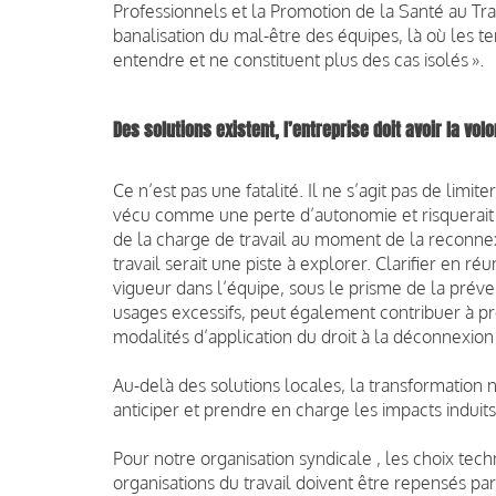
Professionnels et la Promotion de la Santé au Tra
banalisation du mal-être des équipes, là où les 
entendre et ne constituent plus des cas isolés ».
Des solutions existent, l’entreprise doit avoir la volo
Ce n’est pas une fatalité. Il ne s’agit pas de limi
vécu comme une perte d’autonomie et risquerait d
de la charge de travail au moment de la reconnex
travail serait une piste à explorer. Clarifier en 
vigueur dans l’équipe, sous le prisme de la préven
usages excessifs, peut également contribuer à prés
modalités d’application du droit à la déconnexion
Au-delà des solutions locales, la transformation n
anticiper et prendre en charge les impacts induits
Pour notre organisation syndicale , les choix tech
organisations du travail doivent être repensés p