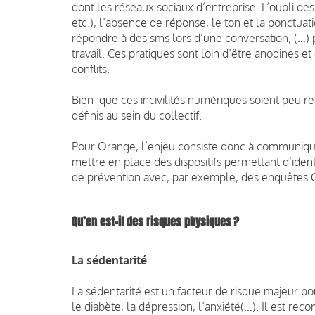
dont les réseaux sociaux d’entreprise. L’oubli de
etc.), l’absence de réponse, le ton et la ponctua
répondre à des sms lors d’une conversation, (…) p
travail. Ces pratiques sont loin d’être anodines e
conflits.
Bien que ces incivilités numériques soient peu 
définis au sein du collectif.
Pour Orange, l’enjeu consiste donc à communiquer
mettre en place des dispositifs permettant d’identi
de prévention avec, par exemple, des enquêtes 
Qu’en est-il des risques physiques ?
La sédentarité
La sédentarité est un facteur de risque majeur po
le diabète, la dépression, l’anxiété(…). Il est r