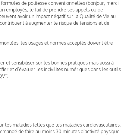
s formules de politesse conventionnelles (bonjour, merci,
tion employés, le fait de prendre ses appels ou de
euvent avoir un impact négatif sur la Qualité de Vie au
t contribuent à augmenter le risque de tensions et de
remontées, les usages et normes acceptés doivent être
 et sensibiliser sur les bonnes pratiques mais aussi à
fier et d’évaluer les incivilités numériques dans les outils
QVT.
ur les maladies telles que les maladies cardiovasculaires,
ecommandé de faire au moins 30 minutes d’activité physique