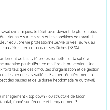
vail dynamiques, le télétravail devient de plus en plus
e triennale sur le stress et les conditions de travail, il
illeur équilibre vie professionnelle/vie privée (86 %), au
 ne pas être interrompu dans ses tâches (78 %).
ébordement de l’activité professionnelle sur la sphère
une attention particulière en matière de prévention. Une
x forts tels que des difficultés d’organisation et de gestion
hors des périodes travaillées. Evaluer régulièrement la
espect des pauses et de la durée hebdomadaire du travail
 du management « top down » ou structuré de façon
zontal, fondé sur l’écoute et l’engagement ?