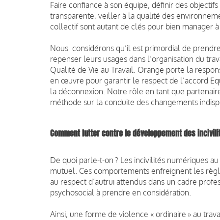
Faire confiance à son équipe, définir des objecti
transparente, veiller à la qualité des environneme
collectif sont autant de clés pour bien manager à
Nous considérons qu’il est primordial de prendre
repenser leurs usages dans l’organisation du trav
Qualité de Vie au Travail. Orange porte la respons
en œuvre pour garantir le respect de l’accord Equi
la déconnexion. Notre rôle en tant que partenaire
méthode sur la conduite des changements indisp
Comment lutter contre le développement des incivili
De quoi parle-t-on ? Les incivilités numériques au 
mutuel. Ces comportements enfreignent les règle
au respect d’autrui attendus dans un cadre profess
psychosocial à prendre en considération.
Ainsi, une forme de violence « ordinaire » au travai