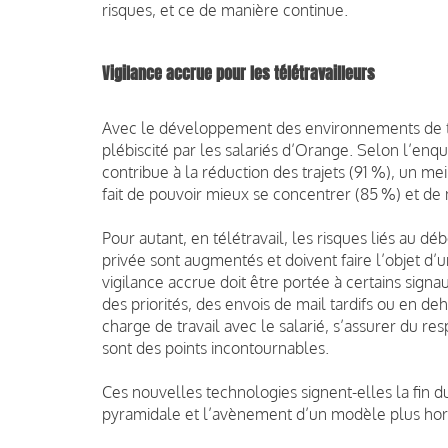
risques, et ce de manière continue.
Vigilance accrue pour les télétravailleurs
Avec le développement des environnements de tra
plébiscité par les salariés d’Orange. Selon l’enquêt
contribue à la réduction des trajets (91 %), un me
fait de pouvoir mieux se concentrer (85 %) et de
Pour autant, en télétravail, les risques liés au d
privée sont augmentés et doivent faire l’objet d’
vigilance accrue doit être portée à certains signau
des priorités, des envois de mail tardifs ou en de
charge de travail avec le salarié, s’assurer du r
sont des points incontournables.
Ces nouvelles technologies signent-elles la fin
pyramidale et l’avènement d’un modèle plus hori