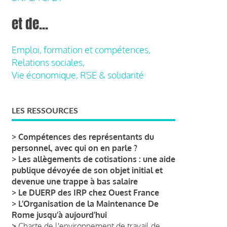
et de...
Emploi, formation et compétences,
Relations sociales,
Vie économique, RSE & solidarité
LES RESSOURCES
>
Compétences des représentants du
personnel, avec qui on en parle ?
>
Les allègements de cotisations : une aide
publique dévoyée de son objet initial et
devenue une trappe à bas salaire
>
Le DUERP des IRP chez Ouest France
>
L’Organisation de la Maintenance De
Rome jusqu’à aujourd’hui
>
Charte de l'environnement de travail de