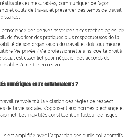
fs réalisables et mesurables, communiquer de façon
nts et outils de travail et préserver des temps de travail
 distance.
 conscience des dérives associées à ces technologies, de
ail, de favoriser des pratiques plus respectueuses de la
abilité de son organisation du travail et doit tout mettre
libre Vie privée / Vie professionnelle ainsi que le droit à
 social est essentiel pour négocier des accords de
ensables à mettre en œuvre.
tés numériques entre collaborateurs ?
travail renvoient à la violation des règles de respect
s de la vie sociale, s’opposent aux normes d’échange et
ionnel. Les incivilités constituent un facteur de risque
l s’est amplifiée avec l’apparition des outils collaboratifs