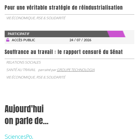
Pour une véritable stratégie de réindustrialisation
VIE ÉCONOMIQUE, RSE & SOLIDARITÉ
PARTICIPATIF
ACCÈS PUBLIC
24 / 07 / 2026
Souffrance au travail : le rapport censuré du Sénat
RELATIONS SOCIALES
SANTÉ AU TRAVAIL
parrainé par
GROUPE TECHNOLOGIA
VIE ÉCONOMIQUE, RSE & SOLIDARITÉ
Aujourd'hui
on parle de...
SciencesPo,