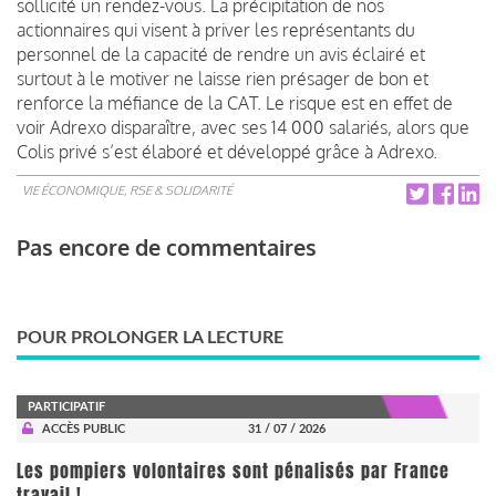
sollicité un rendez-vous.
La précipitation de nos
actionnaires qui visent à priver les représentants du
personnel de la capacité de rendre un avis éclairé et
surtout à le motiver ne laisse rien présager de bon et
renforce la méfiance de la CAT.
Le risque est en effet de
voir Adrexo disparaître, avec ses 14 000 salariés, alors que
Colis privé s’est élaboré et développé grâce à Adrexo.
VIE ÉCONOMIQUE, RSE & SOLIDARITÉ
Pas encore de commentaires
POUR PROLONGER LA LECTURE
PARTICIPATIF
ACCÈS PUBLIC
31 / 07 / 2026
Les pompiers volontaires sont pénalisés par France
travail !