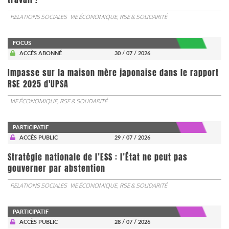
RELATIONS SOCIALES
VIE ÉCONOMIQUE, RSE & SOLIDARITÉ
FOCUS
ACCÈS ABONNÉ
30 / 07 / 2026
Impasse sur la maison mère japonaise dans le rapport
RSE 2025 d'UPSA
VIE ÉCONOMIQUE, RSE & SOLIDARITÉ
PARTICIPATIF
ACCÈS PUBLIC
29 / 07 / 2026
Stratégie nationale de l’ESS : l’État ne peut pas
gouverner par abstention
RELATIONS SOCIALES
VIE ÉCONOMIQUE, RSE & SOLIDARITÉ
PARTICIPATIF
ACCÈS PUBLIC
28 / 07 / 2026