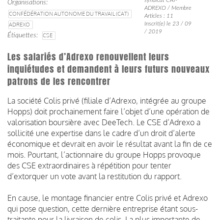
Organisations
ADREXO / Membre
CONFÉDÉRATION AUTONOME DU TRAVAIL (CAT)
Articles : 11
Inscrit(e) le 23 / 09
ADREXO
/ 2019
Étiquettes
CSE
Les salariés d’Adrexo renouvellent leurs
inquiétudes et demandent à leurs futurs nouveaux
patrons de les rencontrer
La société Colis privé (filiale d’Adrexo, intégrée au groupe
Hopps) doit prochainement faire l’objet d’une opération de
valorisation boursière avec DeeTech.
Le CSE d’Adrexo a
sollicité une expertise dans le cadre d’un droit d’alerte
économique et devrait en avoir le résultat avant la fin de ce
mois.
Pourtant, l’actionnaire du groupe Hopps provoque
des CSE extraordinaires à répétition pour tenter
d’extorquer un vote avant la restitution du rapport.
En cause, le montage financier entre Colis privé et Adrexo
qui pose question, cette dernière entreprise étant sous-
traitante pour la livraison de colis.
La plus importante de