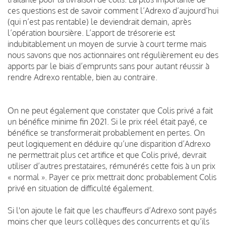
ces questions est de savoir comment l’Adrexo d’aujourd’hui
(qui n’est pas rentable) le deviendrait demain, après
l’opération boursière.
L’apport de trésorerie est
indubitablement un moyen de survie à court terme mais
nous savons que nos actionnaires ont régulièrement eu des
apports par le biais d’emprunts sans pour autant réussir à
rendre Adrexo rentable, bien au contraire.
On ne peut également que constater que Colis privé a fait
un bénéfice minime fin 2021.
Si le prix réel était payé, ce
bénéfice se transformerait probablement en pertes.
On
peut logiquement en déduire qu’une disparition d’Adrexo
ne permettrait plus cet artifice et que Colis privé, devrait
utiliser d’autres prestataires, rémunérés cette fois à un prix
« normal ».
Payer ce prix mettrait donc probablement Colis
privé en situation de difficulté également.
Si l'on ajoute le fait que les chauffeurs d’Adrexo sont payés
moins cher que leurs collègues des concurrents et qu’ils