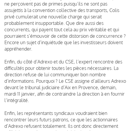
ne perçoivent pas de primes puisqu’ils ne sont pas
assujettis à la convention collective des transports, Colis
privé cumulerait une nouvelle charge qui serait
probablement insupportable.
Que dire aussi des
concurrents, qui payent tout cela au prix véritable et qui
pourraient s’émouvoir de cette distorsion de concurrence ?
Encore un sujet d’inquiétude que les investisseurs doivent
appréhender.
Enfin, du côté d’Adrexo et du CSE, l’expert rencontre des
difficultés pour obtenir toutes les pièces nécessaires. La
direction refuse de lui communiquer bon nombre
d’informations. Pourquoi ?
Le CSE assigne d’ailleurs Adrexo
devant le tribunal judiciaire d’Aix en Provence, demain,
mardi 11 janvier, afin de contraindre la direction à en fournir
l’intégralité.
Enfin, les représentants syndicaux voudraient bien
rencontrer leurs futurs patrons, ce que les actionnaires
d’Adrexo refusent totalement.
Ils ont donc directement