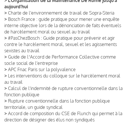
>
L’Organisation de la Maintenance De Rome jusqu’à
aujourd’hui
>
Charte de l'environnement de travail de Sopra-Steria
>
Bosch France : guide pratique pour mener une enquête
interne objective lors de la dénonciation de faits éventuels
de harcèlement moral ou sexuel au travail
>
#PasChezBosch : Guide pratique pour prévenir et agir
contre le harcèlement moral, sexuel et les agissements
sexistes au travail
>
Guide de lʼAccord de Performance Collective comme
socle social de l'entreprise
>
APC Fnac Paris sur la polyvalence
>
Les interventions du colloque sur le harcèlement moral
au travail
>
Calcul de l'indemnité de rupture conventionnelle dans la
fonction publique
>
Rupture conventionnelle dans la fonction publique
territoriale, un guide syndical
>
Accord de composition du CSE de Flunch qui permet à la
direction de désigner des élus non syndiqués