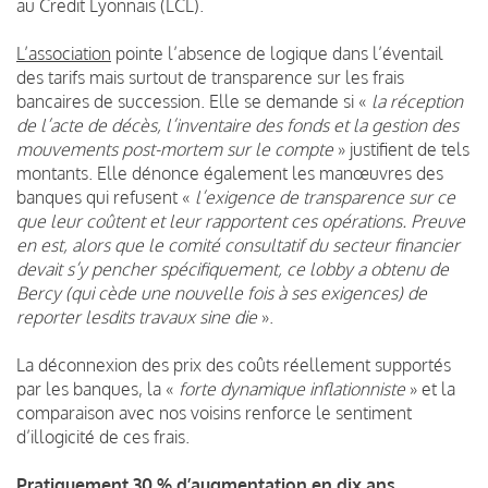
au Credit Lyonnais (LCL).
L’association
pointe l’absence de logique dans l’éventail
des tarifs mais surtout de transparence sur les frais
bancaires de succession. Elle se demande si «
la réception
de l’acte de décès, l’inventaire des fonds et la gestion des
mouvements post-mortem sur le compte
» justifient de tels
montants. Elle dénonce également les manœuvres des
banques qui refusent «
l’exigence de transparence sur ce
que leur coûtent et leur rapportent ces opérations. Preuve
en est, alors que le comité consultatif du secteur financier
devait s’y pencher spécifiquement, ce lobby a obtenu de
Bercy (qui cède une nouvelle fois à ses exigences) de
reporter lesdits travaux sine die
».
La déconnexion des prix des coûts réellement supportés
par les banques, la «
forte dynamique inflationniste
» et la
comparaison avec nos voisins renforce le sentiment
d’illogicité de ces frais.
Pratiquement 30 % d’augmentation en dix ans