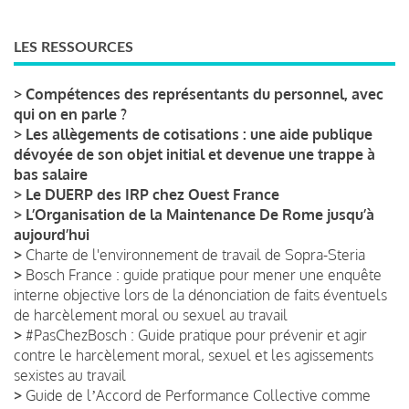
LES RESSOURCES
>
Compétences des représentants du personnel, avec
qui on en parle ?
>
Les allègements de cotisations : une aide publique
dévoyée de son objet initial et devenue une trappe à
bas salaire
>
Le DUERP des IRP chez Ouest France
>
L’Organisation de la Maintenance De Rome jusqu’à
aujourd’hui
>
Charte de l'environnement de travail de Sopra-Steria
>
Bosch France : guide pratique pour mener une enquête
interne objective lors de la dénonciation de faits éventuels
de harcèlement moral ou sexuel au travail
>
#PasChezBosch : Guide pratique pour prévenir et agir
contre le harcèlement moral, sexuel et les agissements
sexistes au travail
>
Guide de lʼAccord de Performance Collective comme