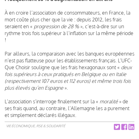
À en croire l’association de consommateurs, en France, la
mort coûte plus cher que la vie : depuis 2012, les frais
seraient en «
progression de 28 %
», c’est-à-dire sur un
rythme trois fois supérieur à l’inflation sur la même période
!
Par ailleurs, la comparaison avec les banques européennes
n’est pas flatteuse pour les établissements français. L’UFC-
Que Choisir souligne que les frais hexagonaux sont «
deux
fois supérieurs à ceux pratiqués en Belgique ou en Italie
(respectivement 107 euros et 112 euros) et même trois fois
plus élevés qu’en Espagne
».
L’association s’interroge finalement sur la «
moralité
» de
ses frais quand, au contraire, l’Allemagne les a purement
et simplement déclarés illégaux.
VIE ÉCONOMIQUE, RSE & SOLIDARITÉ