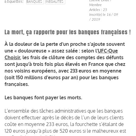
Étiquettes
BANQUES
INÉGALITÉS
Membre
Articles : 25
Inscrit(e) le 16 / 09
/ 2019
La mort, ça rapporte pour les banques françaises !
À la douleur de la perte d’un proche s’ajoute souvent
une « douloureuse » assez salée : selon l’
UFC-Que
Choisir
, les frais de clôture des comptes des défunts
sont jusqu’à trois fois plus élevés en France que chez
nos voisins européens, avec 233 euros en moyenne
(soit 150 millions d’euros par an) pour les banques
françaises.
Les banques font payer les morts.
L’ensemble des tâches administratives que les banques
doivent effectuer après le décès de l’un de leurs clients
coûte en moyenne 233 euros, la fourchette s’étalant de
120 euros jusqu’à plus de 520 euros si le malheureux est