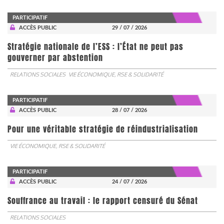
PARTICIPATIF
ACCÈS PUBLIC
29 / 07 / 2026
Stratégie nationale de l’ESS : l’État ne peut pas
gouverner par abstention
RELATIONS SOCIALES
VIE ÉCONOMIQUE, RSE & SOLIDARITÉ
PARTICIPATIF
ACCÈS PUBLIC
28 / 07 / 2026
Pour une véritable stratégie de réindustrialisation
VIE ÉCONOMIQUE, RSE & SOLIDARITÉ
PARTICIPATIF
ACCÈS PUBLIC
24 / 07 / 2026
Souffrance au travail : le rapport censuré du Sénat
RELATIONS SOCIALES