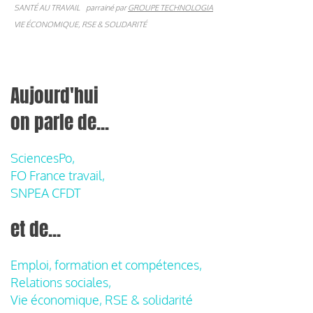
SANTÉ AU TRAVAIL
parrainé par
GROUPE TECHNOLOGIA
VIE ÉCONOMIQUE, RSE & SOLIDARITÉ
Aujourd'hui
on parle de...
SciencesPo,
FO France travail,
SNPEA CFDT
et de...
Emploi, formation et compétences,
Relations sociales,
Vie économique, RSE & solidarité