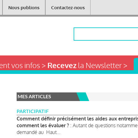
Nous publions
Contactez-nous
Rechercher
nt vos infos >
Recevez
la Newsletter >
MES ARTICLES
PARTICIPATIF
Comment définir précisément les aides aux entrepri
comment les évaluer ?
: Autant de questions notamment
demandé au Haut...