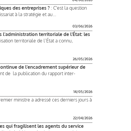
iques des entreprises ?
: C'est la question
riat à la stratégie et au...
03/06/2026
l'administration territoriale de l'État: les
isation territoriale de l’État a connu,
26/05/2026
 continue de l’encadrement supérieur de
 de la publication du rapport inter-
14/05/2026
remier ministre a adressé ces derniers jours à
22/04/2026
es qui fragilisent les agents du service