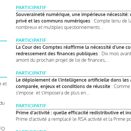
PARTICIPATIF
Souveraineté numérique, une impérieuse nécessité: or
privé et les communs numériques
: Compte tenu de la 
nombreux et multiples questionnements...
PARTICIPATIF
La Cour des Comptes réaffirme la nécessité d’une cont
redressement des finances publiques
: Dix mois avan
amont du prochain projet de loi de finances,...
PARTICIPATIF
Le déploiement de l'intelligence artificielle dans le
e et
comparée, enjeux et conditions de réussite
: Comme d
s'impose et s'imposera de plus en...
 du
PARTICIPATIF
Prime d'activité : quelle efficacité redistributive et inc
Prime d'activité a remplacé le RSA activité et la Prime po
 FO