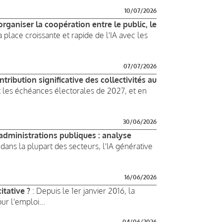
10/07/2026
ganiser la coopération entre le public, le
place croissante et rapide de l'IA avec les
07/07/2026
ribution significative des collectivités au
t les échéances électorales de 2027, et en
30/06/2026
s administrations publiques : analyse
ans la plupart des secteurs, l'IA générative
16/06/2026
itative ?
: Depuis le 1er janvier 2016, la
ur l'emploi...
04/06/2026