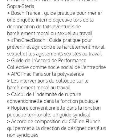
Sopra-Steria
>
Bosch France : guide pratique pour mener
une enquête interne objective lors de la
dénonciation de faits éventuels de
harcèlement moral ou sexuel au travail
>
#PasChezBosch : Guide pratique pour
prévenir et agir contre le harcèlement moral,
sexuel et les agissements sexistes au travail
>
Guide de lʼAccord de Performance
Collective comme socle social de l'entreprise
>
APC Fnac Paris sur la polyvalence
>
Les interventions du colloque sur le
harcèlement moral au travail
>
Calcul de l'indemnité de rupture
conventionnelle dans la fonction publique
>
Rupture conventionnelle dans la fonction
publique territoriale, un guide syndical
>
Accord de composition du CSE de Flunch
qui permet à la direction de désigner des élus
non syndiqués