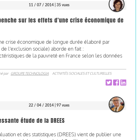
11 / 07 / 2014
| 35 vues
 penche sur les effets d'une crise économique de
d'une crise économique de longue durée élaboré par
e l'exclusion sociale) aborde en fait :
actéristiques de la pauvreté en France selon les données
né par
GROUPE TECHNOLOGIA
ACTIVITÉS SOCIALES ET CULTURELLES
22 / 04 / 2014
| 97 vues
ressante étude de la DREES
aluation et des statistiques (DREES) vient de publier une