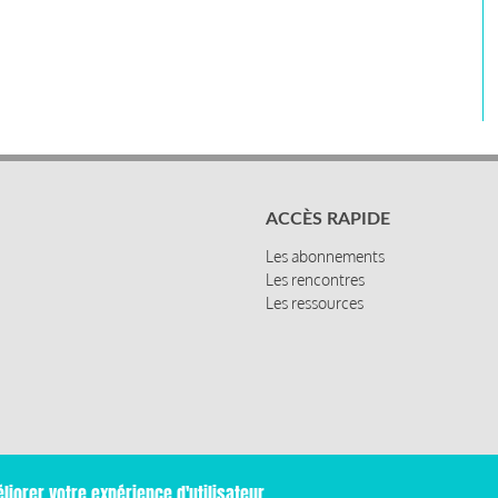
ACCÈS RAPIDE
Les abonnements
Les rencontres
Les ressources
liorer votre expérience d'utilisateur.