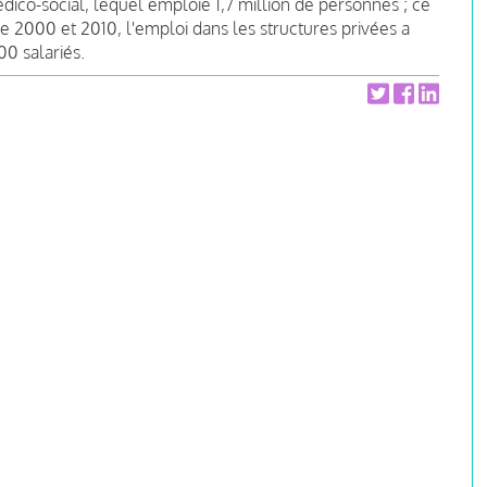
édico-social, lequel emploie 1,7 million de personnes ; ce
re 2000 et 2010, l'emploi dans les structures privées a
00 salariés.