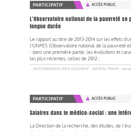
PARTICIPATIF
ACCÈS PUBLIC
L'Observatoire national de la pauvreté se
longue durée
Le rapport au titre de 2013-2014 sur les effets 
l'ONPES (Observatoire national de la pauvreté et d
- dans une première partie, les évolutions et car
les plus récentes, celles de 2012 ;
VIE ÉCONOMIQUE, RSE & SOLIDARITÉ
SANTÉ AU TRAVAIL
parrai
PARTICIPATIF
ACCÈS PUBLIC
Salaires dans le médico-social : une inté
La Direction de la recherche, des études, de l’év