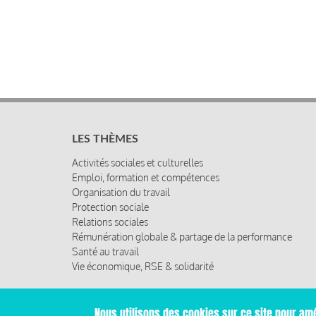
LES THÈMES
Activités sociales et culturelles
Emploi, formation et compétences
Organisation du travail
Protection sociale
Relations sociales
Rémunération globale & partage de la performance
Santé au travail
Vie économique, RSE & solidarité
Nous utilisons des cookies sur ce site pour amé