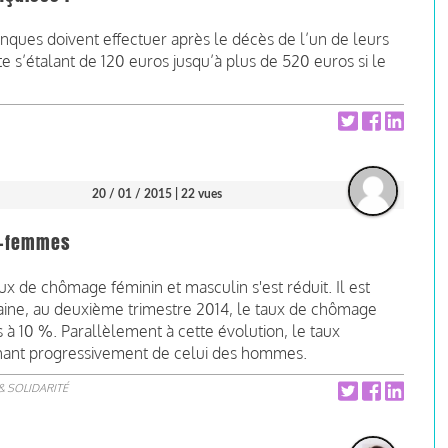
nques doivent effectuer après le décès de l’un de leurs
 s’étalant de 120 euros jusqu’à plus de 520 euros si le
20 / 01 / 2015
| 22 vues
s-femmes
aux de chômage féminin et masculin s'est réduit. Il est
aine, au deuxième trimestre 2014, le taux de chômage
à 10 %. Parallèlement à cette évolution, le taux
rochant progressivement de celui des hommes.
& SOLIDARITÉ