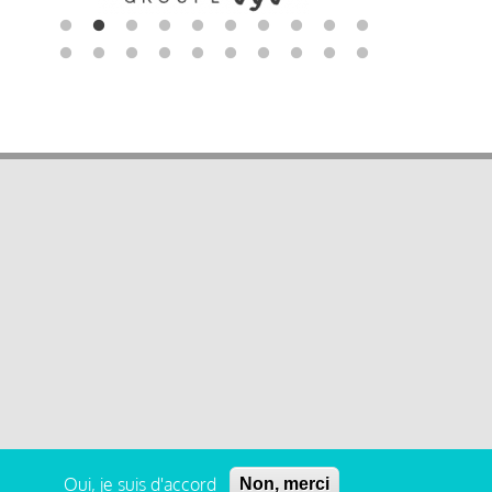
Oui, je suis d'accord
Non, merci