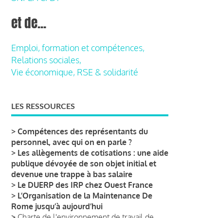
et de...
Emploi, formation et compétences,
Relations sociales,
Vie économique, RSE & solidarité
LES RESSOURCES
>
Compétences des représentants du
personnel, avec qui on en parle ?
>
Les allègements de cotisations : une aide
publique dévoyée de son objet initial et
devenue une trappe à bas salaire
>
Le DUERP des IRP chez Ouest France
>
L’Organisation de la Maintenance De
Rome jusqu’à aujourd’hui
>
Charte de l'environnement de travail de