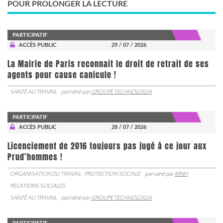
POUR PROLONGER LA LECTURE
PARTICIPATIF
ACCÈS PUBLIC
29 / 07 / 2026
La Mairie de Paris reconnait le droit de retrait de ses
agents pour cause canicule !
SANTÉ AU TRAVAIL
parrainé par
GROUPE TECHNOLOGIA
PARTICIPATIF
ACCÈS PUBLIC
28 / 07 / 2026
Licenciement de 2016 toujours pas jugé à ce jour aux
Prud’hommes !
ORGANISATION DU TRAVAIL
PROTECTION SOCIALE
parrainé par
MNH
RELATIONS SOCIALES
SANTÉ AU TRAVAIL
parrainé par
GROUPE TECHNOLOGIA