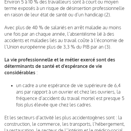
Environ 5 à 10 % des travailleurs sont à court ou moyen
terme exposés à un risque de désinsertion professionnelle
en raison de leur état de santé ou d’un handicap (2).
Avec plus de 40 % de salariés en arrêt maladie au moins
une fois par an chaque année, l’absentéisme lié à des
accidents et maladies liés au travail coûte à l’économie de
l’Union européenne plus de 3,3 % du PIB par an (3).
La vie professionnelle et le métier exercé sont des
déterminants de santé et d’espérance de vie
considérables
:
un cadre a une espérance de vie supérieure de 6,4
ans par rapport à un ouvrier et chez les ouvriers, la
fréquence d’accident du travail mortel est presque 5
fois plus élevée que chez les cadres.
Et les secteurs d’activité les plus accidentogènes sont : la
construction, le commerce, les transports, l’hébergement,
la restauration, le secteur de l’’intérim et le médico-social.