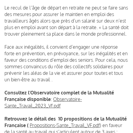
Le recul de l’âge de départ en retraite ne peut se faire sans
des mesures pour assurer le maintien en emploi des
travailleurs âgés alors que près d’un salarié sur deux n’est
plus en emploi avant son départ à la retraite. « La santé doit
trouver pleinement sa place dans le monde professionnel.
Face aux inégalités, il convient d’engager une réponse
forte en prévention, en prévoyance, sur les inégalités et en
faveur des conditions d’emploi des seniors. Pour cela, nous
sommes convaincus du rôle des collectifs solidaires pour
prévenir les aléas de la vie et assurer pour toutes et tous
un bien-être au travail .
Consultez l’Observatoire complet de la Mutualité
Française disponible
:
Observatoire-
Sante_Travail_2023_Vf.pdf
Retrouvez le détail des 10 propositions de la Mutualité
Française (
Propositions-Sante_Travail_VF.pdf
) en faveur
de la santé au travail qui s’articulent autour de 3 axes :