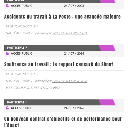
PARTICIPATIF
ACCÈS PUBLIC
24 / 07 / 2026
Accidents du travail à La Poste : une avancée majeure
RELATIONS SOCIALES
SANTÉ AU TRAVAIL
parrainé par
GROUPE TECHNOLOGIA
PARTICIPATIF
ACCÈS PUBLIC
24 / 07 / 2026
Souffrance au travail : le rapport censuré du Sénat
RELATIONS SOCIALES
SANTÉ AU TRAVAIL
parrainé par
GROUPE TECHNOLOGIA
VIE ÉCONOMIQUE, RSE & SOLIDARITÉ
PARTICIPATIF
ACCÈS PUBLIC
24 / 07 / 2026
Un nouveau contrat d’objectifs et de performance pour
l’Anact