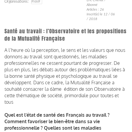
Organisations
FNMF
Abonné
Articles : 26
Inscrit(e) le 12 / 06
/ 2018
Santé au travail : l’Observatoire et les propositions
de la Mutualité Française
A l’heure où la perception, le sens et les valeurs que nous
donnons au travail sont questionnés, les maladies
professionnelles ne cessent pourtant de progresser. De
plus en plus, les débats autour des problématiques liées à
la bonne santé physique et psychologique au travail se
développent. Dans ce cadre, la Mutualité Française a
souhaité consacrer la 6àme édition de son Observatoire à
cette thématique de société, primordiale pour toutes et
tous
Quel est l’état de santé des Français au travail ?
Comment favoriser le bien-être dans sa vie
professionnelle ? Quelles sont les maladies