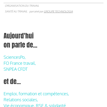
ORGANISATION DU TRAVAIL
SANTÉ AU TRAVAIL
parrainé par
GROUPE TECHNOLOGIA
Aujourd'hui
on parle de...
SciencesPo,
FO France travail,
SNPEA CFDT
et de...
Emploi, formation et compétences,
Relations sociales,
Vie économique, RSE & solidarité