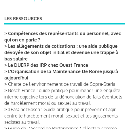
LES RESSOURCES
>
Compétences des représentants du personnel, avec
qui on en parle ?
>
Les allègements de cotisations : une aide publique
dévoyée de son objet initial et devenue une trappe à
bas salaire
>
Le DUERP des IRP chez Ouest France
>
L’Organisation de la Maintenance De Rome jusqu’à
aujourd’hui
>
Charte de l'environnement de travail de Sopra-Steria
>
Bosch France : guide pratique pour mener une enquête
interne objective lors de la dénonciation de faits éventuels
de harcèlement moral ou sexuel au travail
>
#PasChezBosch : Guide pratique pour prévenir et agir
contre le harcèlement moral, sexuel et les agissements
sexistes au travail
>
Guide de lʼAccord de Performance Collective comme