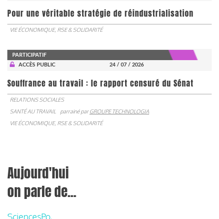
Pour une véritable stratégie de réindustrialisation
VIE ÉCONOMIQUE, RSE & SOLIDARITÉ
PARTICIPATIF
ACCÈS PUBLIC
24 / 07 / 2026
Souffrance au travail : le rapport censuré du Sénat
RELATIONS SOCIALES
SANTÉ AU TRAVAIL
parrainé par
GROUPE TECHNOLOGIA
VIE ÉCONOMIQUE, RSE & SOLIDARITÉ
Aujourd'hui
on parle de...
SciencesPo,