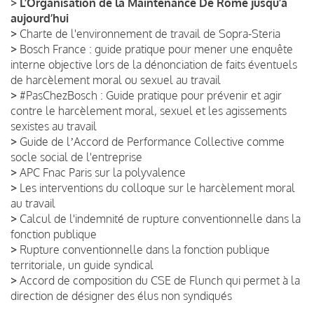
>
L’Organisation de la Maintenance De Rome jusqu’à
aujourd’hui
>
Charte de l'environnement de travail de Sopra-Steria
>
Bosch France : guide pratique pour mener une enquête
interne objective lors de la dénonciation de faits éventuels
de harcèlement moral ou sexuel au travail
>
#PasChezBosch : Guide pratique pour prévenir et agir
contre le harcèlement moral, sexuel et les agissements
sexistes au travail
>
Guide de lʼAccord de Performance Collective comme
socle social de l'entreprise
>
APC Fnac Paris sur la polyvalence
>
Les interventions du colloque sur le harcèlement moral
au travail
>
Calcul de l'indemnité de rupture conventionnelle dans la
fonction publique
>
Rupture conventionnelle dans la fonction publique
territoriale, un guide syndical
>
Accord de composition du CSE de Flunch qui permet à la
direction de désigner des élus non syndiqués