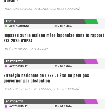
travail !
RELATIONS SOCIALES
VIE ÉCONOMIQUE, RSE & SOLIDARITÉ
FOCUS
ACCÈS ABONNÉ
30 / 07 / 2026
Impasse sur la maison mère japonaise dans le rapport
RSE 2025 d'UPSA
VIE ÉCONOMIQUE, RSE & SOLIDARITÉ
PARTICIPATIF
ACCÈS PUBLIC
29 / 07 / 2026
Stratégie nationale de l’ESS : l’État ne peut pas
gouverner par abstention
RELATIONS SOCIALES
VIE ÉCONOMIQUE, RSE & SOLIDARITÉ
PARTICIPATIF
ACCÈS PUBLIC
28 / 07 / 2026