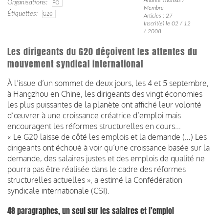
Organisations
FO
Membre
Étiquettes
G20
Articles : 27
Inscrit(e) le 02 / 12
/ 2008
Les dirigeants du G20 déçoivent les attentes du
mouvement syndical international
À l’issue d’un sommet de deux jours, les 4 et 5 septembre,
à Hangzhou en Chine, les dirigeants des vingt économies
les plus puissantes de la planète ont affiché leur volonté
d’œuvrer à une croissance créatrice d’emploi mais
encouragent les réformes structurelles en cours…
« Le G20 laisse de côté les emplois et la demande (…) Les
dirigeants ont échoué à voir qu’une croissance basée sur la
demande, des salaires justes et des emplois de qualité ne
pourra pas être réalisée dans le cadre des réformes
structurelles actuelles », a estimé la Confédération
syndicale internationale (CSI).
48 paragraphes, un seul sur les salaires et l’emploi