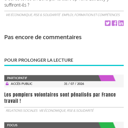
suffiront-ils ?
VIE ÉCONOMIQUE, RSE & SOLIDARITÉ
EMPLOI, FORMATION ET COMPÉTENCES
Pas encore de commentaires
POUR PROLONGER LA LECTURE
PARTICIPATIF
ACCÈS PUBLIC
31 / 07 / 2026
Les pompiers volontaires sont pénalisés par France
travail !
RELATIONS SOCIALES
VIE ÉCONOMIQUE, RSE & SOLIDARITÉ
FOCUS