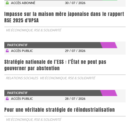
ACCÈS ABONNÉ
30 / 07 / 2026
Impasse sur la maison mère japonaise dans le rapport
RSE 2025 d'UPSA
VIE ÉCONOMIQUE, RSE & SOLIDARITÉ
PARTICIPATIF
ACCÈS PUBLIC
29 / 07 / 2026
Stratégie nationale de l’ESS : l’État ne peut pas
gouverner par abstention
RELATIONS SOCIALES
VIE ÉCONOMIQUE, RSE & SOLIDARITÉ
PARTICIPATIF
ACCÈS PUBLIC
28 / 07 / 2026
Pour une véritable stratégie de réindustrialisation
VIE ÉCONOMIQUE, RSE & SOLIDARITÉ