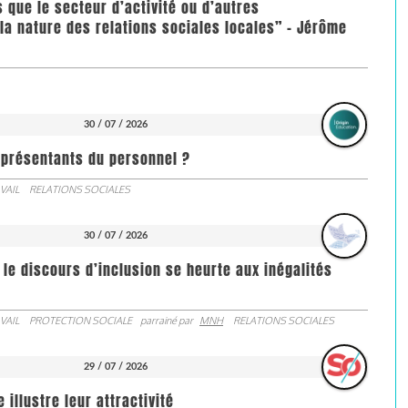
us que le secteur d’activité ou d’autres
la nature des relations sociales locales” - Jérôme
30 / 07 / 2026
représentants du personnel ?
VAIL
RELATIONS SOCIALES
30 / 07 / 2026
 le discours d’inclusion se heurte aux inégalités
VAIL
PROTECTION SOCIALE
parrainé par
MNH
RELATIONS SOCIALES
29 / 07 / 2026
illustre leur attractivité