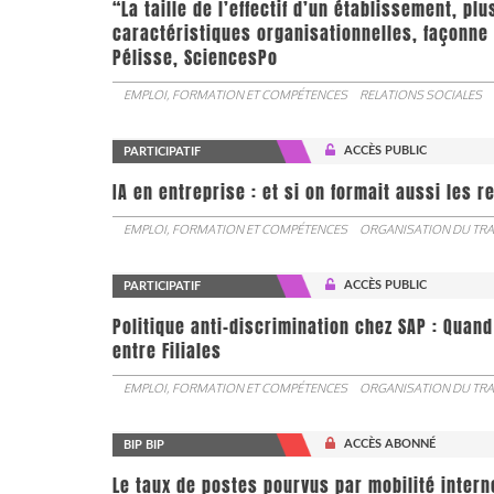
“La taille de l’effectif d’un établissement, pl
caractéristiques organisationnelles, façonne 
Pélisse, SciencesPo
EMPLOI, FORMATION ET COMPÉTENCES
RELATIONS SOCIALES
ACCÈS PUBLIC
PARTICIPATIF
IA en entreprise : et si on formait aussi les 
EMPLOI, FORMATION ET COMPÉTENCES
ORGANISATION DU TRA
ACCÈS PUBLIC
PARTICIPATIF
Politique anti-discrimination chez SAP : Quand
entre Filiales
EMPLOI, FORMATION ET COMPÉTENCES
ORGANISATION DU TRA
ACCÈS ABONNÉ
BIP BIP
Le taux de postes pourvus par mobilité interne 