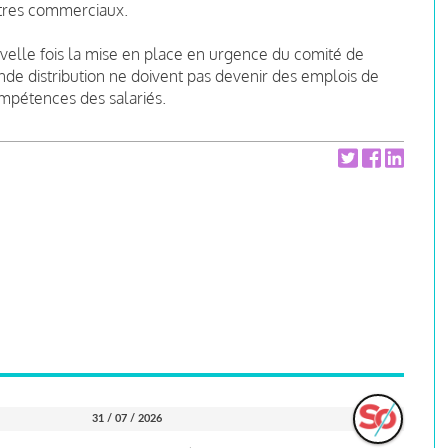
ntres commerciaux.
velle fois la mise en place en urgence du comité de
nde distribution ne doivent pas devenir des emplois de
ompétences des salariés.
31 / 07 / 2026