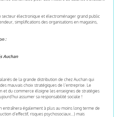
u secteur électronique et électroménager grand public
vendeur, simplifications des organisations en magasins,
on :
és Auchan
salariés de la grande distribution de chez Auchan qui
des mauvais choix stratégiques de l’entreprise. Le
in et du commerce éloigne les enseignes de stratégies
ujourd’hui assumer sa responsabilité sociale !
n entraînera également à plus au moins long terme de
tion d’effectif, risques psychosociaux…) mais