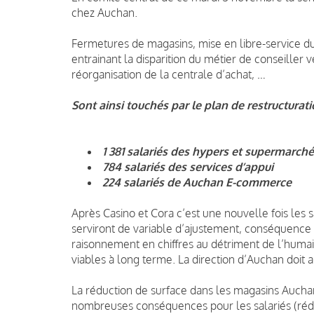
chez Auchan.
Fermetures de magasins, mise en libre-service d
entrainant la disparition du métier de conseiller 
réorganisation de la centrale d’achat, …
Sont ainsi touchés par le plan de restructurati
1 381 salariés des hypers et supermarch
784 salariés des services d’appui
224 salariés de Auchan E-commerce
Après Casino et Cora c’est une nouvelle fois les 
serviront de variable d’ajustement, conséquence 
raisonnement en chiffres au détriment de l’huma
viables à long terme. La direction d’Auchan doit a
La réduction de surface dans les magasins Aucha
nombreuses conséquences pour les salariés (réduc