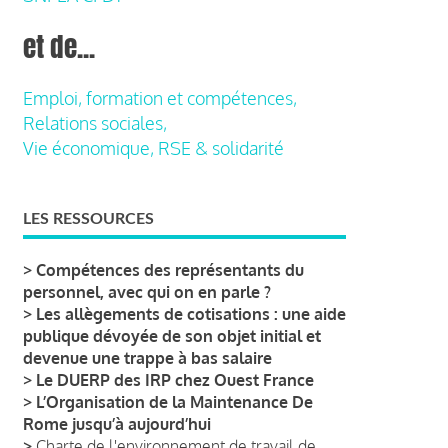
et de...
Emploi, formation et compétences,
Relations sociales,
Vie économique, RSE & solidarité
LES RESSOURCES
>
Compétences des représentants du
personnel, avec qui on en parle ?
>
Les allègements de cotisations : une aide
publique dévoyée de son objet initial et
devenue une trappe à bas salaire
>
Le DUERP des IRP chez Ouest France
>
L’Organisation de la Maintenance De
Rome jusqu’à aujourd’hui
>
Charte de l'environnement de travail de