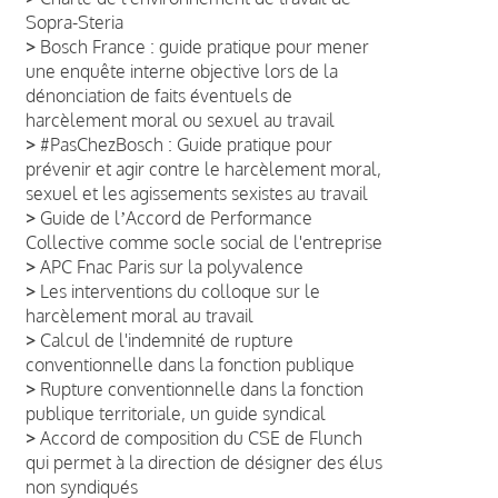
Sopra-Steria
>
Bosch France : guide pratique pour mener
une enquête interne objective lors de la
dénonciation de faits éventuels de
harcèlement moral ou sexuel au travail
>
#PasChezBosch : Guide pratique pour
prévenir et agir contre le harcèlement moral,
sexuel et les agissements sexistes au travail
>
Guide de lʼAccord de Performance
Collective comme socle social de l'entreprise
>
APC Fnac Paris sur la polyvalence
>
Les interventions du colloque sur le
harcèlement moral au travail
>
Calcul de l'indemnité de rupture
conventionnelle dans la fonction publique
>
Rupture conventionnelle dans la fonction
publique territoriale, un guide syndical
>
Accord de composition du CSE de Flunch
qui permet à la direction de désigner des élus
non syndiqués