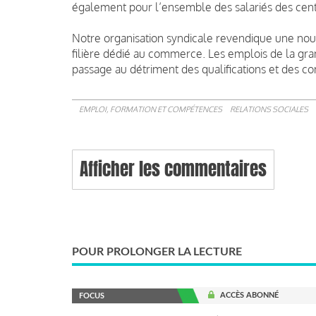
également pour l’ensemble des salariés des ce
Notre organisation syndicale revendique une nou
filière dédié au commerce. Les emplois de la gra
passage au détriment des qualifications et des c
EMPLOI, FORMATION ET COMPÉTENCES
RELATIONS SOCIALES
Afficher les commentaires
POUR PROLONGER LA LECTURE
ACCÈS ABONNÉ
FOCUS