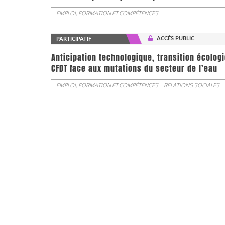
EMPLOI, FORMATION ET COMPÉTENCES
ACCÈS PUBLIC
PARTICIPATIF
Anticipation technologique, transition écologi
CFDT face aux mutations du secteur de l’eau
EMPLOI, FORMATION ET COMPÉTENCES
RELATIONS SOCIALES