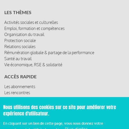
LES THÈMES
Activités sociales et culturelles
Emploi, formation et compétences
Organisation du travail
Protection sociale
Relations sociales
Rémunération globale & partage de la performance
Santé au travail
Vie économique, RSE & solidarité
ACCÈS RAPIDE
Les abonnements
Les rencontres
Les ressources
Nous utilisons des cookies sur ce site pour améliorer votre
expérience d'utilisateur.
© 2019 Miroir Social - Réalisé par
Cafffeine
En cliquant sur un lien de cette page, vous nous donnez votre